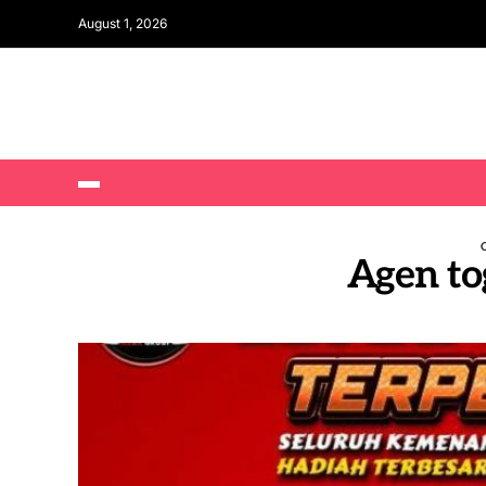
August 1, 2026
Agen to