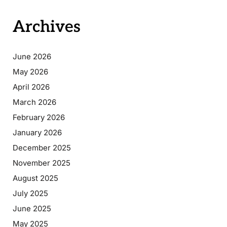
Archives
June 2026
May 2026
April 2026
March 2026
February 2026
January 2026
December 2025
November 2025
August 2025
July 2025
June 2025
May 2025