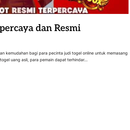
rpercaya dan Resmi
an kemudahan bagi para pecinta judi togel online untuk memasang
gel uang asli, para pemain dapat terhindar…