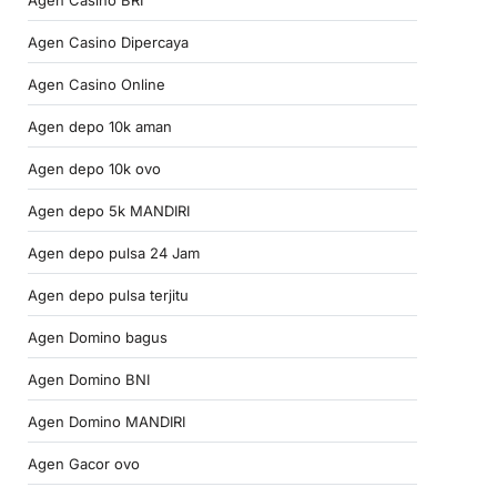
Agen Casino Dipercaya
Agen Casino Online
Agen depo 10k aman
Agen depo 10k ovo
Agen depo 5k MANDIRI
Agen depo pulsa 24 Jam
Agen depo pulsa terjitu
Agen Domino bagus
Agen Domino BNI
Agen Domino MANDIRI
Agen Gacor ovo