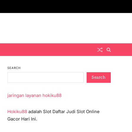
SEARCH
Search
jaringan layanan hokiku88
Hokiku88
adalah Slot Daftar Judi Slot Online
Gacor Hari Ini.