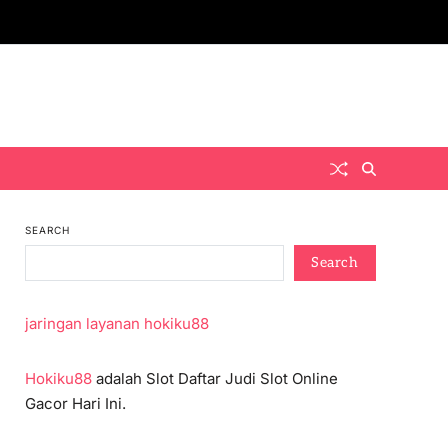
SEARCH
Search
jaringan layanan hokiku88
Hokiku88
adalah Slot Daftar Judi Slot Online
Gacor Hari Ini.