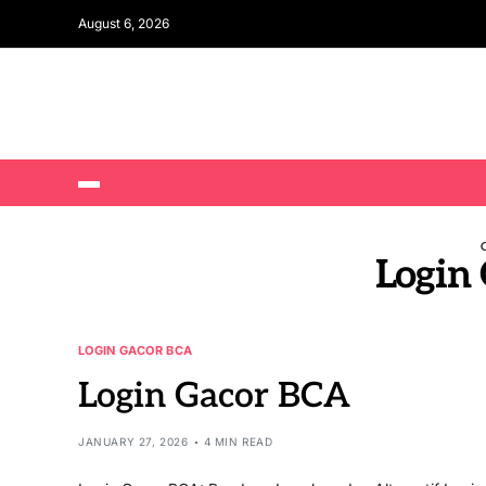
August 6, 2026
Login
LOGIN GACOR BCA
Login Gacor BCA
JANUARY 27, 2026
4 MIN READ