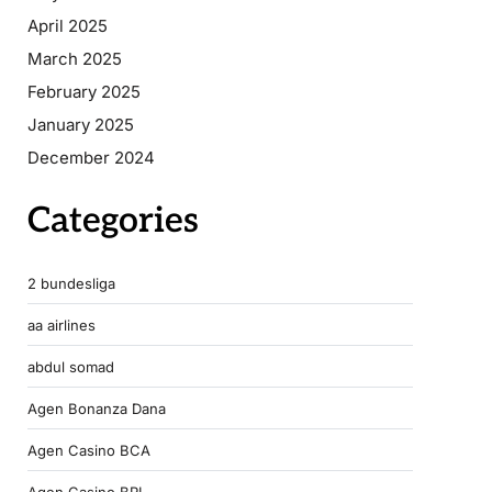
April 2025
March 2025
February 2025
January 2025
December 2024
Categories
2 bundesliga
aa airlines
abdul somad
Agen Bonanza Dana
Agen Casino BCA
Agen Casino BRI