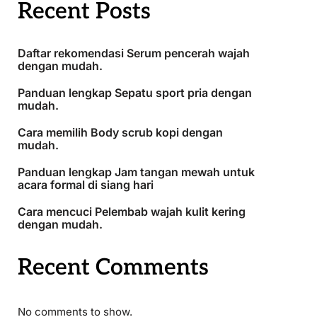
Recent Posts
Daftar rekomendasi Serum pencerah wajah
dengan mudah.
Panduan lengkap Sepatu sport pria dengan
mudah.
Cara memilih Body scrub kopi dengan
mudah.
Panduan lengkap Jam tangan mewah untuk
acara formal di siang hari
Cara mencuci Pelembab wajah kulit kering
dengan mudah.
Recent Comments
No comments to show.