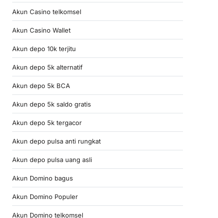
Akun Casino telkomsel
Akun Casino Wallet
Akun depo 10k terjitu
Akun depo 5k alternatif
Akun depo 5k BCA
Akun depo 5k saldo gratis
Akun depo 5k tergacor
Akun depo pulsa anti rungkat
Akun depo pulsa uang asli
Akun Domino bagus
Akun Domino Populer
Akun Domino telkomsel