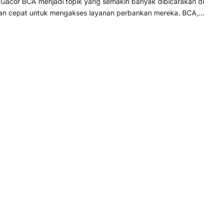
 Gacor BCA menjadi topik yang semakin banyak dibicarakan di
dan cepat untuk mengakses layanan perbankan mereka. BCA,…