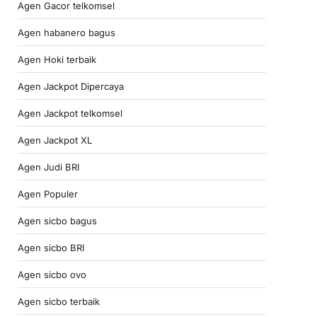
Agen Gacor telkomsel
Agen habanero bagus
Agen Hoki terbaik
Agen Jackpot Dipercaya
Agen Jackpot telkomsel
Agen Jackpot XL
Agen Judi BRI
Agen Populer
Agen sicbo bagus
Agen sicbo BRI
Agen sicbo ovo
Agen sicbo terbaik