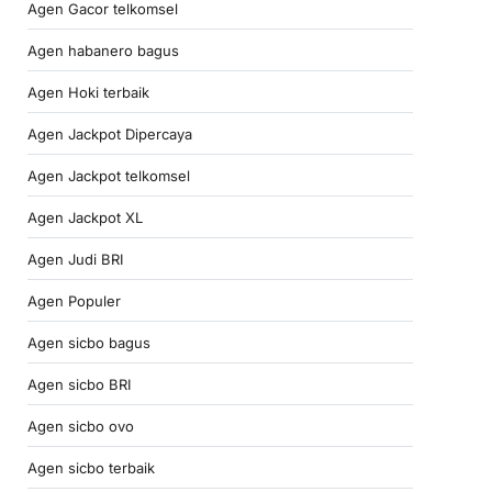
Agen Gacor telkomsel
Agen habanero bagus
Agen Hoki terbaik
Agen Jackpot Dipercaya
Agen Jackpot telkomsel
Agen Jackpot XL
Agen Judi BRI
Agen Populer
Agen sicbo bagus
Agen sicbo BRI
Agen sicbo ovo
Agen sicbo terbaik