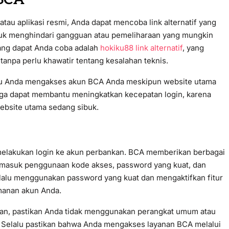
tau aplikasi resmi, Anda dapat mencoba link alternatif yang
untuk menghindari gangguan atau pemeliharaan yang mungkin
 yang dapat Anda coba adalah
hokiku88 link alternatif
, yang
anpa perlu khawatir tentang kesalahan teknis.
 Anda mengakses akun BCA Anda meskipun website utama
uga dapat membantu meningkatkan kecepatan login, karena
t website utama sedang sibuk.
melakukan login ke akun perbankan. BCA memberikan berbagai
rmasuk penggunaan kode akses, password yang kuat, dan
selalu menggunakan password yang kuat dan mengaktifkan fitur
manan akun Anda.
an, pastikan Anda tidak menggunakan perangkat umum atau
n. Selalu pastikan bahwa Anda mengakses layanan BCA melalui