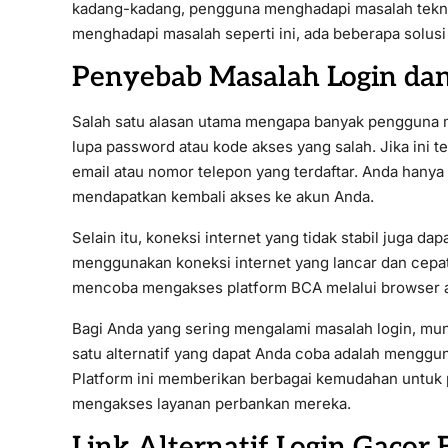
kadang-kadang, pengguna menghadapi masalah tekni
menghadapi masalah seperti ini, ada beberapa solusi
Penyebab Masalah Login dan
Salah satu alasan utama mengapa banyak pengguna m
lupa password atau kode akses yang salah. Jika ini 
email atau nomor telepon yang terdaftar. Anda hanya
mendapatkan kembali akses ke akun Anda.
Selain itu, koneksi internet yang tidak stabil juga 
menggunakan koneksi internet yang lancar dan cepat
mencoba mengakses platform BCA melalui browser ata
Bagi Anda yang sering mengalami masalah login, mu
satu alternatif yang dapat Anda coba adalah mengg
Platform ini memberikan berbagai kemudahan untuk 
mengakses layanan perbankan mereka.
Link Alternatif Login Gacor