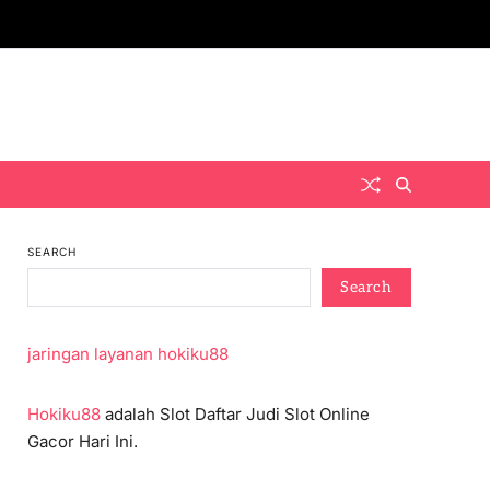
SEARCH
Search
jaringan layanan hokiku88
Hokiku88
adalah Slot Daftar Judi Slot Online
Gacor Hari Ini.