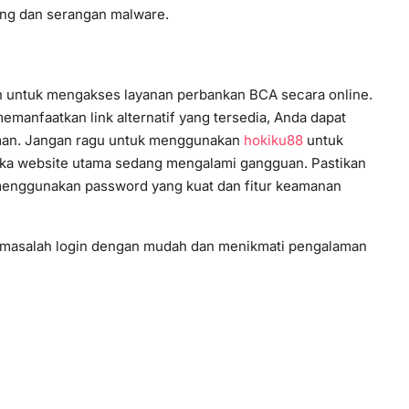
hing dan serangan malware.
n untuk mengakses layanan perbankan BCA secara online.
manfaatkan link alternatif yang tersedia, Anda dapat
aman. Jangan ragu untuk menggunakan
hokiku88
untuk
ka website utama sedang mengalami gangguan. Pastikan
enggunakan password yang kuat dan fitur keamanan
i masalah login dengan mudah dan menikmati pengalaman