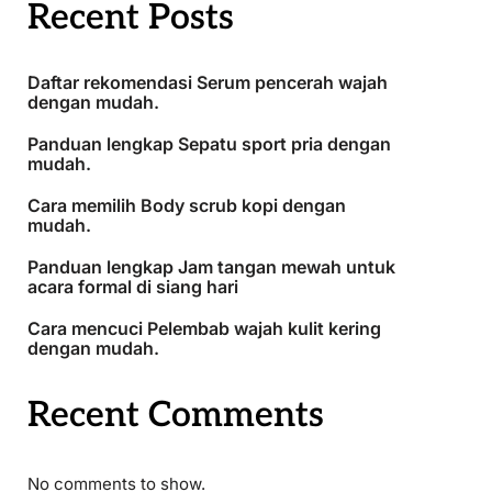
Recent Posts
Daftar rekomendasi Serum pencerah wajah
dengan mudah.
Panduan lengkap Sepatu sport pria dengan
mudah.
Cara memilih Body scrub kopi dengan
mudah.
Panduan lengkap Jam tangan mewah untuk
acara formal di siang hari
Cara mencuci Pelembab wajah kulit kering
dengan mudah.
Recent Comments
No comments to show.