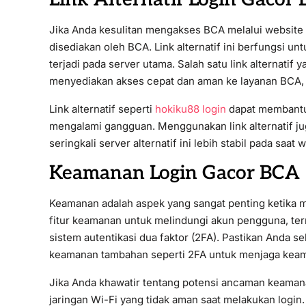
Jika Anda kesulitan mengakses BCA melalui website a
disediakan oleh BCA. Link alternatif ini berfungsi 
terjadi pada server utama. Salah satu link alternatif
menyediakan akses cepat dan aman ke layanan BCA, t
Link alternatif seperti
hokiku88 login
dapat membantu
mengalami gangguan. Menggunakan link alternatif j
seringkali server alternatif ini lebih stabil pada saa
Keamanan Login Gacor BCA
Keamanan adalah aspek yang sangat penting ketika 
fitur keamanan untuk melindungi akun pengguna, te
sistem autentikasi dua faktor (2FA). Pastikan Anda 
keamanan tambahan seperti 2FA untuk menjaga kea
Jika Anda khawatir tentang potensi ancaman keaman
jaringan Wi-Fi yang tidak aman saat melakukan logi