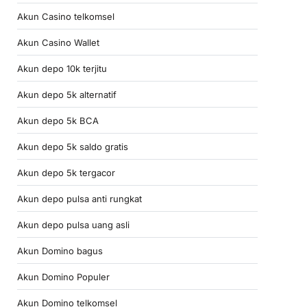
Akun Casino telkomsel
Akun Casino Wallet
Akun depo 10k terjitu
Akun depo 5k alternatif
Akun depo 5k BCA
Akun depo 5k saldo gratis
Akun depo 5k tergacor
Akun depo pulsa anti rungkat
Akun depo pulsa uang asli
Akun Domino bagus
Akun Domino Populer
Akun Domino telkomsel