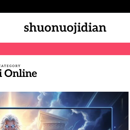
shuonuojidian
CATEGORY
i Online