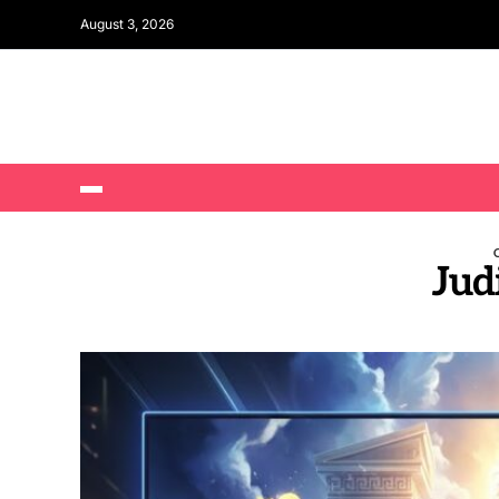
August 3, 2026
Jud