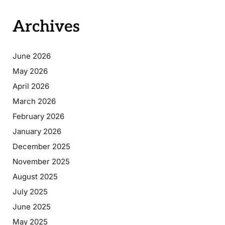
Archives
June 2026
May 2026
April 2026
March 2026
February 2026
January 2026
December 2025
November 2025
August 2025
July 2025
June 2025
May 2025