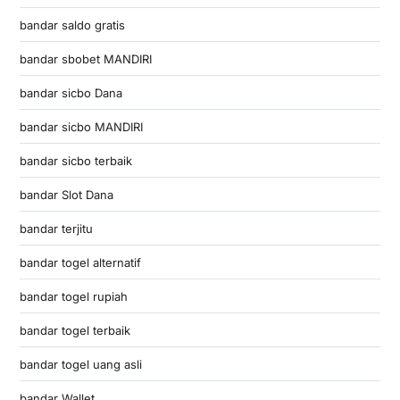
bandar saldo gratis
bandar sbobet MANDIRI
bandar sicbo Dana
bandar sicbo MANDIRI
bandar sicbo terbaik
bandar Slot Dana
bandar terjitu
bandar togel alternatif
bandar togel rupiah
bandar togel terbaik
bandar togel uang asli
bandar Wallet