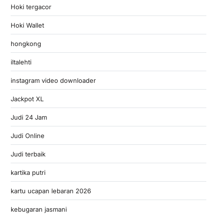
Hoki tergacor
Hoki Wallet
hongkong
iltalehti
instagram video downloader
Jackpot XL
Judi 24 Jam
Judi Online
Judi terbaik
kartika putri
kartu ucapan lebaran 2026
kebugaran jasmani