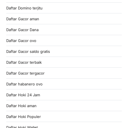
Daftar Domino terjitu
Daftar Gacor aman
Daftar Gacor Dana
Daftar Gacor ovo
Daftar Gacor saldo gratis
Daftar Gacor terbaik
Daftar Gacor tergacor
Daftar habanero ovo
Daftar Hoki 24 Jam
Daftar Hoki aman
Daftar Hoki Populer
Daftar Hoki Wallet