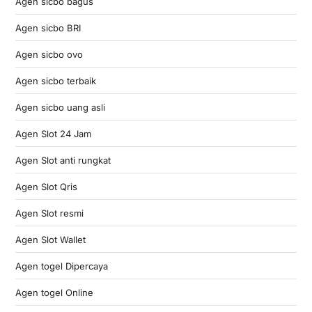
Agen sicbo bagus
Agen sicbo BRI
Agen sicbo ovo
Agen sicbo terbaik
Agen sicbo uang asli
Agen Slot 24 Jam
Agen Slot anti rungkat
Agen Slot Qris
Agen Slot resmi
Agen Slot Wallet
Agen togel Dipercaya
Agen togel Online