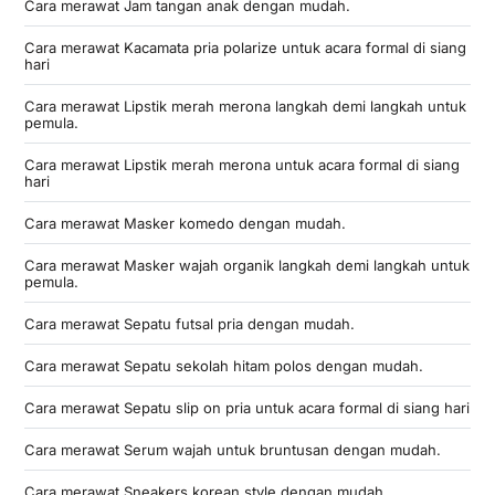
Cara merawat Jam tangan anak dengan mudah.
Cara merawat Kacamata pria polarize untuk acara formal di siang
hari
Cara merawat Lipstik merah merona langkah demi langkah untuk
pemula.
Cara merawat Lipstik merah merona untuk acara formal di siang
hari
Cara merawat Masker komedo dengan mudah.
Cara merawat Masker wajah organik langkah demi langkah untuk
pemula.
Cara merawat Sepatu futsal pria dengan mudah.
Cara merawat Sepatu sekolah hitam polos dengan mudah.
Cara merawat Sepatu slip on pria untuk acara formal di siang hari
Cara merawat Serum wajah untuk bruntusan dengan mudah.
Cara merawat Sneakers korean style dengan mudah.