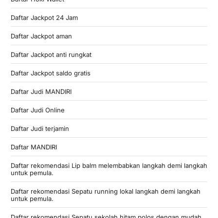
Daftar Jackpot 24 Jam
Daftar Jackpot aman
Daftar Jackpot anti rungkat
Daftar Jackpot saldo gratis
Daftar Judi MANDIRI
Daftar Judi Online
Daftar Judi terjamin
Daftar MANDIRI
Daftar rekomendasi Lip balm melembabkan langkah demi langkah
untuk pemula.
Daftar rekomendasi Sepatu running lokal langkah demi langkah
untuk pemula.
Daftar rekomendasi Sepatu sekolah hitam polos dengan mudah.