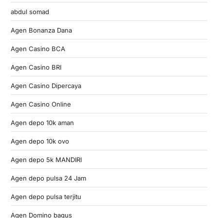
abdul somad
Agen Bonanza Dana
Agen Casino BCA
Agen Casino BRI
Agen Casino Dipercaya
Agen Casino Online
Agen depo 10k aman
Agen depo 10k ovo
Agen depo 5k MANDIRI
Agen depo pulsa 24 Jam
Agen depo pulsa terjitu
Agen Domino bagus