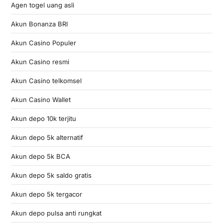
Agen togel uang asli
Akun Bonanza BRI
Akun Casino Populer
Akun Casino resmi
Akun Casino telkomsel
Akun Casino Wallet
Akun depo 10k terjitu
Akun depo 5k alternatif
Akun depo 5k BCA
Akun depo 5k saldo gratis
Akun depo 5k tergacor
Akun depo pulsa anti rungkat