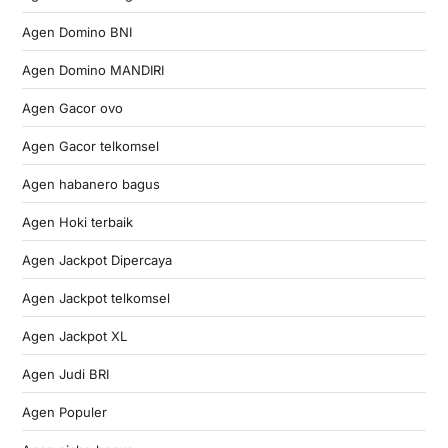
Agen Domino BNI
Agen Domino MANDIRI
Agen Gacor ovo
Agen Gacor telkomsel
Agen habanero bagus
Agen Hoki terbaik
Agen Jackpot Dipercaya
Agen Jackpot telkomsel
Agen Jackpot XL
Agen Judi BRI
Agen Populer