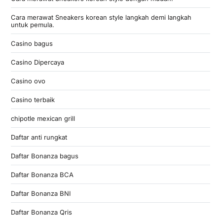
Cara merawat Sneakers korean style langkah demi langkah
untuk pemula.
Casino bagus
Casino Dipercaya
Casino ovo
Casino terbaik
chipotle mexican grill
Daftar anti rungkat
Daftar Bonanza bagus
Daftar Bonanza BCA
Daftar Bonanza BNI
Daftar Bonanza Qris