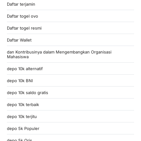
Daftar terjamin
Daftar togel ovo
Daftar togel resmi
Daftar Wallet
dan Kontribusinya dalam Mengembangkan Organisasi
Mahasiswa
depo 10k alternatif
depo 10k BNI
depo 10k saldo gratis
depo 10k terbaik
depo 10k terjitu
depo 5k Populer
depo 5k Qris