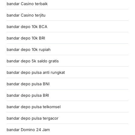
bandar Casino terbaik
bandar Casino terjitu
bandar depo 10k BCA
bandar depo 10k BRI
bandar depo 10k rupiah
bandar depo 5k saldo gratis
bandar depo pulsa anti rungkat
bandar depo pulsa BNI
bandar depo pulsa BRI
bandar depo pulsa telkomsel
bandar depo pulsa tergacor
bandar Domino 24 Jam