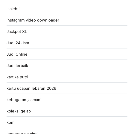
iltalehti
instagram video downloader
Jackpot XL
Judi 24 Jam
Judi Online
Judi terbaik
kartika putri
kartu ucapan lebaran 2026
kebugaran jasmani
koleksi gelap
kom
leonardo da vinci