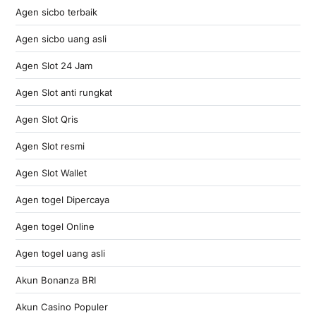
Agen sicbo terbaik
Agen sicbo uang asli
Agen Slot 24 Jam
Agen Slot anti rungkat
Agen Slot Qris
Agen Slot resmi
Agen Slot Wallet
Agen togel Dipercaya
Agen togel Online
Agen togel uang asli
Akun Bonanza BRI
Akun Casino Populer