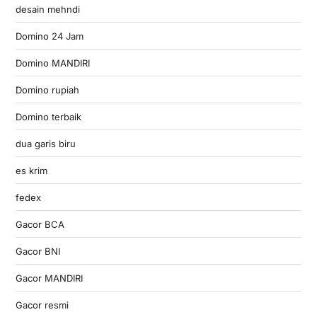
desain mehndi
Domino 24 Jam
Domino MANDIRI
Domino rupiah
Domino terbaik
dua garis biru
es krim
fedex
Gacor BCA
Gacor BNI
Gacor MANDIRI
Gacor resmi