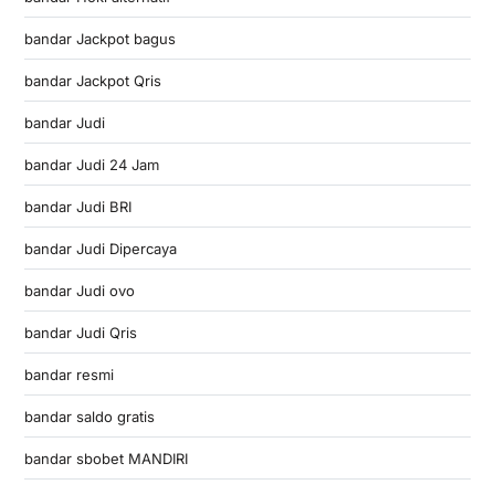
bandar Jackpot bagus
bandar Jackpot Qris
bandar Judi
bandar Judi 24 Jam
bandar Judi BRI
bandar Judi Dipercaya
bandar Judi ovo
bandar Judi Qris
bandar resmi
bandar saldo gratis
bandar sbobet MANDIRI