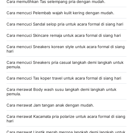
Cara memutihkan Tas selempang pria dengan mudah.
Cara mencuci Pelembab wajah kulit kering dengan mudah.
Cara mencuci Sandal selop pria untuk acara formal di siang hari
Cara mencuci Skincare remaja untuk acara formal di siang hari
Cara mencuci Sneakers korean style untuk acara formal di siang
hari
Cara mencuci Sneakers pria casual langkah demi langkah untuk
pemula.
Cara mencuci Tas koper travel untuk acara formal di siang hari
Cara merawat Body wash susu langkah demi langkah untuk
pemula.
Cara merawat Jam tangan anak dengan mudah.
Cara merawat Kacamata pria polarize untuk acara formal di siang
hari
Cara merawat Lipstik merah merona langkah demi langkah untuk