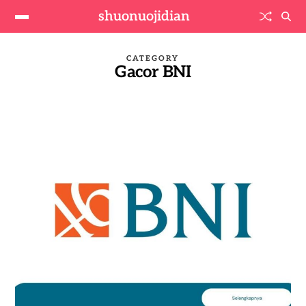
shuonuojidian
CATEGORY
Gacor BNI