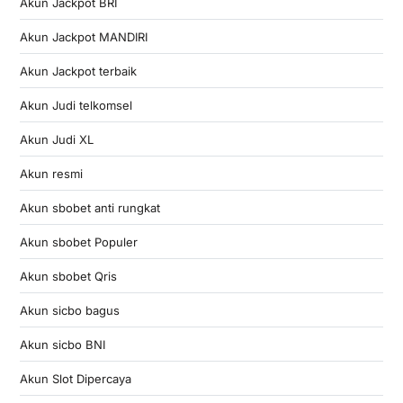
Akun Jackpot BRI
Akun Jackpot MANDIRI
Akun Jackpot terbaik
Akun Judi telkomsel
Akun Judi XL
Akun resmi
Akun sbobet anti rungkat
Akun sbobet Populer
Akun sbobet Qris
Akun sicbo bagus
Akun sicbo BNI
Akun Slot Dipercaya