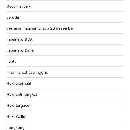
Gacor terbaik
garuda
gerhana matahari cincin 26 desember
habanero BCA
habanero Dana
hantu
hindi ke bahasa inggris
Hoki alternatif
Hoki anti rungkat
Hoki tergacor
Hoki Wallet
hongkong