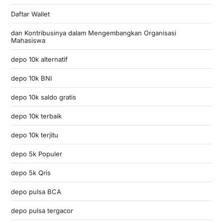
Daftar Wallet
dan Kontribusinya dalam Mengembangkan Organisasi
Mahasiswa
depo 10k alternatif
depo 10k BNI
depo 10k saldo gratis
depo 10k terbaik
depo 10k terjitu
depo 5k Populer
depo 5k Qris
depo pulsa BCA
depo pulsa tergacor