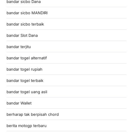
bandar sicbo Dana
bandar sicbo MANDIRI
bandar sicbo terbaik
bandar Slot Dana
bandar terjitu
bandar togel alternatif
bandar togel rupiah
bandar togel terbaik
bandar togel uang asli
bandar Wallet
berharap tak berpisah chord
berita motogp terbaru