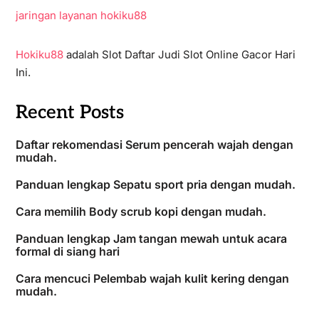
jaringan layanan hokiku88
Hokiku88
adalah Slot Daftar Judi Slot Online Gacor Hari
Ini.
Recent Posts
Daftar rekomendasi Serum pencerah wajah dengan
mudah.
Panduan lengkap Sepatu sport pria dengan mudah.
Cara memilih Body scrub kopi dengan mudah.
Panduan lengkap Jam tangan mewah untuk acara
formal di siang hari
Cara mencuci Pelembab wajah kulit kering dengan
mudah.