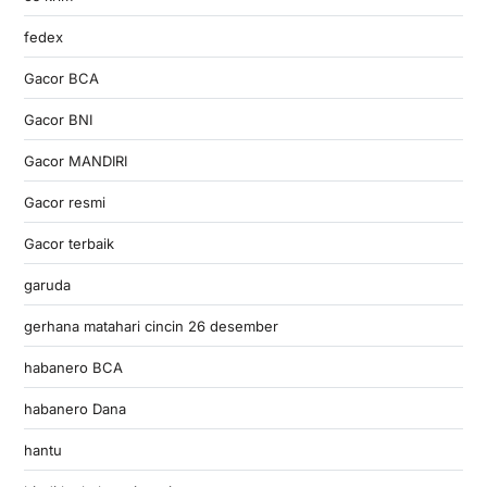
fedex
Gacor BCA
Gacor BNI
Gacor MANDIRI
Gacor resmi
Gacor terbaik
garuda
gerhana matahari cincin 26 desember
habanero BCA
habanero Dana
hantu