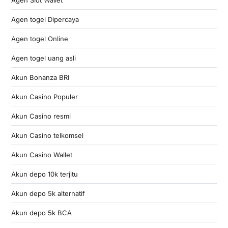
Agen togel Dipercaya
Agen togel Online
Agen togel uang asli
Akun Bonanza BRI
Akun Casino Populer
Akun Casino resmi
Akun Casino telkomsel
Akun Casino Wallet
Akun depo 10k terjitu
Akun depo 5k alternatif
Akun depo 5k BCA