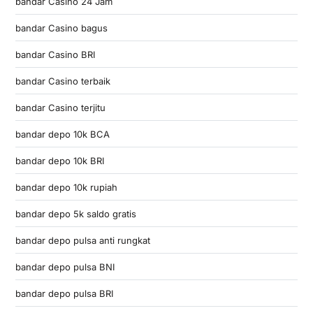
bandar Casino 24 Jam
bandar Casino bagus
bandar Casino BRI
bandar Casino terbaik
bandar Casino terjitu
bandar depo 10k BCA
bandar depo 10k BRI
bandar depo 10k rupiah
bandar depo 5k saldo gratis
bandar depo pulsa anti rungkat
bandar depo pulsa BNI
bandar depo pulsa BRI