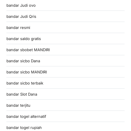
bandar Judi ovo
bandar Judi Qris
bandar resmi
bandar saldo gratis
bandar sbobet MANDIRI
bandar sicbo Dana
bandar sicbo MANDIRI
bandar sicbo terbaik
bandar Slot Dana
bandar terjitu
bandar togel alternatif
bandar togel rupiah