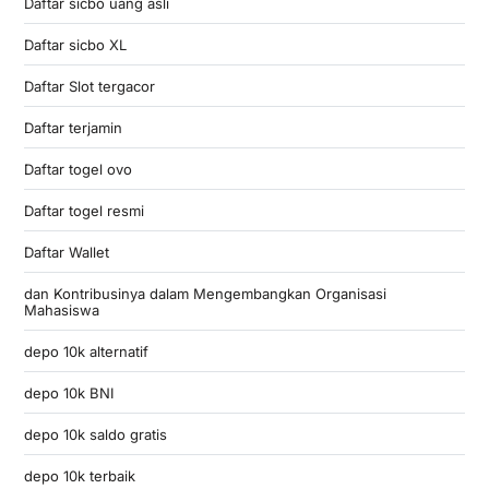
Daftar sicbo uang asli
Daftar sicbo XL
Daftar Slot tergacor
Daftar terjamin
Daftar togel ovo
Daftar togel resmi
Daftar Wallet
dan Kontribusinya dalam Mengembangkan Organisasi
Mahasiswa
depo 10k alternatif
depo 10k BNI
depo 10k saldo gratis
depo 10k terbaik