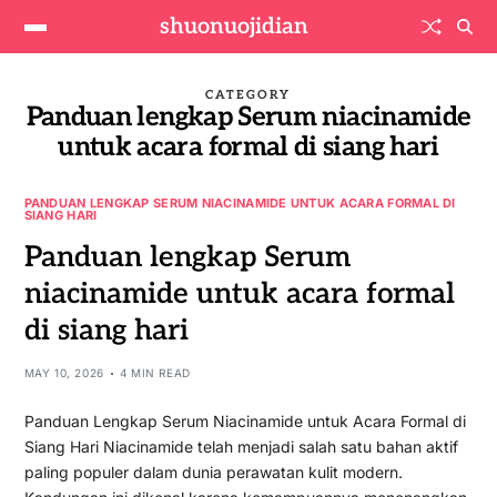
shuonuojidian
CATEGORY
Panduan lengkap Serum niacinamide
untuk acara formal di siang hari
PANDUAN LENGKAP SERUM NIACINAMIDE UNTUK ACARA FORMAL DI
SIANG HARI
Panduan lengkap Serum
niacinamide untuk acara formal
di siang hari
MAY 10, 2026
4 MIN READ
Panduan Lengkap Serum Niacinamide untuk Acara Formal di
Siang Hari Niacinamide telah menjadi salah satu bahan aktif
paling populer dalam dunia perawatan kulit modern.