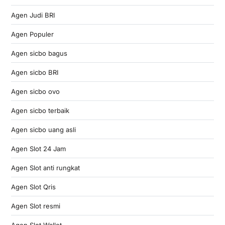
Agen Judi BRI
Agen Populer
Agen sicbo bagus
Agen sicbo BRI
Agen sicbo ovo
Agen sicbo terbaik
Agen sicbo uang asli
Agen Slot 24 Jam
Agen Slot anti rungkat
Agen Slot Qris
Agen Slot resmi
Agen Slot Wallet