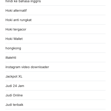
hindi ke bahasa inggris
Hoki alternatif
Hoki anti rungkat
Hoki tergacor
Hoki Wallet
hongkong
iltalehti
instagram video downloader
Jackpot XL
Judi 24 Jam
Judi Online
Judi terbaik