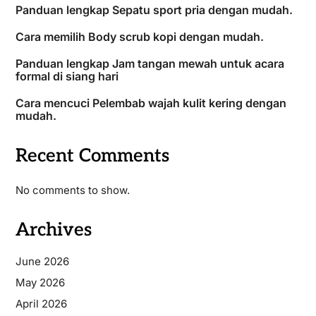
Panduan lengkap Sepatu sport pria dengan mudah.
Cara memilih Body scrub kopi dengan mudah.
Panduan lengkap Jam tangan mewah untuk acara
formal di siang hari
Cara mencuci Pelembab wajah kulit kering dengan
mudah.
Recent Comments
No comments to show.
Archives
June 2026
May 2026
April 2026