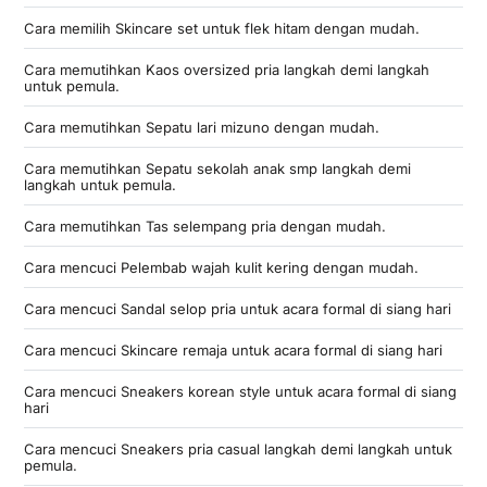
Cara memilih Skincare set untuk flek hitam dengan mudah.
Cara memutihkan Kaos oversized pria langkah demi langkah
untuk pemula.
Cara memutihkan Sepatu lari mizuno dengan mudah.
Cara memutihkan Sepatu sekolah anak smp langkah demi
langkah untuk pemula.
Cara memutihkan Tas selempang pria dengan mudah.
Cara mencuci Pelembab wajah kulit kering dengan mudah.
Cara mencuci Sandal selop pria untuk acara formal di siang hari
Cara mencuci Skincare remaja untuk acara formal di siang hari
Cara mencuci Sneakers korean style untuk acara formal di siang
hari
Cara mencuci Sneakers pria casual langkah demi langkah untuk
pemula.