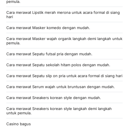
pemula.
Cara merawat Lipstik merah merona untuk acara formal di siang
hari
Cara merawat Masker komedo dengan mudah.
Cara merawat Masker wajah organik langkah demi langkah untuk
pemula.
Cara merawat Sepatu futsal pria dengan mudah.
Cara merawat Sepatu sekolah hitam polos dengan mudah.
Cara merawat Sepatu slip on pria untuk acara formal di siang hari
Cara merawat Serum wajah untuk bruntusan dengan mudah.
Cara merawat Sneakers korean style dengan mudah.
Cara merawat Sneakers korean style langkah demi langkah
untuk pemula.
Casino bagus