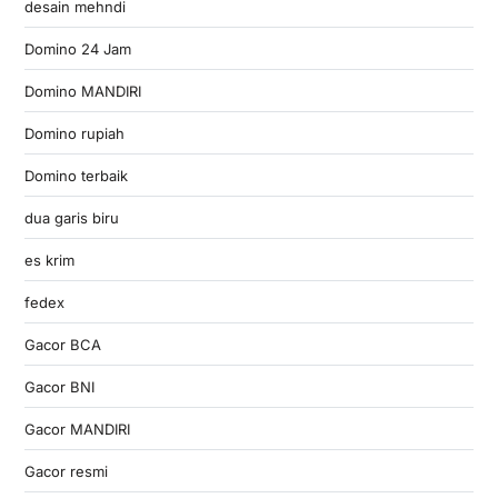
desain mehndi
Domino 24 Jam
Domino MANDIRI
Domino rupiah
Domino terbaik
dua garis biru
es krim
fedex
Gacor BCA
Gacor BNI
Gacor MANDIRI
Gacor resmi