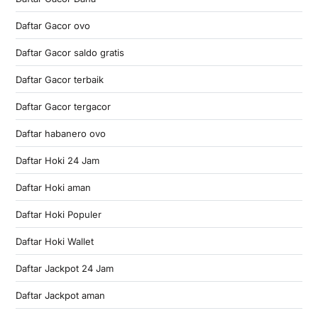
Daftar Gacor ovo
Daftar Gacor saldo gratis
Daftar Gacor terbaik
Daftar Gacor tergacor
Daftar habanero ovo
Daftar Hoki 24 Jam
Daftar Hoki aman
Daftar Hoki Populer
Daftar Hoki Wallet
Daftar Jackpot 24 Jam
Daftar Jackpot aman