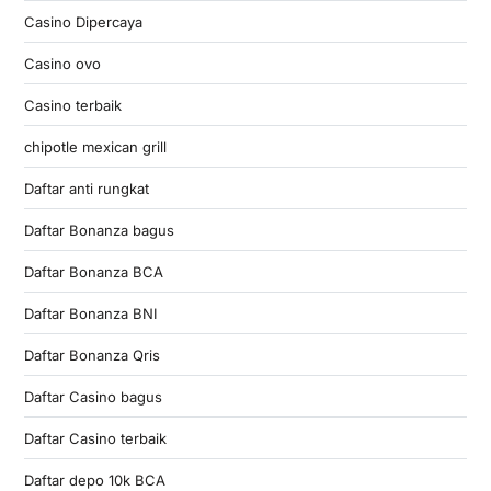
Casino Dipercaya
Casino ovo
Casino terbaik
chipotle mexican grill
Daftar anti rungkat
Daftar Bonanza bagus
Daftar Bonanza BCA
Daftar Bonanza BNI
Daftar Bonanza Qris
Daftar Casino bagus
Daftar Casino terbaik
Daftar depo 10k BCA