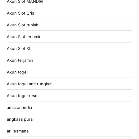
Akun Slot MANDIRI
Akun Slot Qris
Akun Slot rupiah
Akun Slot terjamin
Akun Slot XL
Akun terjamin
Akun togel
Akun togel anti rungkat
Akun togel resmi
amazon india
angkasa pura 1
ari lesmana