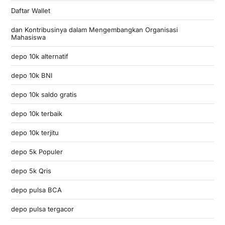
Daftar Wallet
dan Kontribusinya dalam Mengembangkan Organisasi
Mahasiswa
depo 10k alternatif
depo 10k BNI
depo 10k saldo gratis
depo 10k terbaik
depo 10k terjitu
depo 5k Populer
depo 5k Qris
depo pulsa BCA
depo pulsa tergacor