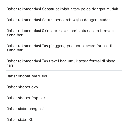
Daftar rekomendasi Sepatu sekolah hitam polos dengan mudah.
Daftar rekomendasi Serum pencerah wajah dengan mudah.
Daftar rekomendasi Skincare malam hari untuk acara formal di
siang hari
Daftar rekomendasi Tas pinggang pria untuk acara formal di
siang hari
Daftar rekomendasi Tas travel bag untuk acara formal di siang
hari
Daftar sbobet MANDIRI
Daftar sbobet ovo
Daftar sbobet Populer
Daftar sicbo uang asli
Daftar sicbo XL