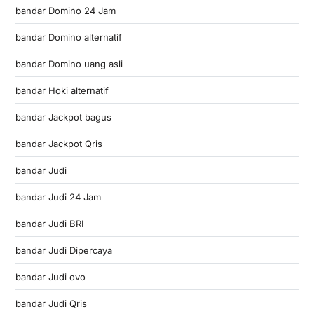
bandar Domino 24 Jam
bandar Domino alternatif
bandar Domino uang asli
bandar Hoki alternatif
bandar Jackpot bagus
bandar Jackpot Qris
bandar Judi
bandar Judi 24 Jam
bandar Judi BRI
bandar Judi Dipercaya
bandar Judi ovo
bandar Judi Qris