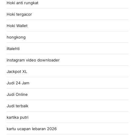
Hoki anti rungkat
Hoki tergacor
Hoki Wallet
hongkong
iltalehti
instagram video downloader
Jackpot XL
Judi 24 Jam
Judi Online
Judi terbaik
kartika putri
kartu ucapan lebaran 2026