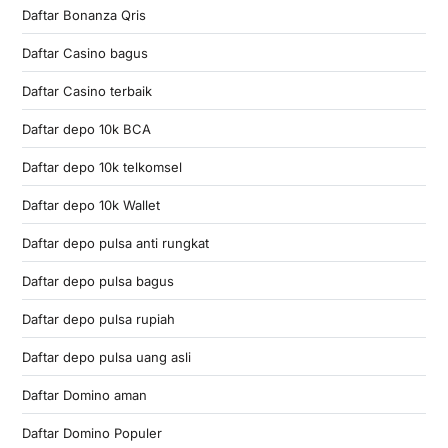
Daftar Bonanza Qris
Daftar Casino bagus
Daftar Casino terbaik
Daftar depo 10k BCA
Daftar depo 10k telkomsel
Daftar depo 10k Wallet
Daftar depo pulsa anti rungkat
Daftar depo pulsa bagus
Daftar depo pulsa rupiah
Daftar depo pulsa uang asli
Daftar Domino aman
Daftar Domino Populer