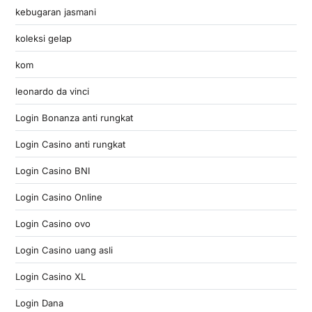
kebugaran jasmani
koleksi gelap
kom
leonardo da vinci
Login Bonanza anti rungkat
Login Casino anti rungkat
Login Casino BNI
Login Casino Online
Login Casino ovo
Login Casino uang asli
Login Casino XL
Login Dana