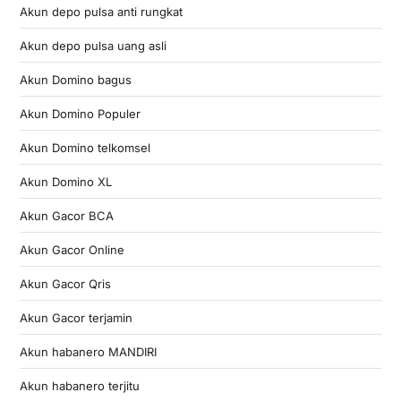
Akun depo pulsa anti rungkat
Akun depo pulsa uang asli
Akun Domino bagus
Akun Domino Populer
Akun Domino telkomsel
Akun Domino XL
Akun Gacor BCA
Akun Gacor Online
Akun Gacor Qris
Akun Gacor terjamin
Akun habanero MANDIRI
Akun habanero terjitu