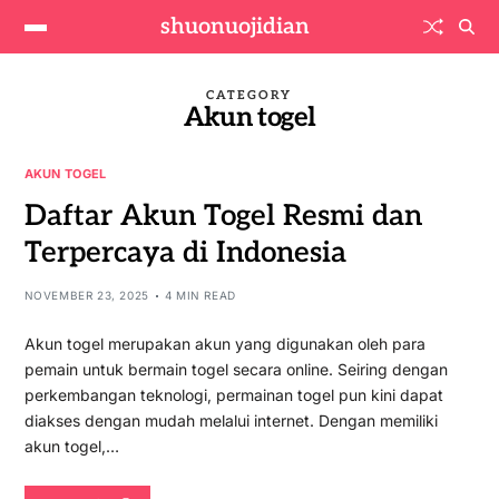
shuonuojidian
CATEGORY
Akun togel
AKUN TOGEL
Daftar Akun Togel Resmi dan
Terpercaya di Indonesia
NOVEMBER 23, 2025
4 MIN READ
Akun togel merupakan akun yang digunakan oleh para
pemain untuk bermain togel secara online. Seiring dengan
perkembangan teknologi, permainan togel pun kini dapat
diakses dengan mudah melalui internet. Dengan memiliki
akun togel,…