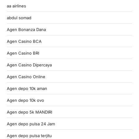
aa airlines
abdul somad
Agen Bonanza Dana
Agen Casino BCA
Agen Casino BRI
Agen Casino Dipercaya
Agen Casino Online
Agen depo 10k aman
Agen depo 10k ovo
Agen depo 5k MANDIRI
Agen depo pulsa 24 Jam
Agen depo pulsa terjitu