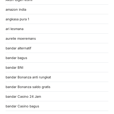
amazon india
angkasa pura 1
ari lesmana
aurelie moeremans
bandar alternatif
bandar bagus
bandar BNI
bandar Bonanza anti rungkat
bandar Bonanza saldo gratis
bandar Casino 24 Jam
bandar Casino bagus