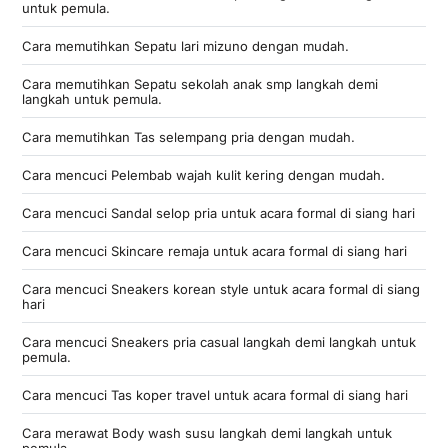
untuk pemula.
Cara memutihkan Sepatu lari mizuno dengan mudah.
Cara memutihkan Sepatu sekolah anak smp langkah demi
langkah untuk pemula.
Cara memutihkan Tas selempang pria dengan mudah.
Cara mencuci Pelembab wajah kulit kering dengan mudah.
Cara mencuci Sandal selop pria untuk acara formal di siang hari
Cara mencuci Skincare remaja untuk acara formal di siang hari
Cara mencuci Sneakers korean style untuk acara formal di siang
hari
Cara mencuci Sneakers pria casual langkah demi langkah untuk
pemula.
Cara mencuci Tas koper travel untuk acara formal di siang hari
Cara merawat Body wash susu langkah demi langkah untuk
pemula.