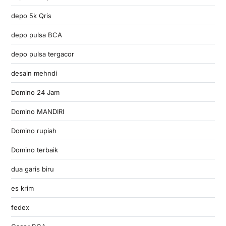
depo 5k Qris
depo pulsa BCA
depo pulsa tergacor
desain mehndi
Domino 24 Jam
Domino MANDIRI
Domino rupiah
Domino terbaik
dua garis biru
es krim
fedex