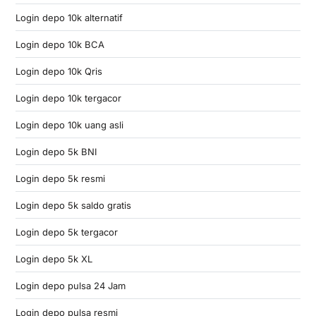
Login depo 10k alternatif
Login depo 10k BCA
Login depo 10k Qris
Login depo 10k tergacor
Login depo 10k uang asli
Login depo 5k BNI
Login depo 5k resmi
Login depo 5k saldo gratis
Login depo 5k tergacor
Login depo 5k XL
Login depo pulsa 24 Jam
Login depo pulsa resmi