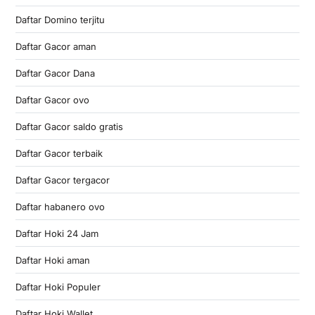
Daftar Domino terjitu
Daftar Gacor aman
Daftar Gacor Dana
Daftar Gacor ovo
Daftar Gacor saldo gratis
Daftar Gacor terbaik
Daftar Gacor tergacor
Daftar habanero ovo
Daftar Hoki 24 Jam
Daftar Hoki aman
Daftar Hoki Populer
Daftar Hoki Wallet