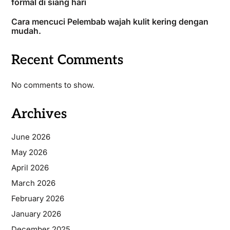
formal di siang hari
Cara mencuci Pelembab wajah kulit kering dengan
mudah.
Recent Comments
No comments to show.
Archives
June 2026
May 2026
April 2026
March 2026
February 2026
January 2026
December 2025