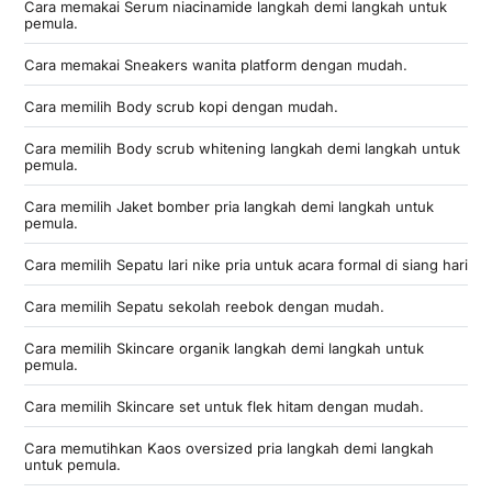
Cara memakai Serum niacinamide langkah demi langkah untuk
pemula.
Cara memakai Sneakers wanita platform dengan mudah.
Cara memilih Body scrub kopi dengan mudah.
Cara memilih Body scrub whitening langkah demi langkah untuk
pemula.
Cara memilih Jaket bomber pria langkah demi langkah untuk
pemula.
Cara memilih Sepatu lari nike pria untuk acara formal di siang hari
Cara memilih Sepatu sekolah reebok dengan mudah.
Cara memilih Skincare organik langkah demi langkah untuk
pemula.
Cara memilih Skincare set untuk flek hitam dengan mudah.
Cara memutihkan Kaos oversized pria langkah demi langkah
untuk pemula.