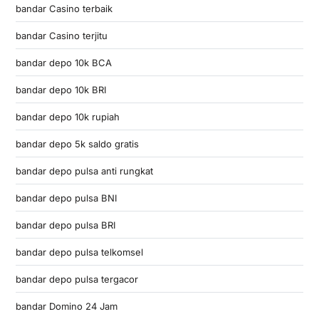
bandar Casino terbaik
bandar Casino terjitu
bandar depo 10k BCA
bandar depo 10k BRI
bandar depo 10k rupiah
bandar depo 5k saldo gratis
bandar depo pulsa anti rungkat
bandar depo pulsa BNI
bandar depo pulsa BRI
bandar depo pulsa telkomsel
bandar depo pulsa tergacor
bandar Domino 24 Jam