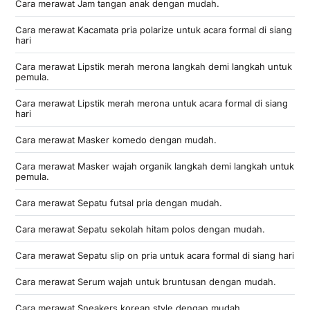
Cara merawat Jam tangan anak dengan mudah.
Cara merawat Kacamata pria polarize untuk acara formal di siang
hari
Cara merawat Lipstik merah merona langkah demi langkah untuk
pemula.
Cara merawat Lipstik merah merona untuk acara formal di siang
hari
Cara merawat Masker komedo dengan mudah.
Cara merawat Masker wajah organik langkah demi langkah untuk
pemula.
Cara merawat Sepatu futsal pria dengan mudah.
Cara merawat Sepatu sekolah hitam polos dengan mudah.
Cara merawat Sepatu slip on pria untuk acara formal di siang hari
Cara merawat Serum wajah untuk bruntusan dengan mudah.
Cara merawat Sneakers korean style dengan mudah.