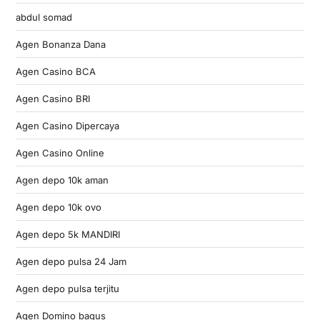
abdul somad
Agen Bonanza Dana
Agen Casino BCA
Agen Casino BRI
Agen Casino Dipercaya
Agen Casino Online
Agen depo 10k aman
Agen depo 10k ovo
Agen depo 5k MANDIRI
Agen depo pulsa 24 Jam
Agen depo pulsa terjitu
Agen Domino bagus