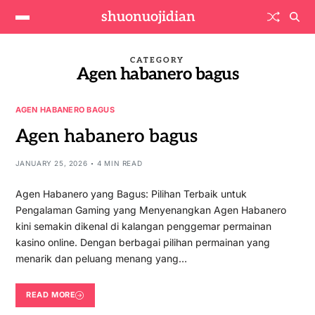
shuonuojidian
CATEGORY
Agen habanero bagus
AGEN HABANERO BAGUS
Agen habanero bagus
JANUARY 25, 2026
4 MIN READ
Agen Habanero yang Bagus: Pilihan Terbaik untuk
Pengalaman Gaming yang Menyenangkan Agen Habanero
kini semakin dikenal di kalangan penggemar permainan
kasino online. Dengan berbagai pilihan permainan yang
menarik dan peluang menang yang…
READ MORE