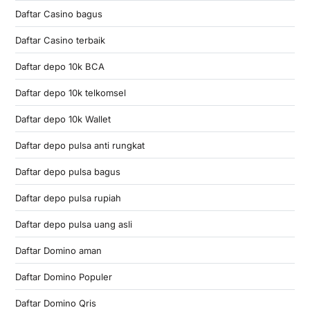
Daftar Casino bagus
Daftar Casino terbaik
Daftar depo 10k BCA
Daftar depo 10k telkomsel
Daftar depo 10k Wallet
Daftar depo pulsa anti rungkat
Daftar depo pulsa bagus
Daftar depo pulsa rupiah
Daftar depo pulsa uang asli
Daftar Domino aman
Daftar Domino Populer
Daftar Domino Qris