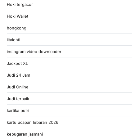
Hoki tergacor
Hoki Wallet
hongkong
iltalehti
instagram video downloader
Jackpot XL
Judi 24 Jam
Judi Online
Judi terbaik
kartika putri
kartu ucapan lebaran 2026
kebugaran jasmani