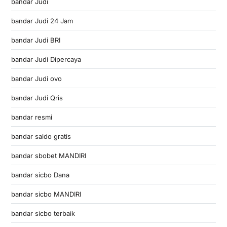
bandar Judi
bandar Judi 24 Jam
bandar Judi BRI
bandar Judi Dipercaya
bandar Judi ovo
bandar Judi Qris
bandar resmi
bandar saldo gratis
bandar sbobet MANDIRI
bandar sicbo Dana
bandar sicbo MANDIRI
bandar sicbo terbaik