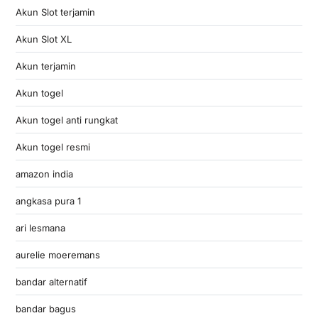
Akun Slot terjamin
Akun Slot XL
Akun terjamin
Akun togel
Akun togel anti rungkat
Akun togel resmi
amazon india
angkasa pura 1
ari lesmana
aurelie moeremans
bandar alternatif
bandar bagus