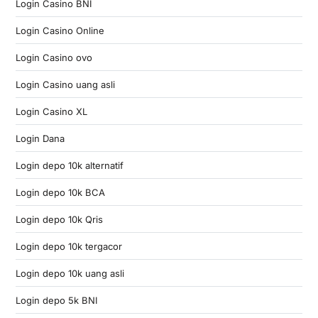
Login Casino BNI
Login Casino Online
Login Casino ovo
Login Casino uang asli
Login Casino XL
Login Dana
Login depo 10k alternatif
Login depo 10k BCA
Login depo 10k Qris
Login depo 10k tergacor
Login depo 10k uang asli
Login depo 5k BNI