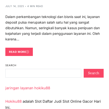
JULY 14, 2025
4 MIN READ
Dalam perkembangan teknologi dan bisnis saat ini, layanan
deposit pulsa merupakan salah satu hal yang sangat
dibutuhkan. Namun, seringkali banyak kasus penipuan dan
kejahatan yang terjadi dalam penggunaan layanan ini. Oleh
karena…
READ MORE
SEARCH
Search
jaringan layanan hokiku88
Hokiku88
adalah Slot Daftar Judi Slot Online Gacor Hari
Ini.