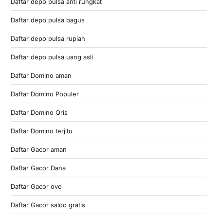
Daftar depo pulsa anti rungkat
Daftar depo pulsa bagus
Daftar depo pulsa rupiah
Daftar depo pulsa uang asli
Daftar Domino aman
Daftar Domino Populer
Daftar Domino Qris
Daftar Domino terjitu
Daftar Gacor aman
Daftar Gacor Dana
Daftar Gacor ovo
Daftar Gacor saldo gratis