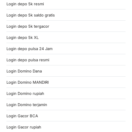
Login depo 5k resmi
Login depo 5k saldo gratis
Login depo 5k tergacor
Login depo 5k XL
Login depo pulsa 24 Jam
Login depo pulsa resmi
Login Domino Dana
Login Domino MANDIRI
Login Domino rupiah
Login Domino terjamin
Login Gacor BCA
Login Gacor rupiah