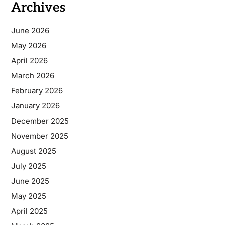
Archives
June 2026
May 2026
April 2026
March 2026
February 2026
January 2026
December 2025
November 2025
August 2025
July 2025
June 2025
May 2025
April 2025