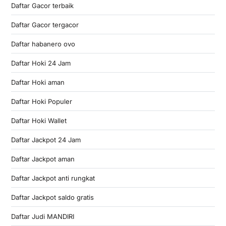
Daftar Gacor terbaik
Daftar Gacor tergacor
Daftar habanero ovo
Daftar Hoki 24 Jam
Daftar Hoki aman
Daftar Hoki Populer
Daftar Hoki Wallet
Daftar Jackpot 24 Jam
Daftar Jackpot aman
Daftar Jackpot anti rungkat
Daftar Jackpot saldo gratis
Daftar Judi MANDIRI