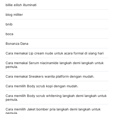
billie eilish illuminati
blog militer
bnib
boca
Bonanza Dana
Cara memakai Lip cream nude untuk acara formal di siang hari
Cara memakai Serum niacinamide langkah demi langkah untuk
pemula.
Cara memakai Sneakers wanita platform dengan mudah.
Cara memilih Body scrub kopi dengan mudah.
Cara memilih Body scrub whitening langkah demi langkah untuk
pemula.
Cara memilih Jaket bomber pria langkah demi langkah untuk
pemula.