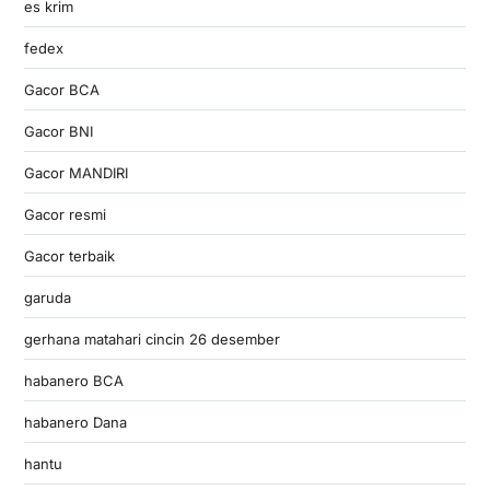
es krim
fedex
Gacor BCA
Gacor BNI
Gacor MANDIRI
Gacor resmi
Gacor terbaik
garuda
gerhana matahari cincin 26 desember
habanero BCA
habanero Dana
hantu