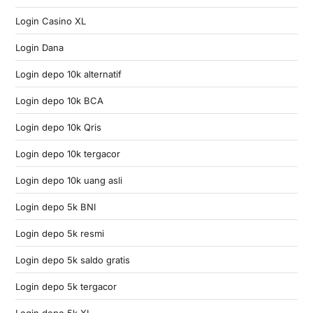
Login Casino XL
Login Dana
Login depo 10k alternatif
Login depo 10k BCA
Login depo 10k Qris
Login depo 10k tergacor
Login depo 10k uang asli
Login depo 5k BNI
Login depo 5k resmi
Login depo 5k saldo gratis
Login depo 5k tergacor