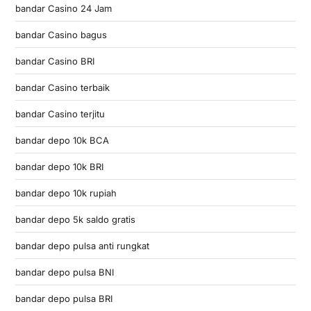
bandar Casino 24 Jam
bandar Casino bagus
bandar Casino BRI
bandar Casino terbaik
bandar Casino terjitu
bandar depo 10k BCA
bandar depo 10k BRI
bandar depo 10k rupiah
bandar depo 5k saldo gratis
bandar depo pulsa anti rungkat
bandar depo pulsa BNI
bandar depo pulsa BRI