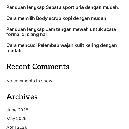
Panduan lengkap Sepatu sport pria dengan mudah.
Cara memilih Body scrub kopi dengan mudah.
Panduan lengkap Jam tangan mewah untuk acara
formal di siang hari
Cara mencuci Pelembab wajah kulit kering dengan
mudah.
Recent Comments
No comments to show.
Archives
June 2026
May 2026
April 2026