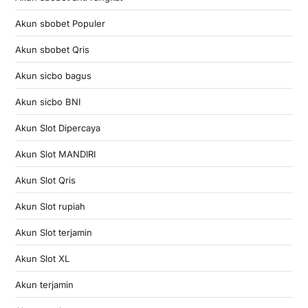
Akun sbobet Populer
Akun sbobet Qris
Akun sicbo bagus
Akun sicbo BNI
Akun Slot Dipercaya
Akun Slot MANDIRI
Akun Slot Qris
Akun Slot rupiah
Akun Slot terjamin
Akun Slot XL
Akun terjamin