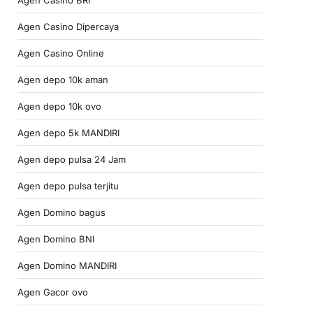
Agen Casino Dipercaya
Agen Casino Online
Agen depo 10k aman
Agen depo 10k ovo
Agen depo 5k MANDIRI
Agen depo pulsa 24 Jam
Agen depo pulsa terjitu
Agen Domino bagus
Agen Domino BNI
Agen Domino MANDIRI
Agen Gacor ovo