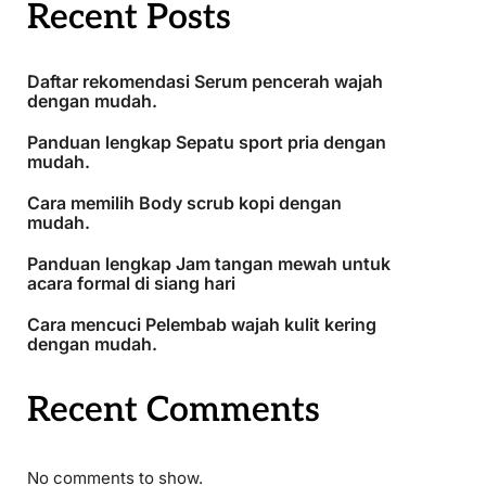
Recent Posts
Daftar rekomendasi Serum pencerah wajah
dengan mudah.
Panduan lengkap Sepatu sport pria dengan
mudah.
Cara memilih Body scrub kopi dengan
mudah.
Panduan lengkap Jam tangan mewah untuk
acara formal di siang hari
Cara mencuci Pelembab wajah kulit kering
dengan mudah.
Recent Comments
No comments to show.