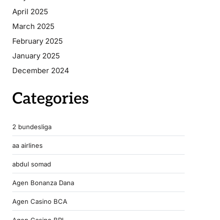
April 2025
March 2025
February 2025
January 2025
December 2024
Categories
2 bundesliga
aa airlines
abdul somad
Agen Bonanza Dana
Agen Casino BCA
Agen Casino BRI