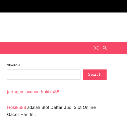
SEARCH
Search
jaringan layanan hokiku88
Hokiku88
adalah Slot Daftar Judi Slot Online
Gacor Hari Ini.