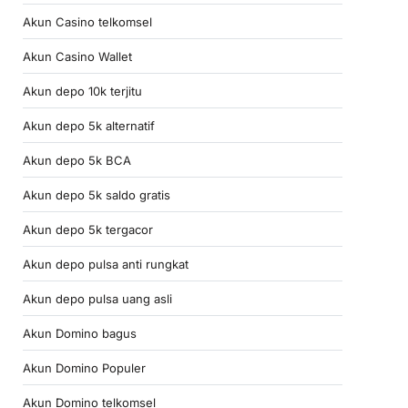
Akun Casino telkomsel
Akun Casino Wallet
Akun depo 10k terjitu
Akun depo 5k alternatif
Akun depo 5k BCA
Akun depo 5k saldo gratis
Akun depo 5k tergacor
Akun depo pulsa anti rungkat
Akun depo pulsa uang asli
Akun Domino bagus
Akun Domino Populer
Akun Domino telkomsel