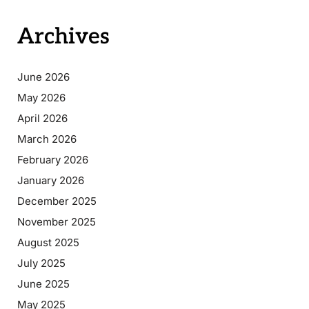
Archives
June 2026
May 2026
April 2026
March 2026
February 2026
January 2026
December 2025
November 2025
August 2025
July 2025
June 2025
May 2025