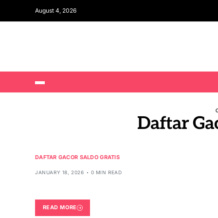
August 4, 2026
Daftar Gac
DAFTAR GACOR SALDO GRATIS
JANUARY 18, 2026
0 MIN READ
READ MORE