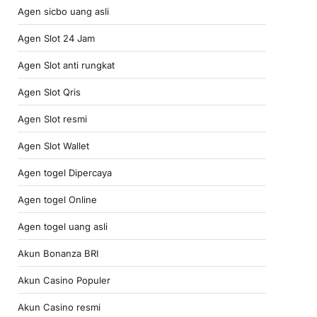
Agen sicbo uang asli
Agen Slot 24 Jam
Agen Slot anti rungkat
Agen Slot Qris
Agen Slot resmi
Agen Slot Wallet
Agen togel Dipercaya
Agen togel Online
Agen togel uang asli
Akun Bonanza BRI
Akun Casino Populer
Akun Casino resmi