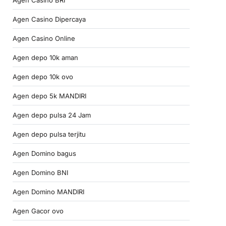
Agen Casino Dipercaya
Agen Casino Online
Agen depo 10k aman
Agen depo 10k ovo
Agen depo 5k MANDIRI
Agen depo pulsa 24 Jam
Agen depo pulsa terjitu
Agen Domino bagus
Agen Domino BNI
Agen Domino MANDIRI
Agen Gacor ovo