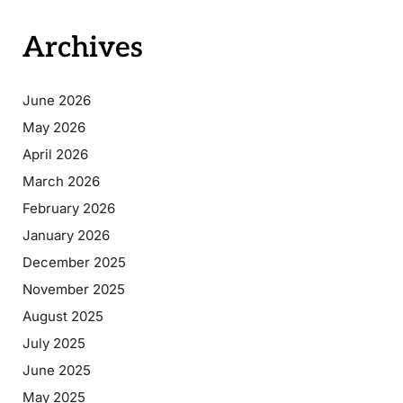
Archives
June 2026
May 2026
April 2026
March 2026
February 2026
January 2026
December 2025
November 2025
August 2025
July 2025
June 2025
May 2025