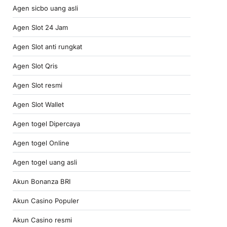
Agen sicbo uang asli
Agen Slot 24 Jam
Agen Slot anti rungkat
Agen Slot Qris
Agen Slot resmi
Agen Slot Wallet
Agen togel Dipercaya
Agen togel Online
Agen togel uang asli
Akun Bonanza BRI
Akun Casino Populer
Akun Casino resmi