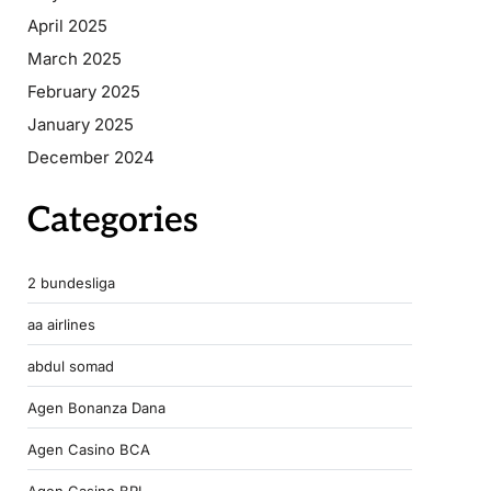
April 2025
March 2025
February 2025
January 2025
December 2024
Categories
2 bundesliga
aa airlines
abdul somad
Agen Bonanza Dana
Agen Casino BCA
Agen Casino BRI