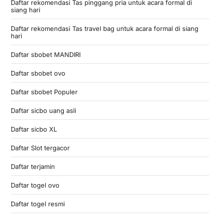
Daftar rekomendasi Tas pinggang pria untuk acara formal di
siang hari
Daftar rekomendasi Tas travel bag untuk acara formal di siang
hari
Daftar sbobet MANDIRI
Daftar sbobet ovo
Daftar sbobet Populer
Daftar sicbo uang asli
Daftar sicbo XL
Daftar Slot tergacor
Daftar terjamin
Daftar togel ovo
Daftar togel resmi