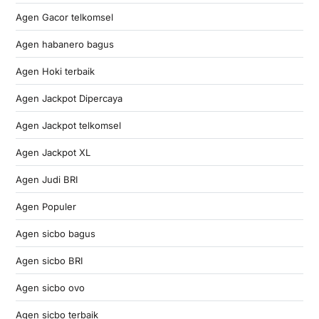
Agen Gacor telkomsel
Agen habanero bagus
Agen Hoki terbaik
Agen Jackpot Dipercaya
Agen Jackpot telkomsel
Agen Jackpot XL
Agen Judi BRI
Agen Populer
Agen sicbo bagus
Agen sicbo BRI
Agen sicbo ovo
Agen sicbo terbaik