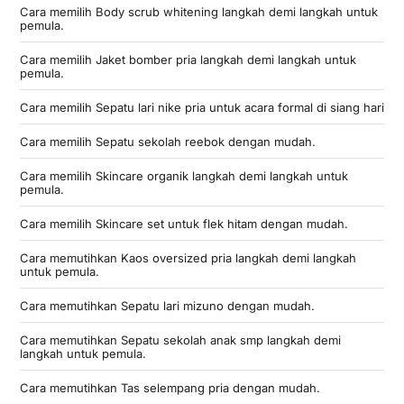
Cara memilih Body scrub whitening langkah demi langkah untuk
pemula.
Cara memilih Jaket bomber pria langkah demi langkah untuk
pemula.
Cara memilih Sepatu lari nike pria untuk acara formal di siang hari
Cara memilih Sepatu sekolah reebok dengan mudah.
Cara memilih Skincare organik langkah demi langkah untuk
pemula.
Cara memilih Skincare set untuk flek hitam dengan mudah.
Cara memutihkan Kaos oversized pria langkah demi langkah
untuk pemula.
Cara memutihkan Sepatu lari mizuno dengan mudah.
Cara memutihkan Sepatu sekolah anak smp langkah demi
langkah untuk pemula.
Cara memutihkan Tas selempang pria dengan mudah.