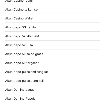
Akun Casino resmi
Akun Casino telkomsel
Akun Casino Wallet
Akun depo 10k terjitu
Akun depo 5k alternatif
Akun depo 5k BCA
Akun depo 5k saldo gratis
Akun depo 5k tergacor
Akun depo pulsa anti rungkat
Akun depo pulsa uang asli
Akun Domino bagus
Akun Domino Populer