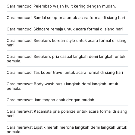
Cara mencuci Pelembab wajah kulit kering dengan mudah.
Cara mencuci Sandal selop pria untuk acara formal di siang hari
Cara mencuci Skincare remaja untuk acara formal di siang hari
Cara mencuci Sneakers korean style untuk acara formal di siang
hari
Cara mencuci Sneakers pria casual langkah demi langkah untuk
pemula.
Cara mencuci Tas koper travel untuk acara formal di siang hari
Cara merawat Body wash susu langkah demi langkah untuk
pemula.
Cara merawat Jam tangan anak dengan mudah.
Cara merawat Kacamata pria polarize untuk acara formal di siang
hari
Cara merawat Lipstik merah merona langkah demi langkah untuk
pemula.