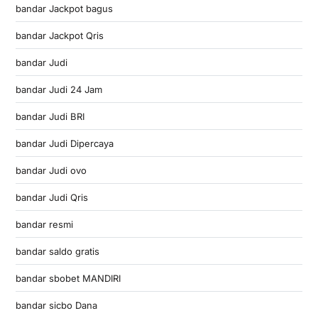
bandar Jackpot bagus
bandar Jackpot Qris
bandar Judi
bandar Judi 24 Jam
bandar Judi BRI
bandar Judi Dipercaya
bandar Judi ovo
bandar Judi Qris
bandar resmi
bandar saldo gratis
bandar sbobet MANDIRI
bandar sicbo Dana