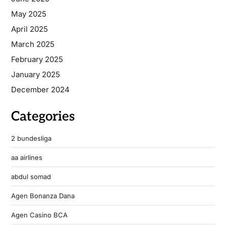
May 2025
April 2025
March 2025
February 2025
January 2025
December 2024
Categories
2 bundesliga
aa airlines
abdul somad
Agen Bonanza Dana
Agen Casino BCA