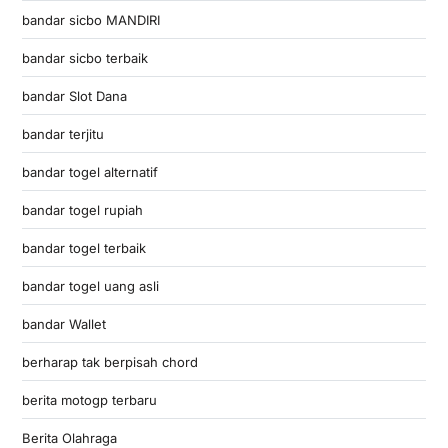
bandar sicbo MANDIRI
bandar sicbo terbaik
bandar Slot Dana
bandar terjitu
bandar togel alternatif
bandar togel rupiah
bandar togel terbaik
bandar togel uang asli
bandar Wallet
berharap tak berpisah chord
berita motogp terbaru
Berita Olahraga