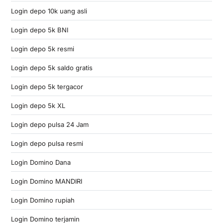
Login depo 10k uang asli
Login depo 5k BNI
Login depo 5k resmi
Login depo 5k saldo gratis
Login depo 5k tergacor
Login depo 5k XL
Login depo pulsa 24 Jam
Login depo pulsa resmi
Login Domino Dana
Login Domino MANDIRI
Login Domino rupiah
Login Domino terjamin