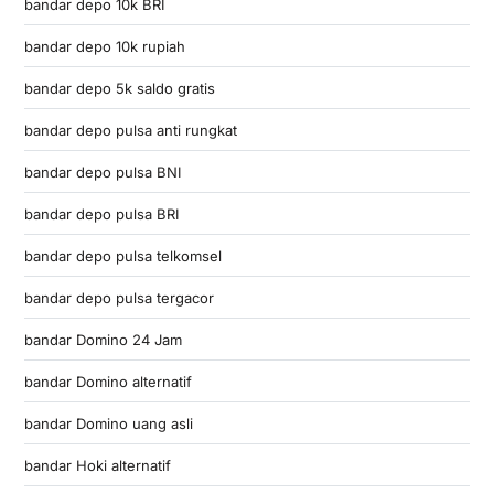
bandar depo 10k BRI
bandar depo 10k rupiah
bandar depo 5k saldo gratis
bandar depo pulsa anti rungkat
bandar depo pulsa BNI
bandar depo pulsa BRI
bandar depo pulsa telkomsel
bandar depo pulsa tergacor
bandar Domino 24 Jam
bandar Domino alternatif
bandar Domino uang asli
bandar Hoki alternatif