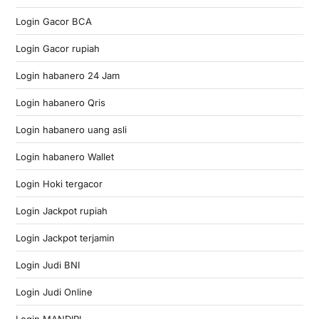
Login Gacor BCA
Login Gacor rupiah
Login habanero 24 Jam
Login habanero Qris
Login habanero uang asli
Login habanero Wallet
Login Hoki tergacor
Login Jackpot rupiah
Login Jackpot terjamin
Login Judi BNI
Login Judi Online
Login MANDIRI