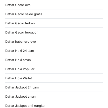
Daftar Gacor ovo
Daftar Gacor saldo gratis
Daftar Gacor terbaik
Daftar Gacor tergacor
Daftar habanero ovo
Daftar Hoki 24 Jam
Daftar Hoki aman
Daftar Hoki Populer
Daftar Hoki Wallet
Daftar Jackpot 24 Jam
Daftar Jackpot aman
Daftar Jackpot anti rungkat