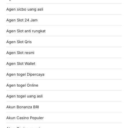
Agen sicbo uang asli
Agen Slot 24 Jam
Agen Slot anti rungkat
Agen Slot Qris
Agen Slot resmi
Agen Slot Wallet
Agen togel Dipercaya
Agen togel Online
Agen togel uang asli
Akun Bonanza BRI
Akun Casino Populer