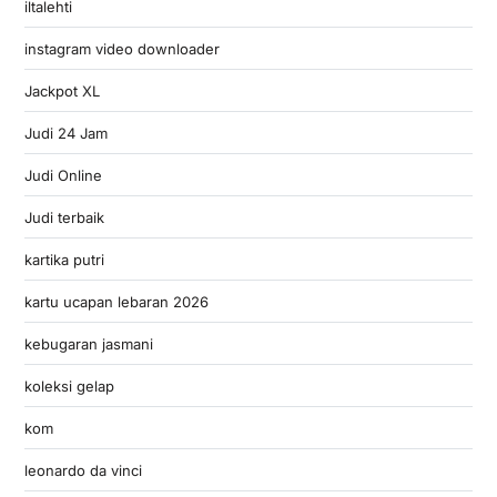
iltalehti
instagram video downloader
Jackpot XL
Judi 24 Jam
Judi Online
Judi terbaik
kartika putri
kartu ucapan lebaran 2026
kebugaran jasmani
koleksi gelap
kom
leonardo da vinci