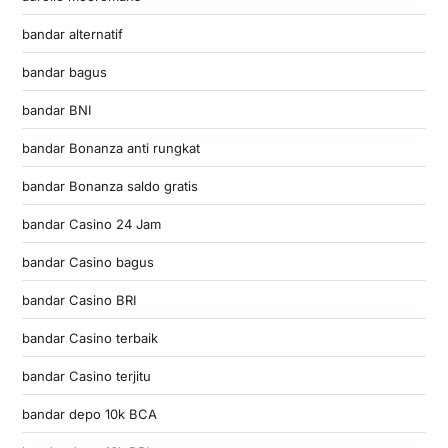
bandar alternatif
bandar bagus
bandar BNI
bandar Bonanza anti rungkat
bandar Bonanza saldo gratis
bandar Casino 24 Jam
bandar Casino bagus
bandar Casino BRI
bandar Casino terbaik
bandar Casino terjitu
bandar depo 10k BCA