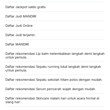
Daftar Jackpot saldo gratis
Daftar Judi MANDIRI
Daftar Judi Online
Daftar Judi terjamin
Daftar MANDIRI
Daftar rekomendasi Lip balm melembabkan langkah demi langkah
untuk pemula.
Daftar rekomendasi Sepatu running lokal langkah demi langkah
untuk pemula.
Daftar rekomendasi Sepatu sekolah hitam polos dengan mudah.
Daftar rekomendasi Serum pencerah wajah dengan mudah.
Daftar rekomendasi Skincare malam hari untuk acara formal di
siang hari