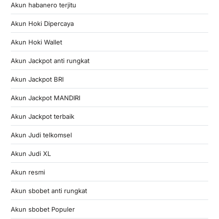
Akun habanero terjitu
Akun Hoki Dipercaya
Akun Hoki Wallet
Akun Jackpot anti rungkat
Akun Jackpot BRI
Akun Jackpot MANDIRI
Akun Jackpot terbaik
Akun Judi telkomsel
Akun Judi XL
Akun resmi
Akun sbobet anti rungkat
Akun sbobet Populer