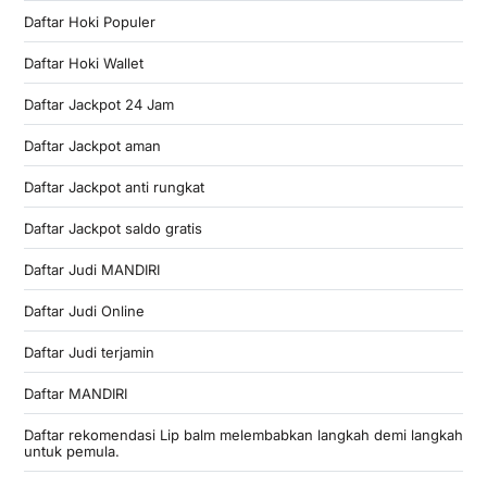
Daftar Hoki Populer
Daftar Hoki Wallet
Daftar Jackpot 24 Jam
Daftar Jackpot aman
Daftar Jackpot anti rungkat
Daftar Jackpot saldo gratis
Daftar Judi MANDIRI
Daftar Judi Online
Daftar Judi terjamin
Daftar MANDIRI
Daftar rekomendasi Lip balm melembabkan langkah demi langkah
untuk pemula.