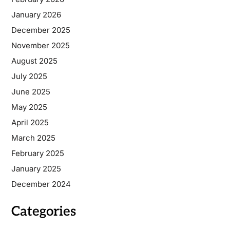
January 2026
December 2025
November 2025
August 2025
July 2025
June 2025
May 2025
April 2025
March 2025
February 2025
January 2025
December 2024
Categories