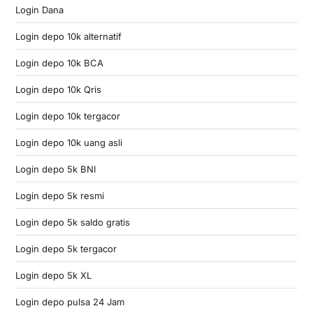
Login Dana
Login depo 10k alternatif
Login depo 10k BCA
Login depo 10k Qris
Login depo 10k tergacor
Login depo 10k uang asli
Login depo 5k BNI
Login depo 5k resmi
Login depo 5k saldo gratis
Login depo 5k tergacor
Login depo 5k XL
Login depo pulsa 24 Jam