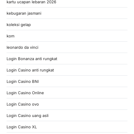
kartu ucapan lebaran 2026
kebugaran jasmani
koleksi gelap
kom
leonardo da vinci
Login Bonanza anti rungkat
Login Casino anti rungkat
Login Casino BNI
Login Casino Online
Login Casino ovo
Login Casino uang asli
Login Casino XL