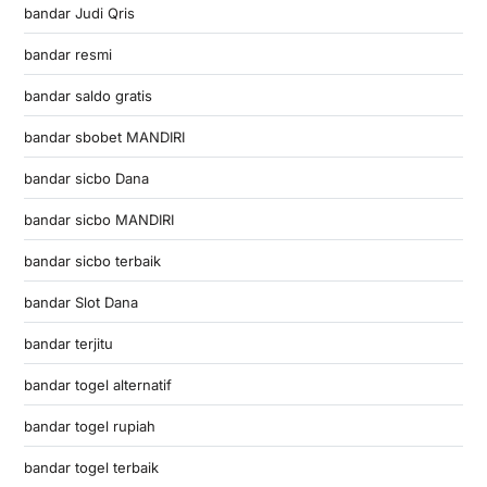
bandar Judi Qris
bandar resmi
bandar saldo gratis
bandar sbobet MANDIRI
bandar sicbo Dana
bandar sicbo MANDIRI
bandar sicbo terbaik
bandar Slot Dana
bandar terjitu
bandar togel alternatif
bandar togel rupiah
bandar togel terbaik