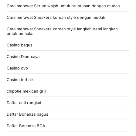
Cara merawat Serum wajah untuk bruntusan dengan mudah.
Cara merawat Sneakers korean style dengan mudah.
Cara merawat Sneakers korean style langkah demi langkah
untuk pemula.
Casino bagus
Casino Dipercaya
Casino ovo
Casino terbaik
chipotle mexican grill
Daftar anti rungkat
Daftar Bonanza bagus
Daftar Bonanza BCA