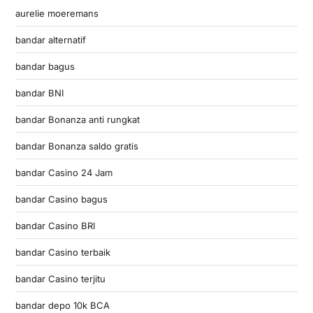
aurelie moeremans
bandar alternatif
bandar bagus
bandar BNI
bandar Bonanza anti rungkat
bandar Bonanza saldo gratis
bandar Casino 24 Jam
bandar Casino bagus
bandar Casino BRI
bandar Casino terbaik
bandar Casino terjitu
bandar depo 10k BCA