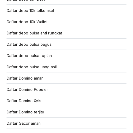
Daftar depo 10k telkomsel
Daftar depo 10k Wallet
Daftar depo pulsa anti rungkat
Daftar depo pulsa bagus
Daftar depo pulsa rupiah
Daftar depo pulsa uang asli
Daftar Domino aman
Daftar Domino Populer
Daftar Domino Qris
Daftar Domino terjitu
Daftar Gacor aman