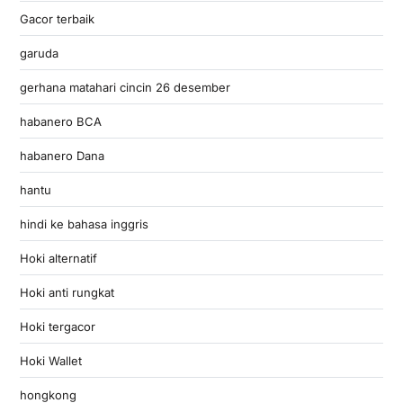
Gacor terbaik
garuda
gerhana matahari cincin 26 desember
habanero BCA
habanero Dana
hantu
hindi ke bahasa inggris
Hoki alternatif
Hoki anti rungkat
Hoki tergacor
Hoki Wallet
hongkong