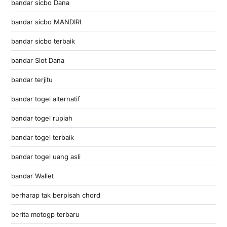
bandar sicbo Dana
bandar sicbo MANDIRI
bandar sicbo terbaik
bandar Slot Dana
bandar terjitu
bandar togel alternatif
bandar togel rupiah
bandar togel terbaik
bandar togel uang asli
bandar Wallet
berharap tak berpisah chord
berita motogp terbaru