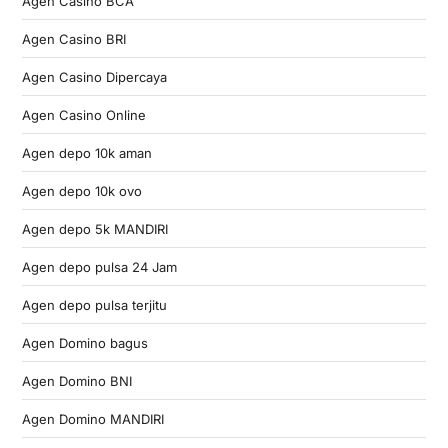
Agen Casino BCA
Agen Casino BRI
Agen Casino Dipercaya
Agen Casino Online
Agen depo 10k aman
Agen depo 10k ovo
Agen depo 5k MANDIRI
Agen depo pulsa 24 Jam
Agen depo pulsa terjitu
Agen Domino bagus
Agen Domino BNI
Agen Domino MANDIRI