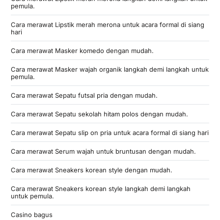
pemula.
Cara merawat Lipstik merah merona untuk acara formal di siang
hari
Cara merawat Masker komedo dengan mudah.
Cara merawat Masker wajah organik langkah demi langkah untuk
pemula.
Cara merawat Sepatu futsal pria dengan mudah.
Cara merawat Sepatu sekolah hitam polos dengan mudah.
Cara merawat Sepatu slip on pria untuk acara formal di siang hari
Cara merawat Serum wajah untuk bruntusan dengan mudah.
Cara merawat Sneakers korean style dengan mudah.
Cara merawat Sneakers korean style langkah demi langkah
untuk pemula.
Casino bagus