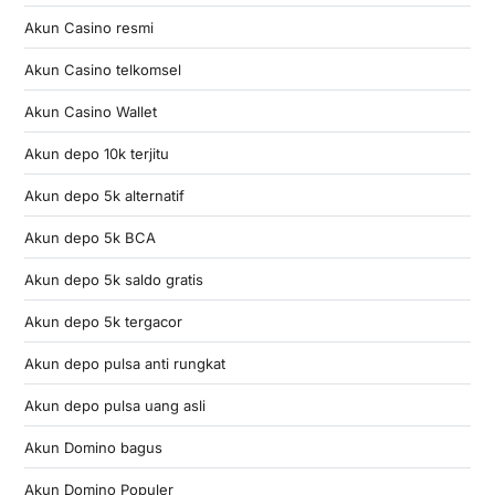
Akun Casino resmi
Akun Casino telkomsel
Akun Casino Wallet
Akun depo 10k terjitu
Akun depo 5k alternatif
Akun depo 5k BCA
Akun depo 5k saldo gratis
Akun depo 5k tergacor
Akun depo pulsa anti rungkat
Akun depo pulsa uang asli
Akun Domino bagus
Akun Domino Populer