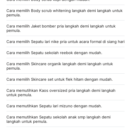
Cara memilih Body scrub whitening langkah demi langkah untuk
pemula.
Cara memilih Jaket bomber pria langkah demi langkah untuk
pemula.
Cara memilih Sepatu lari nike pria untuk acara formal di siang hari
Cara memilih Sepatu sekolah reebok dengan mudah.
Cara memilih Skincare organik langkah demi langkah untuk
pemula.
Cara memilih Skincare set untuk flek hitam dengan mudah.
Cara memutihkan Kaos oversized pria langkah demi langkah
untuk pemula.
Cara memutihkan Sepatu lari mizuno dengan mudah.
Cara memutihkan Sepatu sekolah anak smp langkah demi
langkah untuk pemula.