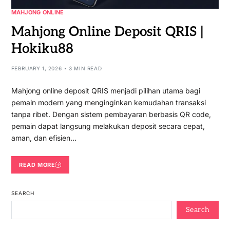
MAHJONG ONLINE
Mahjong Online Deposit QRIS |
Hokiku88
FEBRUARY 1, 2026
3 MIN READ
Mahjong online deposit QRIS menjadi pilihan utama bagi
pemain modern yang menginginkan kemudahan transaksi
tanpa ribet. Dengan sistem pembayaran berbasis QR code,
pemain dapat langsung melakukan deposit secara cepat,
aman, dan efisien…
READ MORE
SEARCH
Search