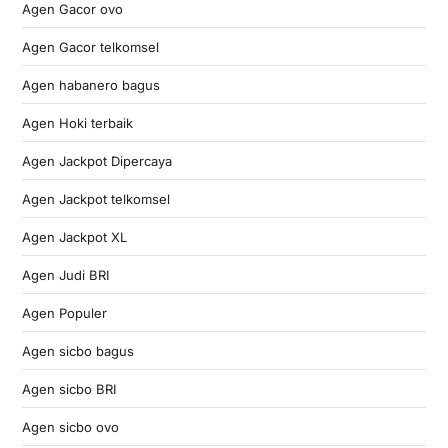
Agen Gacor ovo
Agen Gacor telkomsel
Agen habanero bagus
Agen Hoki terbaik
Agen Jackpot Dipercaya
Agen Jackpot telkomsel
Agen Jackpot XL
Agen Judi BRI
Agen Populer
Agen sicbo bagus
Agen sicbo BRI
Agen sicbo ovo