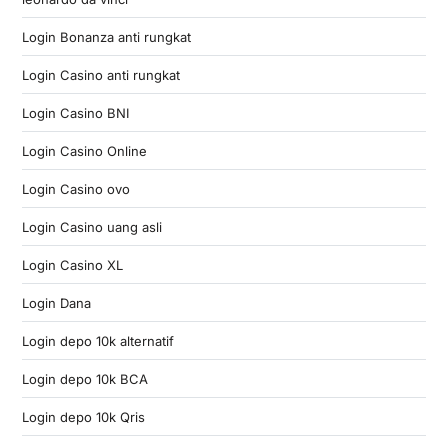
Login Bonanza anti rungkat
Login Casino anti rungkat
Login Casino BNI
Login Casino Online
Login Casino ovo
Login Casino uang asli
Login Casino XL
Login Dana
Login depo 10k alternatif
Login depo 10k BCA
Login depo 10k Qris