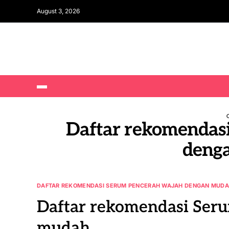
August 3, 2026
Daftar rekomendas
deng
DAFTAR REKOMENDASI SERUM PENCERAH WAJAH DENGAN MUDA
Daftar rekomendasi Ser
mudah.