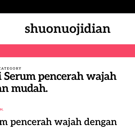
shuonuojidian
CATEGORY
i Serum pencerah wajah
an mudah.
H.
um pencerah wajah dengan