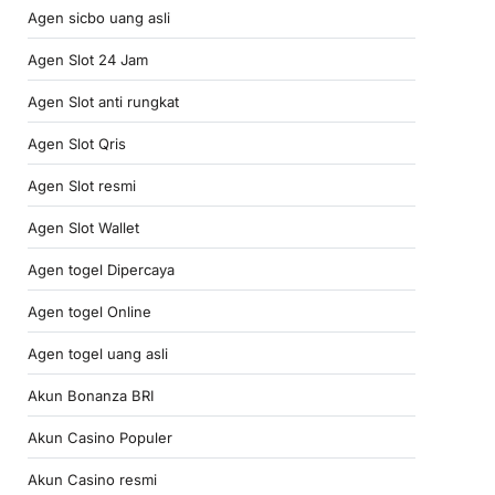
Agen sicbo uang asli
Agen Slot 24 Jam
Agen Slot anti rungkat
Agen Slot Qris
Agen Slot resmi
Agen Slot Wallet
Agen togel Dipercaya
Agen togel Online
Agen togel uang asli
Akun Bonanza BRI
Akun Casino Populer
Akun Casino resmi