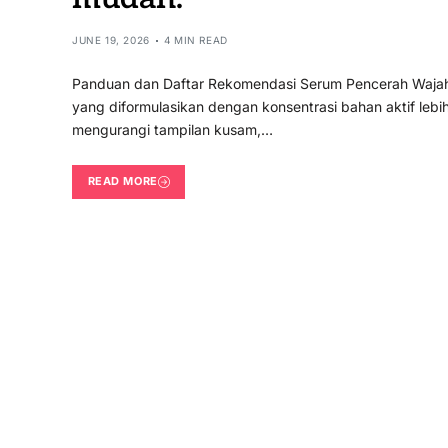
JUNE 19, 2026
4 MIN READ
Panduan dan Daftar Rekomendasi Serum Pencerah Wajah
yang diformulasikan dengan konsentrasi bahan aktif leb
mengurangi tampilan kusam,…
READ MORE