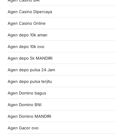
Agen Casino Dipercaya
Agen Casino Online
Agen depo 10k aman
Agen depo 10k ovo
Agen depo 5k MANDIRI
Agen depo pulsa 24 Jam
Agen depo pulsa terjitu
Agen Domino bagus
Agen Domino BNI
Agen Domino MANDIRI
Agen Gacor ovo