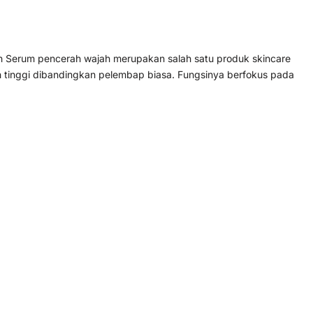
 Serum pencerah wajah merupakan salah satu produk skincare
ih tinggi dibandingkan pelembap biasa. Fungsinya berfokus pada