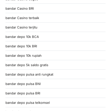
bandar Casino BRI
bandar Casino terbaik
bandar Casino terjitu
bandar depo 10k BCA
bandar depo 10k BRI
bandar depo 10k rupiah
bandar depo 5k saldo gratis
bandar depo pulsa anti rungkat
bandar depo pulsa BNI
bandar depo pulsa BRI
bandar depo pulsa telkomsel