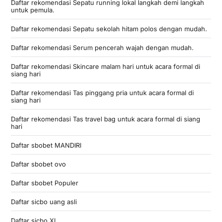
Daftar rekomendasi Sepatu running lokal langkah demi langkah
untuk pemula.
Daftar rekomendasi Sepatu sekolah hitam polos dengan mudah.
Daftar rekomendasi Serum pencerah wajah dengan mudah.
Daftar rekomendasi Skincare malam hari untuk acara formal di
siang hari
Daftar rekomendasi Tas pinggang pria untuk acara formal di
siang hari
Daftar rekomendasi Tas travel bag untuk acara formal di siang
hari
Daftar sbobet MANDIRI
Daftar sbobet ovo
Daftar sbobet Populer
Daftar sicbo uang asli
Daftar sicbo XL