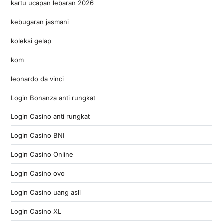
kartu ucapan lebaran 2026
kebugaran jasmani
koleksi gelap
kom
leonardo da vinci
Login Bonanza anti rungkat
Login Casino anti rungkat
Login Casino BNI
Login Casino Online
Login Casino ovo
Login Casino uang asli
Login Casino XL