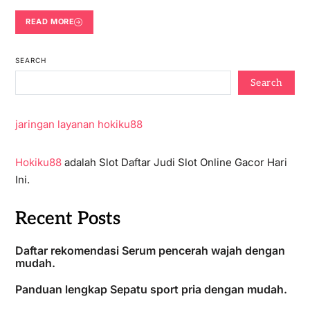
READ MORE
SEARCH
Search
jaringan layanan hokiku88
Hokiku88
adalah Slot Daftar Judi Slot Online Gacor Hari
Ini.
Recent Posts
Daftar rekomendasi Serum pencerah wajah dengan
mudah.
Panduan lengkap Sepatu sport pria dengan mudah.