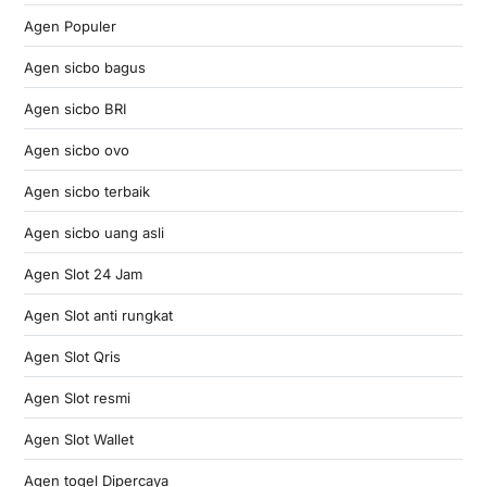
Agen Populer
Agen sicbo bagus
Agen sicbo BRI
Agen sicbo ovo
Agen sicbo terbaik
Agen sicbo uang asli
Agen Slot 24 Jam
Agen Slot anti rungkat
Agen Slot Qris
Agen Slot resmi
Agen Slot Wallet
Agen togel Dipercaya