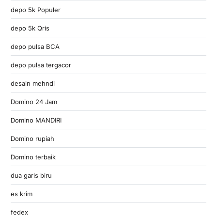
depo 5k Populer
depo 5k Qris
depo pulsa BCA
depo pulsa tergacor
desain mehndi
Domino 24 Jam
Domino MANDIRI
Domino rupiah
Domino terbaik
dua garis biru
es krim
fedex