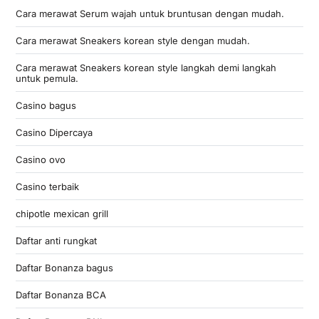
Cara merawat Serum wajah untuk bruntusan dengan mudah.
Cara merawat Sneakers korean style dengan mudah.
Cara merawat Sneakers korean style langkah demi langkah
untuk pemula.
Casino bagus
Casino Dipercaya
Casino ovo
Casino terbaik
chipotle mexican grill
Daftar anti rungkat
Daftar Bonanza bagus
Daftar Bonanza BCA