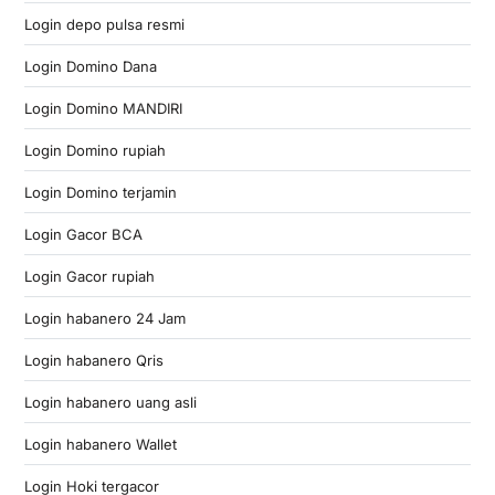
Login depo pulsa resmi
Login Domino Dana
Login Domino MANDIRI
Login Domino rupiah
Login Domino terjamin
Login Gacor BCA
Login Gacor rupiah
Login habanero 24 Jam
Login habanero Qris
Login habanero uang asli
Login habanero Wallet
Login Hoki tergacor