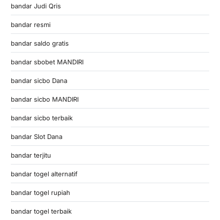
bandar Judi Qris
bandar resmi
bandar saldo gratis
bandar sbobet MANDIRI
bandar sicbo Dana
bandar sicbo MANDIRI
bandar sicbo terbaik
bandar Slot Dana
bandar terjitu
bandar togel alternatif
bandar togel rupiah
bandar togel terbaik