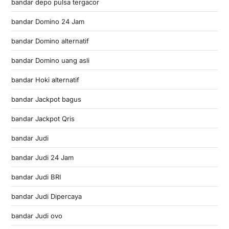
bandar depo pulsa tergacor
bandar Domino 24 Jam
bandar Domino alternatif
bandar Domino uang asli
bandar Hoki alternatif
bandar Jackpot bagus
bandar Jackpot Qris
bandar Judi
bandar Judi 24 Jam
bandar Judi BRI
bandar Judi Dipercaya
bandar Judi ovo