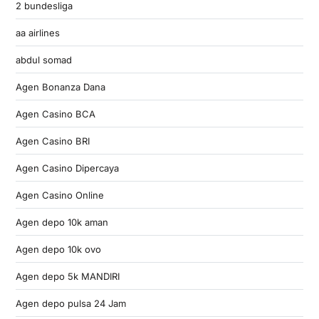
2 bundesliga
aa airlines
abdul somad
Agen Bonanza Dana
Agen Casino BCA
Agen Casino BRI
Agen Casino Dipercaya
Agen Casino Online
Agen depo 10k aman
Agen depo 10k ovo
Agen depo 5k MANDIRI
Agen depo pulsa 24 Jam