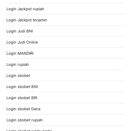
Login Jackpot rupiah
Login Jackpot terjamin
Login Judi BNI
Login Judi Online
Login MANDIRI
Login rupiah
Login sbobet
Login sbobet BNI
Login sbobet BRI
Login sbobet Dana
Login sbobet rupiah
Login sbobet saldo gratis