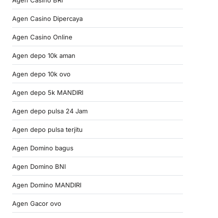
Agen Casino Dipercaya
Agen Casino Online
Agen depo 10k aman
Agen depo 10k ovo
Agen depo 5k MANDIRI
Agen depo pulsa 24 Jam
Agen depo pulsa terjitu
Agen Domino bagus
Agen Domino BNI
Agen Domino MANDIRI
Agen Gacor ovo