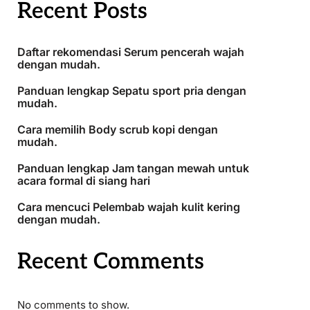
Recent Posts
Daftar rekomendasi Serum pencerah wajah
dengan mudah.
Panduan lengkap Sepatu sport pria dengan
mudah.
Cara memilih Body scrub kopi dengan
mudah.
Panduan lengkap Jam tangan mewah untuk
acara formal di siang hari
Cara mencuci Pelembab wajah kulit kering
dengan mudah.
Recent Comments
No comments to show.