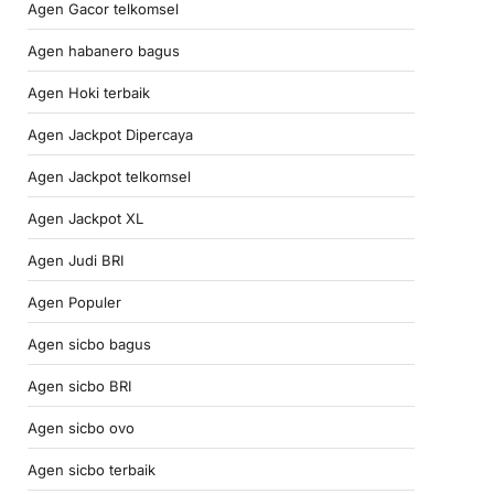
Agen Gacor telkomsel
Agen habanero bagus
Agen Hoki terbaik
Agen Jackpot Dipercaya
Agen Jackpot telkomsel
Agen Jackpot XL
Agen Judi BRI
Agen Populer
Agen sicbo bagus
Agen sicbo BRI
Agen sicbo ovo
Agen sicbo terbaik