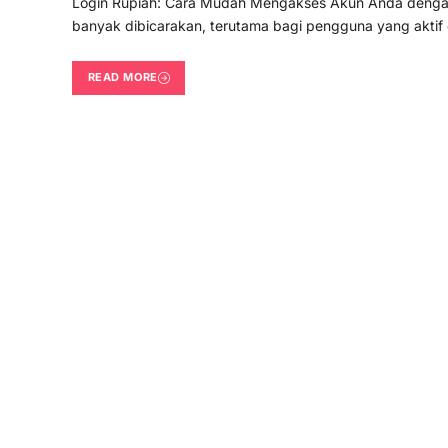
Login Rupiah: Cara Mudah Mengakses Akun Anda dengan
banyak dibicarakan, terutama bagi pengguna yang aktif da
READ MORE