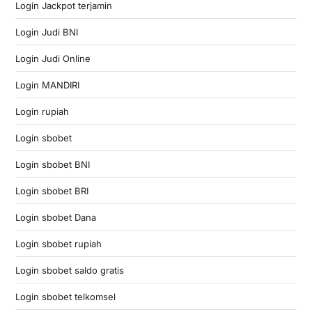
Login Jackpot terjamin
Login Judi BNI
Login Judi Online
Login MANDIRI
Login rupiah
Login sbobet
Login sbobet BNI
Login sbobet BRI
Login sbobet Dana
Login sbobet rupiah
Login sbobet saldo gratis
Login sbobet telkomsel