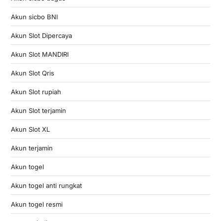
Akun sicbo BNI
Akun Slot Dipercaya
Akun Slot MANDIRI
Akun Slot Qris
Akun Slot rupiah
Akun Slot terjamin
Akun Slot XL
Akun terjamin
Akun togel
Akun togel anti rungkat
Akun togel resmi