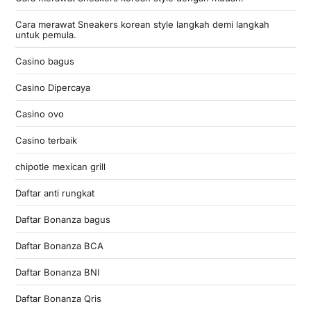
Cara merawat Sneakers korean style langkah demi langkah
untuk pemula.
Casino bagus
Casino Dipercaya
Casino ovo
Casino terbaik
chipotle mexican grill
Daftar anti rungkat
Daftar Bonanza bagus
Daftar Bonanza BCA
Daftar Bonanza BNI
Daftar Bonanza Qris