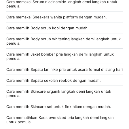
Cara memakai Serum niacinamide langkah demi langkah untuk
pemula.
Cara memakai Sneakers wanita platform dengan mudah.
Cara memilih Body scrub kopi dengan mudah.
Cara memilih Body scrub whitening langkah demi langkah untuk
pemula.
Cara memilih Jaket bomber pria langkah demi langkah untuk
pemula.
Cara memilih Sepatu lari nike pria untuk acara formal di siang hari
Cara memilih Sepatu sekolah reebok dengan mudah.
Cara memilih Skincare organik langkah demi langkah untuk
pemula.
Cara memilih Skincare set untuk flek hitam dengan mudah.
Cara memutihkan Kaos oversized pria langkah demi langkah
untuk pemula.