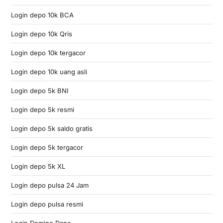
Login depo 10k BCA
Login depo 10k Qris
Login depo 10k tergacor
Login depo 10k uang asli
Login depo 5k BNI
Login depo 5k resmi
Login depo 5k saldo gratis
Login depo 5k tergacor
Login depo 5k XL
Login depo pulsa 24 Jam
Login depo pulsa resmi
Login Domino Dana