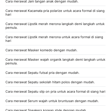
Cara merawat Jam tangan anak dengan mudah.
Cara merawat Kacamata pria polarize untuk acara formal di siang
hari
Cara merawat Lipstik merah merona langkah demi langkah untuk
pemula.
Cara merawat Lipstik merah merona untuk acara formal di siang
hari
Cara merawat Masker komedo dengan mudah.
Cara merawat Masker wajah organik langkah demi langkah untuk
pemula.
Cara merawat Sepatu futsal pria dengan mudah.
Cara merawat Sepatu sekolah hitam polos dengan mudah.
Cara merawat Sepatu slip on pria untuk acara formal di siang hari
Cara merawat Serum wajah untuk bruntusan dengan mudah.
Cara merawat Sneakers korean style dengan mudah.