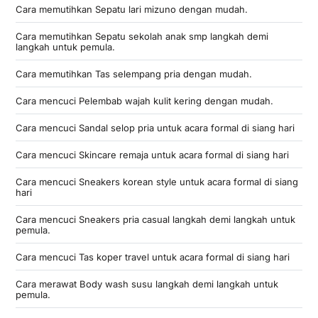
Cara memutihkan Sepatu lari mizuno dengan mudah.
Cara memutihkan Sepatu sekolah anak smp langkah demi
langkah untuk pemula.
Cara memutihkan Tas selempang pria dengan mudah.
Cara mencuci Pelembab wajah kulit kering dengan mudah.
Cara mencuci Sandal selop pria untuk acara formal di siang hari
Cara mencuci Skincare remaja untuk acara formal di siang hari
Cara mencuci Sneakers korean style untuk acara formal di siang
hari
Cara mencuci Sneakers pria casual langkah demi langkah untuk
pemula.
Cara mencuci Tas koper travel untuk acara formal di siang hari
Cara merawat Body wash susu langkah demi langkah untuk
pemula.