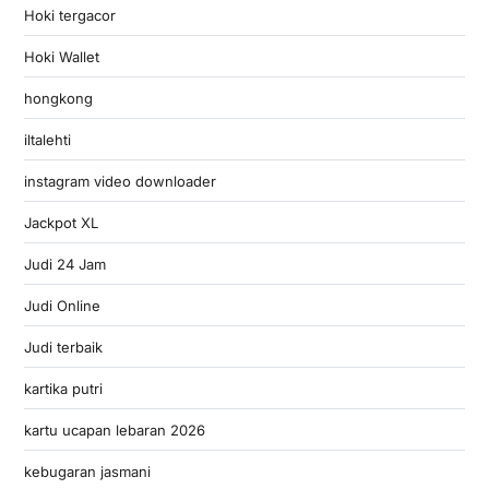
Hoki tergacor
Hoki Wallet
hongkong
iltalehti
instagram video downloader
Jackpot XL
Judi 24 Jam
Judi Online
Judi terbaik
kartika putri
kartu ucapan lebaran 2026
kebugaran jasmani