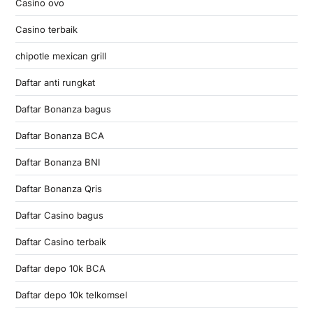
Casino ovo
Casino terbaik
chipotle mexican grill
Daftar anti rungkat
Daftar Bonanza bagus
Daftar Bonanza BCA
Daftar Bonanza BNI
Daftar Bonanza Qris
Daftar Casino bagus
Daftar Casino terbaik
Daftar depo 10k BCA
Daftar depo 10k telkomsel