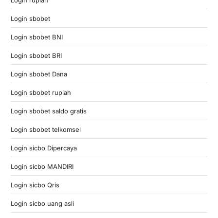
Login sbobet
Login sbobet BNI
Login sbobet BRI
Login sbobet Dana
Login sbobet rupiah
Login sbobet saldo gratis
Login sbobet telkomsel
Login sicbo Dipercaya
Login sicbo MANDIRI
Login sicbo Qris
Login sicbo uang asli