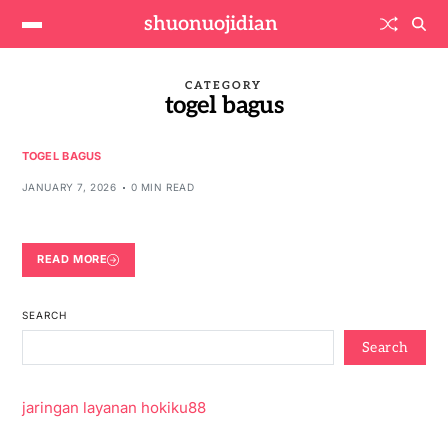
shuonuojidian
CATEGORY
togel bagus
TOGEL BAGUS
JANUARY 7, 2026
0 MIN READ
READ MORE
SEARCH
Search
jaringan layanan hokiku88