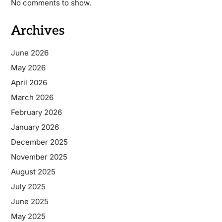
No comments to show.
Archives
June 2026
May 2026
April 2026
March 2026
February 2026
January 2026
December 2025
November 2025
August 2025
July 2025
June 2025
May 2025