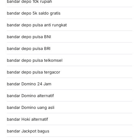
bandar depo 10k rupiah
bandar depo 5k saldo gratis
bandar depo pulsa anti rungkat
bandar depo pulsa BNI
bandar depo pulsa BRI
bandar depo pulsa telkomsel
bandar depo pulsa tergacor
bandar Domino 24 Jam
bandar Domino alternatif
bandar Domino uang asli
bandar Hoki alternatif
bandar Jackpot bagus