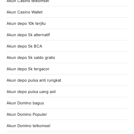
Akun Casino telkomsel
Akun Casino Wallet
Akun depo 10k terjitu
Akun depo 5k alternatif
Akun depo 5k BCA
Akun depo 5k saldo gratis
Akun depo 5k tergacor
Akun depo pulsa anti rungkat
Akun depo pulsa uang asli
Akun Domino bagus
Akun Domino Populer
Akun Domino telkomsel