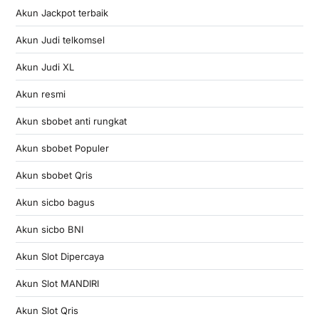
Akun Jackpot terbaik
Akun Judi telkomsel
Akun Judi XL
Akun resmi
Akun sbobet anti rungkat
Akun sbobet Populer
Akun sbobet Qris
Akun sicbo bagus
Akun sicbo BNI
Akun Slot Dipercaya
Akun Slot MANDIRI
Akun Slot Qris