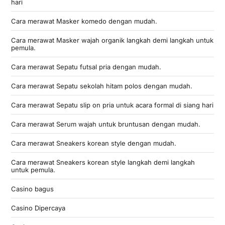
hari
Cara merawat Masker komedo dengan mudah.
Cara merawat Masker wajah organik langkah demi langkah untuk
pemula.
Cara merawat Sepatu futsal pria dengan mudah.
Cara merawat Sepatu sekolah hitam polos dengan mudah.
Cara merawat Sepatu slip on pria untuk acara formal di siang hari
Cara merawat Serum wajah untuk bruntusan dengan mudah.
Cara merawat Sneakers korean style dengan mudah.
Cara merawat Sneakers korean style langkah demi langkah
untuk pemula.
Casino bagus
Casino Dipercaya