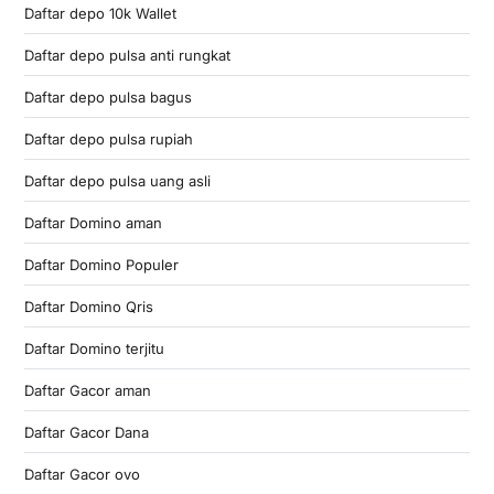
Daftar depo 10k Wallet
Daftar depo pulsa anti rungkat
Daftar depo pulsa bagus
Daftar depo pulsa rupiah
Daftar depo pulsa uang asli
Daftar Domino aman
Daftar Domino Populer
Daftar Domino Qris
Daftar Domino terjitu
Daftar Gacor aman
Daftar Gacor Dana
Daftar Gacor ovo