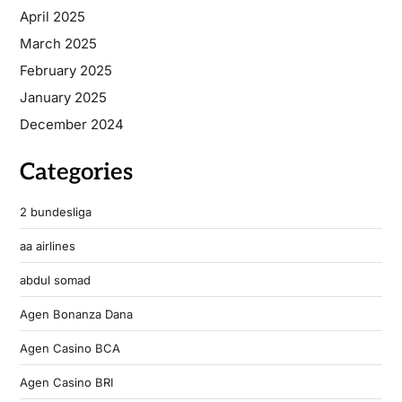
April 2025
March 2025
February 2025
January 2025
December 2024
Categories
2 bundesliga
aa airlines
abdul somad
Agen Bonanza Dana
Agen Casino BCA
Agen Casino BRI