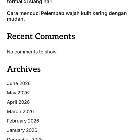
formal di siang hari
Cara mencuci Pelembab wajah kulit kering dengan
mudah.
Recent Comments
No comments to show.
Archives
June 2026
May 2026
April 2026
March 2026
February 2026
January 2026
December 2025