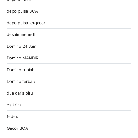
depo pulsa BCA
depo pulsa tergacor
desain mehndi
Domino 24 Jam
Domino MANDIRI
Domino rupiah
Domino terbaik
dua garis biru
es krim
fedex
Gacor BCA