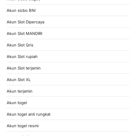
Akun sicbo BNI
Akun Slot Dipercaya
Akun Slot MANDIRI
Akun Slot Qris
Akun Slot rupiah
Akun Slot terjamin
Akun Slot XL
Akun terjamin
Akun togel
Akun togel anti rungkat
Akun togel resmi