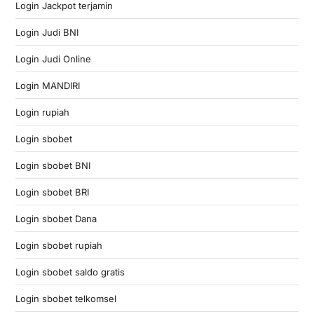
Login Jackpot terjamin
Login Judi BNI
Login Judi Online
Login MANDIRI
Login rupiah
Login sbobet
Login sbobet BNI
Login sbobet BRI
Login sbobet Dana
Login sbobet rupiah
Login sbobet saldo gratis
Login sbobet telkomsel