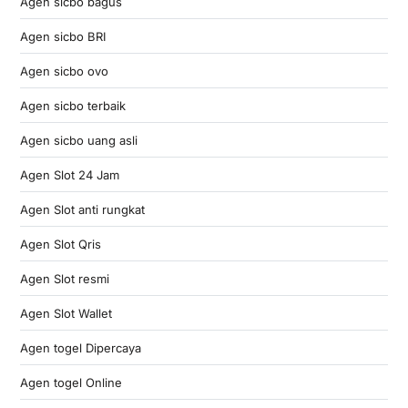
Agen sicbo bagus
Agen sicbo BRI
Agen sicbo ovo
Agen sicbo terbaik
Agen sicbo uang asli
Agen Slot 24 Jam
Agen Slot anti rungkat
Agen Slot Qris
Agen Slot resmi
Agen Slot Wallet
Agen togel Dipercaya
Agen togel Online