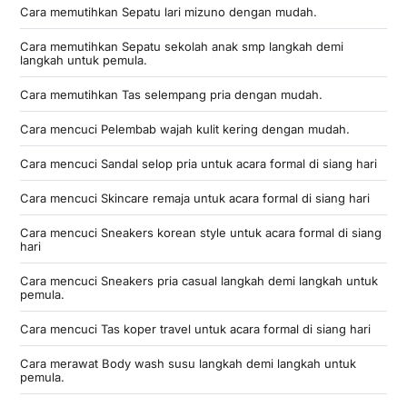
Cara memutihkan Sepatu lari mizuno dengan mudah.
Cara memutihkan Sepatu sekolah anak smp langkah demi
langkah untuk pemula.
Cara memutihkan Tas selempang pria dengan mudah.
Cara mencuci Pelembab wajah kulit kering dengan mudah.
Cara mencuci Sandal selop pria untuk acara formal di siang hari
Cara mencuci Skincare remaja untuk acara formal di siang hari
Cara mencuci Sneakers korean style untuk acara formal di siang
hari
Cara mencuci Sneakers pria casual langkah demi langkah untuk
pemula.
Cara mencuci Tas koper travel untuk acara formal di siang hari
Cara merawat Body wash susu langkah demi langkah untuk
pemula.