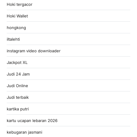
Hoki tergacor
Hoki Wallet
hongkong
iltalehti
instagram video downloader
Jackpot XL
Judi 24 Jam
Judi Online
Judi terbaik
kartika putri
kartu ucapan lebaran 2026
kebugaran jasmani