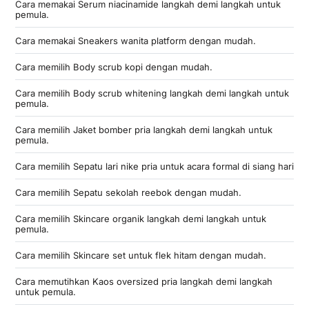
Cara memakai Serum niacinamide langkah demi langkah untuk
pemula.
Cara memakai Sneakers wanita platform dengan mudah.
Cara memilih Body scrub kopi dengan mudah.
Cara memilih Body scrub whitening langkah demi langkah untuk
pemula.
Cara memilih Jaket bomber pria langkah demi langkah untuk
pemula.
Cara memilih Sepatu lari nike pria untuk acara formal di siang hari
Cara memilih Sepatu sekolah reebok dengan mudah.
Cara memilih Skincare organik langkah demi langkah untuk
pemula.
Cara memilih Skincare set untuk flek hitam dengan mudah.
Cara memutihkan Kaos oversized pria langkah demi langkah
untuk pemula.