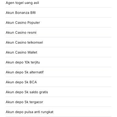
Agen togel uang asli
Akun Bonanza BRI
Akun Casino Populer
Akun Casino resmi
Akun Casino telkomsel
Akun Casino Wallet
Akun depo 10k terjitu
Akun depo 5k alternatif
Akun depo 5k BCA
Akun depo 5k saldo gratis
Akun depo 5k tergacor
Akun depo pulsa anti rungkat