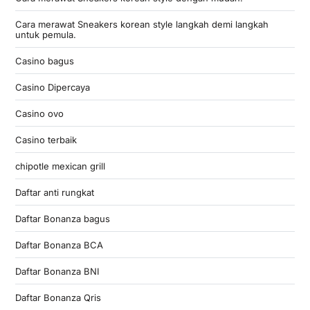
Cara merawat Sneakers korean style langkah demi langkah
untuk pemula.
Casino bagus
Casino Dipercaya
Casino ovo
Casino terbaik
chipotle mexican grill
Daftar anti rungkat
Daftar Bonanza bagus
Daftar Bonanza BCA
Daftar Bonanza BNI
Daftar Bonanza Qris