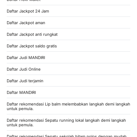
Daftar Jackpot 24 Jam
Daftar Jackpot aman
Daftar Jackpot anti rungkat
Daftar Jackpot saldo gratis
Daftar Judi MANDIRI
Daftar Judi Online
Daftar Judi terjamin
Daftar MANDIRI
Daftar rekomendasi Lip balm melembabkan langkah demi langkah
untuk pemula.
Daftar rekomendasi Sepatu running lokal langkah demi langkah
untuk pemula.
Daftar rekomendasi Sepatu sekolah hitam polos dengan mudah.