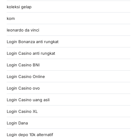
koleksi gelap
kom
leonardo da vinci
Login Bonanza anti rungkat
Login Casino anti rungkat
Login Casino BNI
Login Casino Online
Login Casino ovo
Login Casino uang asli
Login Casino XL
Login Dana
Login depo 10k alternatif