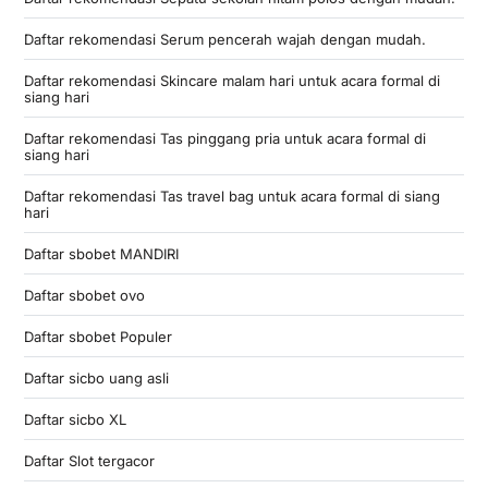
Daftar rekomendasi Serum pencerah wajah dengan mudah.
Daftar rekomendasi Skincare malam hari untuk acara formal di
siang hari
Daftar rekomendasi Tas pinggang pria untuk acara formal di
siang hari
Daftar rekomendasi Tas travel bag untuk acara formal di siang
hari
Daftar sbobet MANDIRI
Daftar sbobet ovo
Daftar sbobet Populer
Daftar sicbo uang asli
Daftar sicbo XL
Daftar Slot tergacor