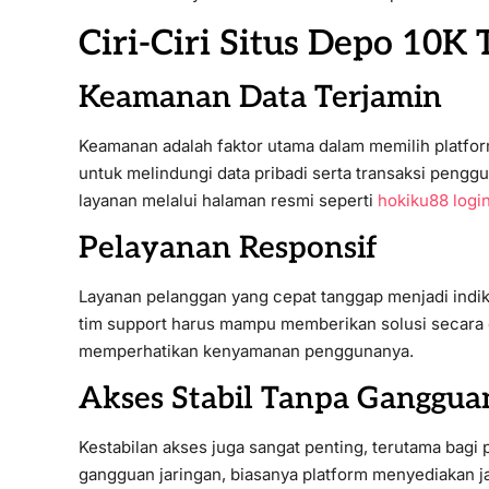
Ciri-Ciri Situs Depo 10K 
Keamanan Data Terjamin
Keamanan adalah faktor utama dalam memilih platfor
untuk melindungi data pribadi serta transaksi peng
layanan melalui halaman resmi seperti
hokiku88 logi
Pelayanan Responsif
Layanan pelanggan yang cepat tanggap menjadi indikat
tim support harus mampu memberikan solusi secara e
memperhatikan kenyamanan penggunanya.
Akses Stabil Tanpa Ganggua
Kestabilan akses juga sangat penting, terutama bagi p
gangguan jaringan, biasanya platform menyediakan j