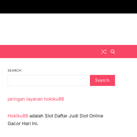
SEARCH
Search
jaringan layanan hokiku88
Hokiku88
adalah Slot Daftar Judi Slot Online
Gacor Hari Ini.