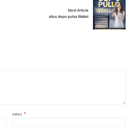
Next Article
situs depo pulsa Wallet
*
EMAIL