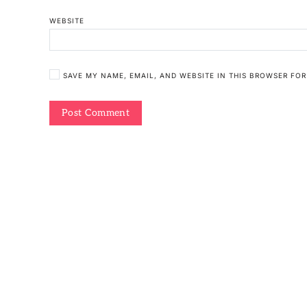
WEBSITE
SAVE MY NAME, EMAIL, AND WEBSITE IN THIS BROWSER FOR