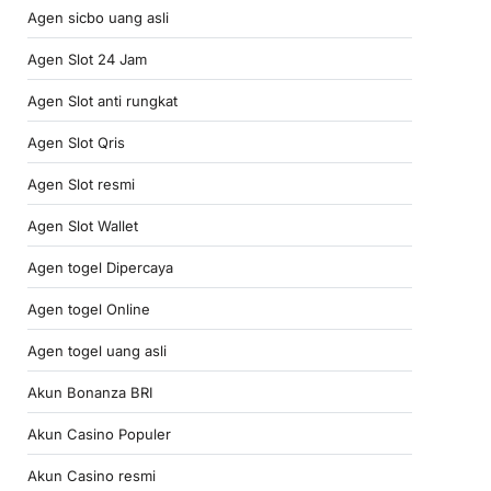
Agen sicbo uang asli
Agen Slot 24 Jam
Agen Slot anti rungkat
Agen Slot Qris
Agen Slot resmi
Agen Slot Wallet
Agen togel Dipercaya
Agen togel Online
Agen togel uang asli
Akun Bonanza BRI
Akun Casino Populer
Akun Casino resmi