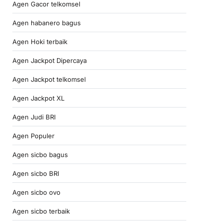
Agen Gacor telkomsel
Agen habanero bagus
Agen Hoki terbaik
Agen Jackpot Dipercaya
Agen Jackpot telkomsel
Agen Jackpot XL
Agen Judi BRI
Agen Populer
Agen sicbo bagus
Agen sicbo BRI
Agen sicbo ovo
Agen sicbo terbaik