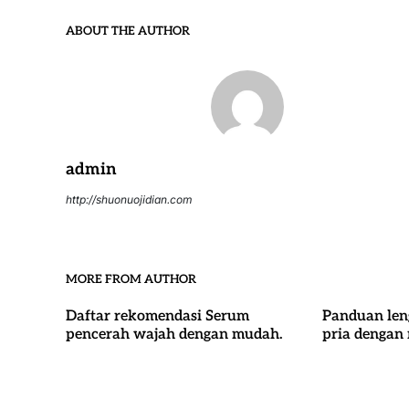
ABOUT THE AUTHOR
admin
http://shuonuojidian.com
MORE FROM AUTHOR
Daftar rekomendasi Serum
Panduan len
pencerah wajah dengan mudah.
pria dengan