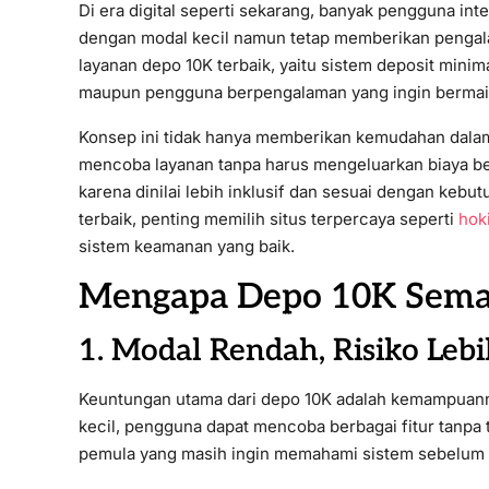
Di era digital seperti sekarang, banyak pengguna i
dengan modal kecil namun tetap memberikan pengala
layanan depo 10K terbaik, yaitu sistem deposit minim
maupun pengguna berpengalaman yang ingin bermain 
Konsep ini tidak hanya memberikan kemudahan dalam 
mencoba layanan tanpa harus mengeluarkan biaya be
karena dinilai lebih inklusif dan sesuai dengan ke
terbaik, penting memilih situs terpercaya seperti
hok
sistem keamanan yang baik.
Mengapa Depo 10K Sema
1. Modal Rendah, Risiko Leb
Keuntungan utama dari depo 10K adalah kemampuan
kecil, pengguna dapat mencoba berbagai fitur tanpa t
pemula yang masih ingin memahami sistem sebelum m