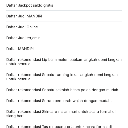
Daftar Jackpot saldo gratis
Daftar Judi MANDIRI
Daftar Judi Online
Daftar Judi terjamin
Daftar MANDIRI
Daftar rekomendasi Lip balm melembabkan langkah demi langkah
untuk pemula.
Daftar rekomendasi Sepatu running lokal langkah demi langkah
untuk pemula.
Daftar rekomendasi Sepatu sekolah hitam polos dengan mudah.
Daftar rekomendasi Serum pencerah wajah dengan mudah.
Daftar rekomendasi Skincare malam hari untuk acara formal di
siang hari
Daftar rekomendasi Tas pinggang pria untuk acara formal di