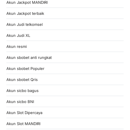
Akun Jackpot MANDIRI
Akun Jackpot terbaik
Akun Judi telkomsel
Akun Judi XL
Akun resmi
Akun sbobet anti rungkat
Akun sbobet Populer
Akun sbobet Qris
Akun sicbo bagus
Akun sicbo BNI
Akun Slot Dipercaya
Akun Slot MANDIRI