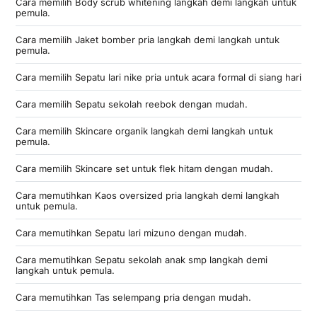
Cara memilih Body scrub whitening langkah demi langkah untuk
pemula.
Cara memilih Jaket bomber pria langkah demi langkah untuk
pemula.
Cara memilih Sepatu lari nike pria untuk acara formal di siang hari
Cara memilih Sepatu sekolah reebok dengan mudah.
Cara memilih Skincare organik langkah demi langkah untuk
pemula.
Cara memilih Skincare set untuk flek hitam dengan mudah.
Cara memutihkan Kaos oversized pria langkah demi langkah
untuk pemula.
Cara memutihkan Sepatu lari mizuno dengan mudah.
Cara memutihkan Sepatu sekolah anak smp langkah demi
langkah untuk pemula.
Cara memutihkan Tas selempang pria dengan mudah.