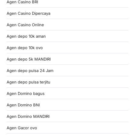
Agen Casino BRI
Agen Casino Dipercaya
Agen Casino Online
Agen depo 10k aman
Agen depo 10k ovo
Agen depo 5k MANDIRI
Agen depo pulsa 24 Jam
Agen depo pulsa terjitu
Agen Domino bagus
Agen Domino BNI
Agen Domino MANDIRI
Agen Gacor ovo