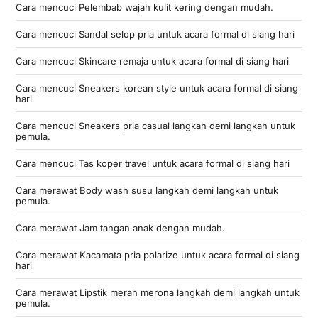
Cara mencuci Pelembab wajah kulit kering dengan mudah.
Cara mencuci Sandal selop pria untuk acara formal di siang hari
Cara mencuci Skincare remaja untuk acara formal di siang hari
Cara mencuci Sneakers korean style untuk acara formal di siang
hari
Cara mencuci Sneakers pria casual langkah demi langkah untuk
pemula.
Cara mencuci Tas koper travel untuk acara formal di siang hari
Cara merawat Body wash susu langkah demi langkah untuk
pemula.
Cara merawat Jam tangan anak dengan mudah.
Cara merawat Kacamata pria polarize untuk acara formal di siang
hari
Cara merawat Lipstik merah merona langkah demi langkah untuk
pemula.