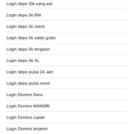
Login depo 10k uang asli
Login depo 5k BNI
Login depo 5k resmi
Login depo 5k saldo gratis
Login depo 5k tergacor
Login depo 5k XL
Login depo pulsa 24 Jam
Login depo pulsa resmi
Login Domino Dana
Login Domino MANDIRI
Login Domino rupiah
Login Domino terjamin