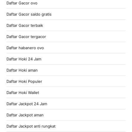
Daftar Gacor ovo
Daftar Gacor saldo gratis
Daftar Gacor terbaik
Daftar Gacor tergacor
Daftar habanero ovo
Daftar Hoki 24 Jam
Daftar Hoki aman
Daftar Hoki Populer
Daftar Hoki Wallet
Daftar Jackpot 24 Jam
Daftar Jackpot aman
Daftar Jackpot anti rungkat