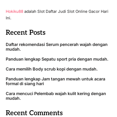
Hokiku88
adalah Slot Daftar Judi Slot Online Gacor Hari
Ini.
Recent Posts
Daftar rekomendasi Serum pencerah wajah dengan
mudah.
Panduan lengkap Sepatu sport pria dengan mudah.
Cara memilih Body scrub kopi dengan mudah.
Panduan lengkap Jam tangan mewah untuk acara
formal di siang hari
Cara mencuci Pelembab wajah kulit kering dengan
mudah.
Recent Comments