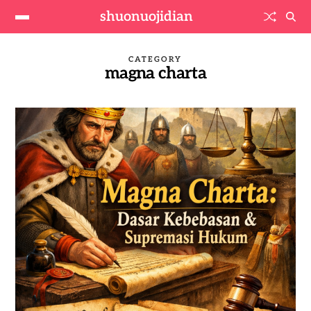
shuonuojidian
CATEGORY
magna charta