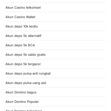
Akun Casino telkomsel
Akun Casino Wallet
Akun depo 10k terjitu
Akun depo 5k alternatif
Akun depo 5k BCA
Akun depo 5k saldo gratis
Akun depo 5k tergacor
Akun depo pulsa anti rungkat
Akun depo pulsa uang asli
Akun Domino bagus
Akun Domino Populer
Akun Domino telkomsel