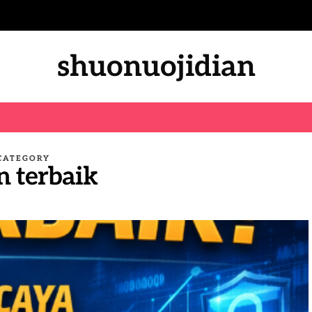
shuonuojidian
CATEGORY
n terbaik