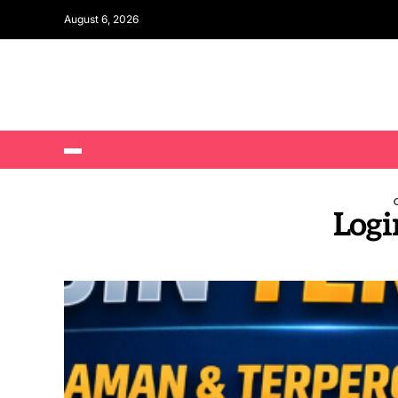
August 6, 2026
Logi