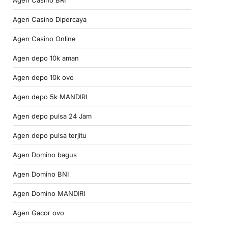
Agen Casino Dipercaya
Agen Casino Online
Agen depo 10k aman
Agen depo 10k ovo
Agen depo 5k MANDIRI
Agen depo pulsa 24 Jam
Agen depo pulsa terjitu
Agen Domino bagus
Agen Domino BNI
Agen Domino MANDIRI
Agen Gacor ovo