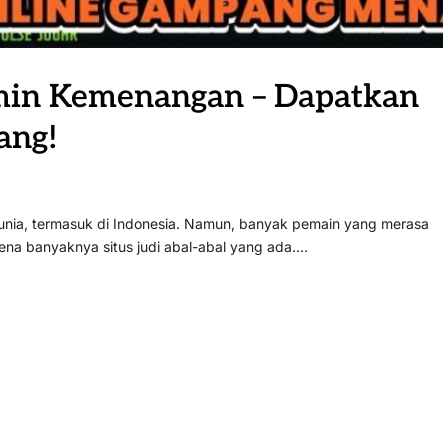
amin Kemenangan – Dapatkan
ang!
unia, termasuk di Indonesia. Namun, banyak pemain yang merasa
rena banyaknya situs judi abal-abal yang ada.…