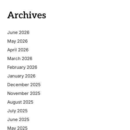
Archives
June 2026
May 2026
April 2026
March 2026
February 2026
January 2026
December 2025
November 2025
August 2025
July 2025
June 2025
May 2025