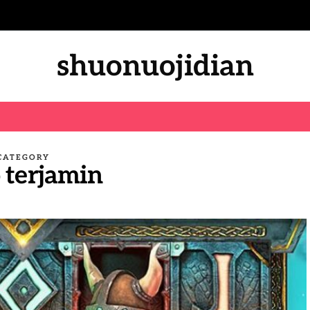
shuonuojidian
CATEGORY
o terjamin