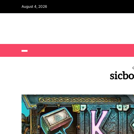
August 4, 2026
sicb