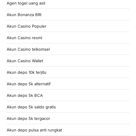
Agen togel uang asli
Akun Bonanza BRI
Akun Casino Populer
Akun Casino resmi
Akun Casino telkomsel
Akun Casino Wallet
Akun depo 10k terjitu
Akun depo 5k alternatif
Akun depo 5k BCA
Akun depo 5k saldo gratis
Akun depo 5k tergacor
Akun depo pulsa anti rungkat