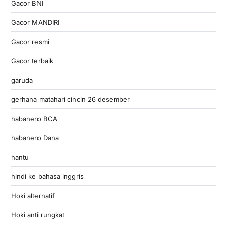
Gacor BNI
Gacor MANDIRI
Gacor resmi
Gacor terbaik
garuda
gerhana matahari cincin 26 desember
habanero BCA
habanero Dana
hantu
hindi ke bahasa inggris
Hoki alternatif
Hoki anti rungkat