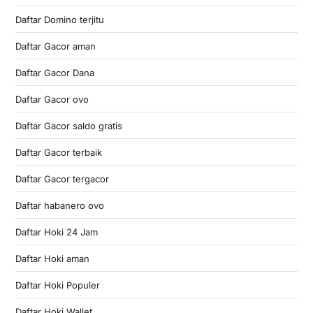
Daftar Domino terjitu
Daftar Gacor aman
Daftar Gacor Dana
Daftar Gacor ovo
Daftar Gacor saldo gratis
Daftar Gacor terbaik
Daftar Gacor tergacor
Daftar habanero ovo
Daftar Hoki 24 Jam
Daftar Hoki aman
Daftar Hoki Populer
Daftar Hoki Wallet