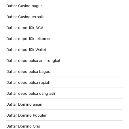
Daftar Casino bagus
Daftar Casino terbaik
Daftar depo 10k BCA
Daftar depo 10k telkomsel
Daftar depo 10k Wallet
Daftar depo pulsa anti rungkat
Daftar depo pulsa bagus
Daftar depo pulsa rupiah
Daftar depo pulsa uang asli
Daftar Domino aman
Daftar Domino Populer
Daftar Domino Qris