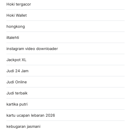
Hoki tergacor
Hoki Wallet
hongkong
iltalehti
instagram video downloader
Jackpot XL
Judi 24 Jam
Judi Online
Judi terbaik
kartika putri
kartu ucapan lebaran 2026
kebugaran jasmani