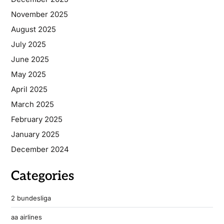
November 2025
August 2025
July 2025
June 2025
May 2025
April 2025
March 2025
February 2025
January 2025
December 2024
Categories
2 bundesliga
aa airlines