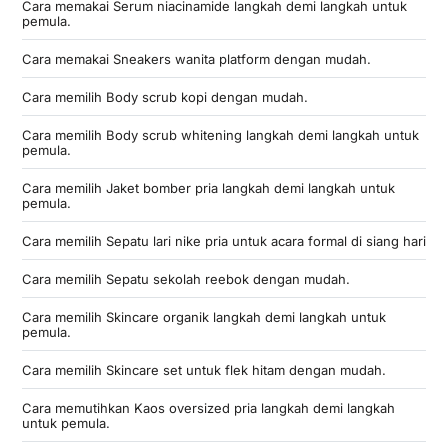
Cara memakai Serum niacinamide langkah demi langkah untuk
pemula.
Cara memakai Sneakers wanita platform dengan mudah.
Cara memilih Body scrub kopi dengan mudah.
Cara memilih Body scrub whitening langkah demi langkah untuk
pemula.
Cara memilih Jaket bomber pria langkah demi langkah untuk
pemula.
Cara memilih Sepatu lari nike pria untuk acara formal di siang hari
Cara memilih Sepatu sekolah reebok dengan mudah.
Cara memilih Skincare organik langkah demi langkah untuk
pemula.
Cara memilih Skincare set untuk flek hitam dengan mudah.
Cara memutihkan Kaos oversized pria langkah demi langkah
untuk pemula.