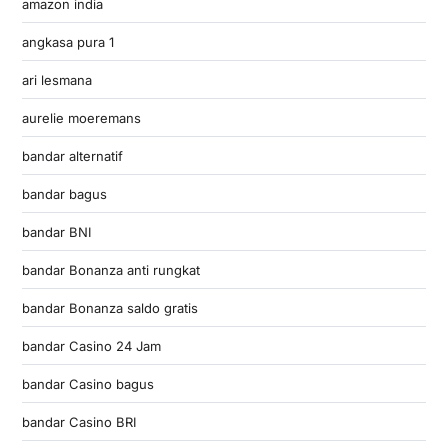
amazon india
angkasa pura 1
ari lesmana
aurelie moeremans
bandar alternatif
bandar bagus
bandar BNI
bandar Bonanza anti rungkat
bandar Bonanza saldo gratis
bandar Casino 24 Jam
bandar Casino bagus
bandar Casino BRI