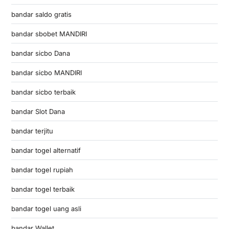
bandar saldo gratis
bandar sbobet MANDIRI
bandar sicbo Dana
bandar sicbo MANDIRI
bandar sicbo terbaik
bandar Slot Dana
bandar terjitu
bandar togel alternatif
bandar togel rupiah
bandar togel terbaik
bandar togel uang asli
bandar Wallet