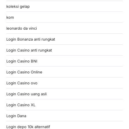
koleksi gelap
kom
leonardo da vinci
Login Bonanza anti rungkat
Login Casino anti rungkat
Login Casino BNI
Login Casino Online
Login Casino ovo
Login Casino uang asli
Login Casino XL
Login Dana
Login depo 10k alternatif