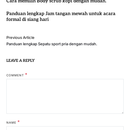
Cara memilih Body scrub kopi dengan mudah.
Panduan lengkap Jam tangan mewah untuk acara
formal di siang hari
Previous Article
Panduan lengkap Sepatu sport pria dengan mudah.
LEAVE A REPLY
*
COMMENT
*
NAME