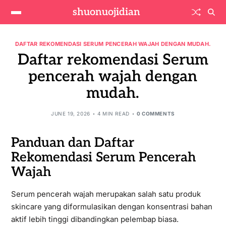
shuonuojidian
DAFTAR REKOMENDASI SERUM PENCERAH WAJAH DENGAN MUDAH.
Daftar rekomendasi Serum
pencerah wajah dengan
mudah.
JUNE 19, 2026
4 MIN READ
0 COMMENTS
Panduan dan Daftar
Rekomendasi Serum Pencerah
Wajah
Serum pencerah wajah merupakan salah satu produk
skincare yang diformulasikan dengan konsentrasi bahan
aktif lebih tinggi dibandingkan pelembap biasa.