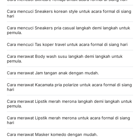
Cara mencuci Sneakers korean style untuk acara formal di siang
hari
Cara mencuci Sneakers pria casual langkah demi langkah untuk
pemula.
Cara mencuci Tas koper travel untuk acara formal di siang hari
Cara merawat Body wash susu langkah demi langkah untuk
pemula.
Cara merawat Jam tangan anak dengan mudah.
Cara merawat Kacamata pria polarize untuk acara formal di siang
hari
Cara merawat Lipstik merah merona langkah demi langkah untuk
pemula.
Cara merawat Lipstik merah merona untuk acara formal di siang
hari
Cara merawat Masker komedo dengan mudah.