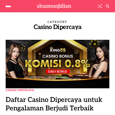
shuonuojidian
CATEGORY
Casino Dipercaya
CASINO DIPERCAYA
Daftar Casino Dipercaya untuk
Pengalaman Berjudi Terbaik