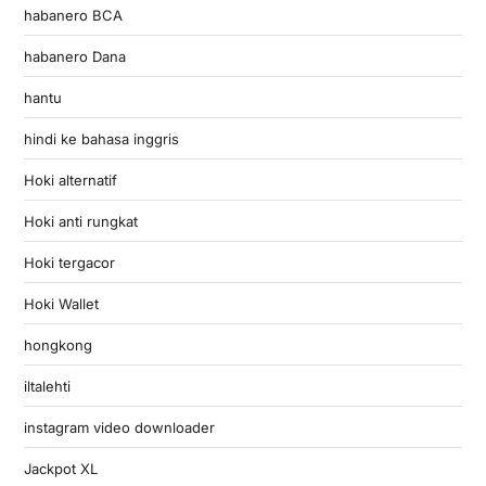
habanero BCA
habanero Dana
hantu
hindi ke bahasa inggris
Hoki alternatif
Hoki anti rungkat
Hoki tergacor
Hoki Wallet
hongkong
iltalehti
instagram video downloader
Jackpot XL