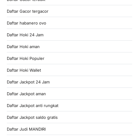
Daftar Gacor tergacor
Daftar habanero ovo
Daftar Hoki 24 Jam
Daftar Hoki aman
Daftar Hoki Populer
Daftar Hoki Wallet
Daftar Jackpot 24 Jam
Daftar Jackpot aman
Daftar Jackpot anti rungkat
Daftar Jackpot saldo gratis
Daftar Judi MANDIRI