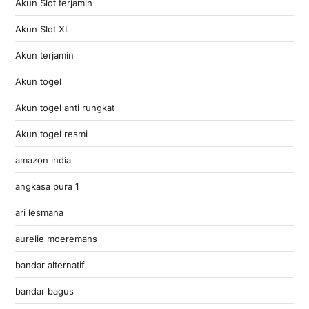
Akun Slot terjamin
Akun Slot XL
Akun terjamin
Akun togel
Akun togel anti rungkat
Akun togel resmi
amazon india
angkasa pura 1
ari lesmana
aurelie moeremans
bandar alternatif
bandar bagus