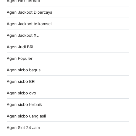
Agen Hoki terbaik
Agen Jackpot Dipercaya
Agen Jackpot telkomsel
Agen Jackpot XL
Agen Judi BRI
Agen Populer
Agen sicbo bagus
Agen sicbo BRI
Agen sicbo ovo
Agen sicbo terbaik
Agen sicbo uang asli
Agen Slot 24 Jam