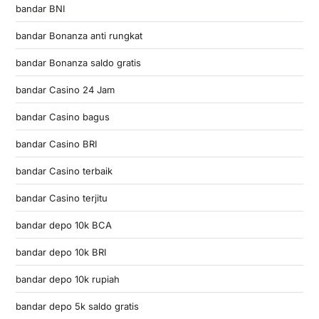
bandar BNI
bandar Bonanza anti rungkat
bandar Bonanza saldo gratis
bandar Casino 24 Jam
bandar Casino bagus
bandar Casino BRI
bandar Casino terbaik
bandar Casino terjitu
bandar depo 10k BCA
bandar depo 10k BRI
bandar depo 10k rupiah
bandar depo 5k saldo gratis