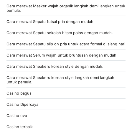
Cara merawat Masker wajah organik langkah demi langkah untuk
pemula.
Cara merawat Sepatu futsal pria dengan mudah.
Cara merawat Sepatu sekolah hitam polos dengan mudah.
Cara merawat Sepatu slip on pria untuk acara formal di siang hari
Cara merawat Serum wajah untuk bruntusan dengan mudah.
Cara merawat Sneakers korean style dengan mudah.
Cara merawat Sneakers korean style langkah demi langkah
untuk pemula.
Casino bagus
Casino Dipercaya
Casino ovo
Casino terbaik