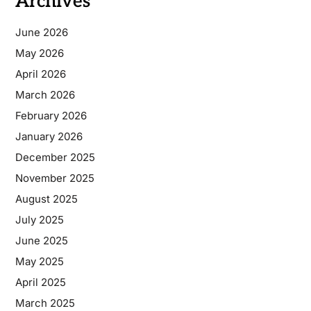
Archives
June 2026
May 2026
April 2026
March 2026
February 2026
January 2026
December 2025
November 2025
August 2025
July 2025
June 2025
May 2025
April 2025
March 2025