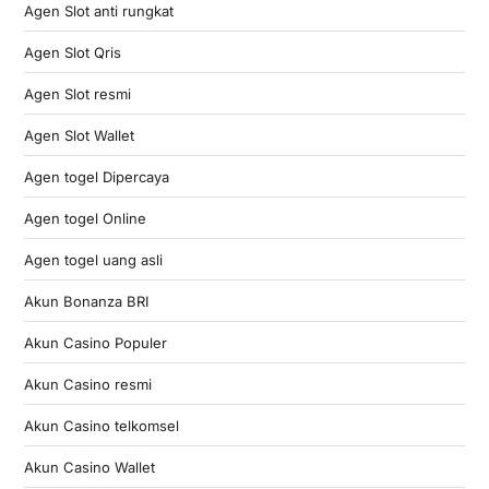
Agen Slot anti rungkat
Agen Slot Qris
Agen Slot resmi
Agen Slot Wallet
Agen togel Dipercaya
Agen togel Online
Agen togel uang asli
Akun Bonanza BRI
Akun Casino Populer
Akun Casino resmi
Akun Casino telkomsel
Akun Casino Wallet