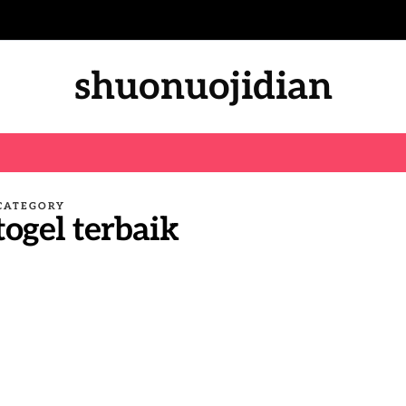
shuonuojidian
CATEGORY
togel terbaik