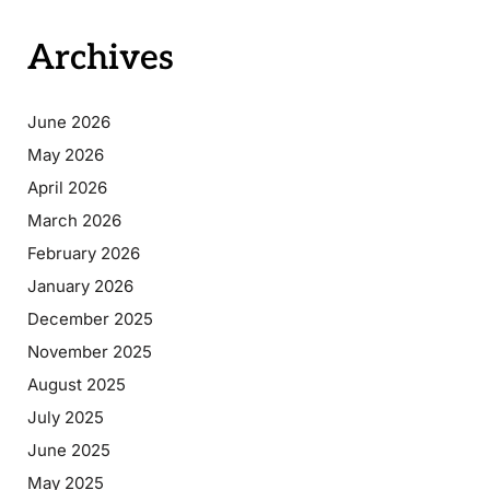
Archives
June 2026
May 2026
April 2026
March 2026
February 2026
January 2026
December 2025
November 2025
August 2025
July 2025
June 2025
May 2025