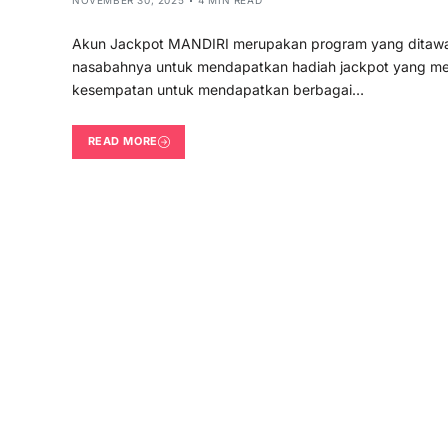
NOVEMBER 30, 2025
4 MIN READ
Akun Jackpot MANDIRI merupakan program yang ditaw
nasabahnya untuk mendapatkan hadiah jackpot yang men
kesempatan untuk mendapatkan berbagai…
READ MORE