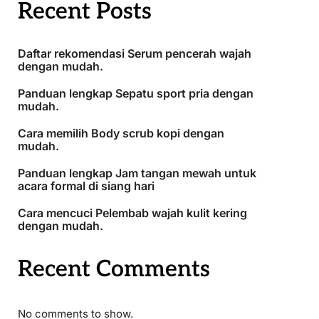
Recent Posts
Daftar rekomendasi Serum pencerah wajah
dengan mudah.
Panduan lengkap Sepatu sport pria dengan
mudah.
Cara memilih Body scrub kopi dengan
mudah.
Panduan lengkap Jam tangan mewah untuk
acara formal di siang hari
Cara mencuci Pelembab wajah kulit kering
dengan mudah.
Recent Comments
No comments to show.