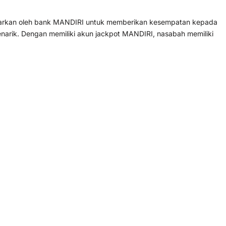
arkan oleh bank MANDIRI untuk memberikan kesempatan kepada
arik. Dengan memiliki akun jackpot MANDIRI, nasabah memiliki