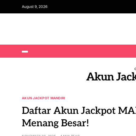
August 9, 2026
Akun Jac
AKUN JACKPOT MANDIRI
Daftar Akun Jackpot MA
Menang Besar!