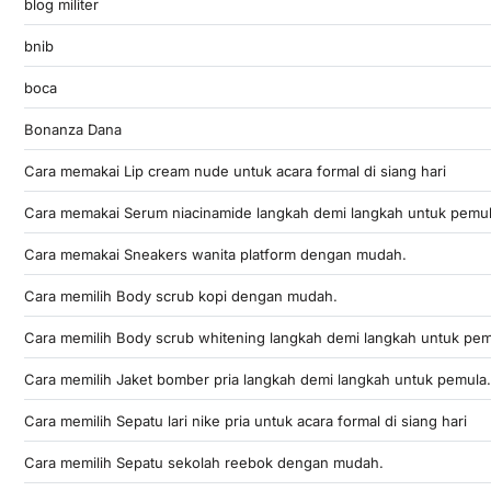
blog militer
bnib
boca
Bonanza Dana
Cara memakai Lip cream nude untuk acara formal di siang hari
Cara memakai Serum niacinamide langkah demi langkah untuk pemul
Cara memakai Sneakers wanita platform dengan mudah.
Cara memilih Body scrub kopi dengan mudah.
Cara memilih Body scrub whitening langkah demi langkah untuk pem
Cara memilih Jaket bomber pria langkah demi langkah untuk pemula.
Cara memilih Sepatu lari nike pria untuk acara formal di siang hari
Cara memilih Sepatu sekolah reebok dengan mudah.