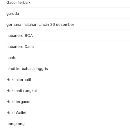
Gacor terbaik
garuda
gerhana matahari cincin 26 desember
habanero BCA
habanero Dana
hantu
hindi ke bahasa inggris
Hoki alternatif
Hoki anti rungkat
Hoki tergacor
Hoki Wallet
hongkong