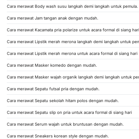
Cara merawat Body wash susu langkah demi langkah untuk pemula.
Cara merawat Jam tangan anak dengan mudah.
Cara merawat Kacamata pria polarize untuk acara formal di siang har
Cara merawat Lipstik merah merona langkah demi langkah untuk pem
Cara merawat Lipstik merah merona untuk acara formal di siang hari
Cara merawat Masker komedo dengan mudah.
Cara merawat Masker wajah organik langkah demi langkah untuk pe
Cara merawat Sepatu futsal pria dengan mudah.
Cara merawat Sepatu sekolah hitam polos dengan mudah.
Cara merawat Sepatu slip on pria untuk acara formal di siang hari
Cara merawat Serum wajah untuk bruntusan dengan mudah.
Cara merawat Sneakers korean style dengan mudah.