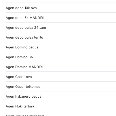
Agen depo 10k ovo
Agen depo 5k MANDIRI
Agen depo pulsa 24 Jam
Agen depo pulsa terjitu
Agen Domino bagus
Agen Domino BNI
Agen Domino MANDIRI
Agen Gacor ovo
Agen Gacor telkomsel
Agen habanero bagus
Agen Hoki terbaik
Agen Jackpot Dipercaya