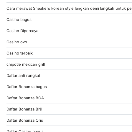
Cara merawat Sneakers korean style langkah demi langkah untuk pe
Casino bagus
Casino Dipercaya
Casino ovo
Casino terbaik
chipotle mexican grill
Daftar anti rungkat
Daftar Bonanza bagus
Daftar Bonanza BCA
Daftar Bonanza BNI
Daftar Bonanza Qris
Daftar Casino bagus