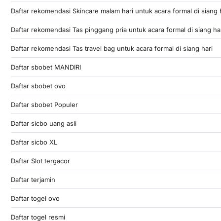
Daftar rekomendasi Skincare malam hari untuk acara formal di siang 
Daftar rekomendasi Tas pinggang pria untuk acara formal di siang ha
Daftar rekomendasi Tas travel bag untuk acara formal di siang hari
Daftar sbobet MANDIRI
Daftar sbobet ovo
Daftar sbobet Populer
Daftar sicbo uang asli
Daftar sicbo XL
Daftar Slot tergacor
Daftar terjamin
Daftar togel ovo
Daftar togel resmi