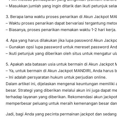
– Masukkan jumlah yang ingin ditarik dan ikuti petunjuk sela
3. Berapa lama waktu proses penarikan di Akun Jackpot MA
– Waktu proses penarikan dapat bervariasi tergantung meto
– Biasanya, proses penarikan memakan waktu 1-2 hari kerja.
4. Apa yang harus dilakukan jika lupa password Akun Jack
– Gunakan opsi lupa password untuk mereset password And
– Ikuti petunjuk yang diberikan oleh situs untuk mengatur u
5. Apakah ada batasan usia untuk bermain di Akun Jackpot
– Ya, untuk bermain di Akun Jackpot MANDIRI, Anda harus b
– Ini adalah persyaratan hukum untuk perjudian online.
Dalam artikel ini, dijelaskan mengenai keuntungan memilik
besar. Strategi yang diberikan melalui akun ini juga da
terhadap layanan yang diberikan. Rekomendasi akun jackpot
memperbesar peluang untuk meraih kemenangan besar dan 
Jadi, bagi Anda yang pecinta permainan jackpot dan sedan