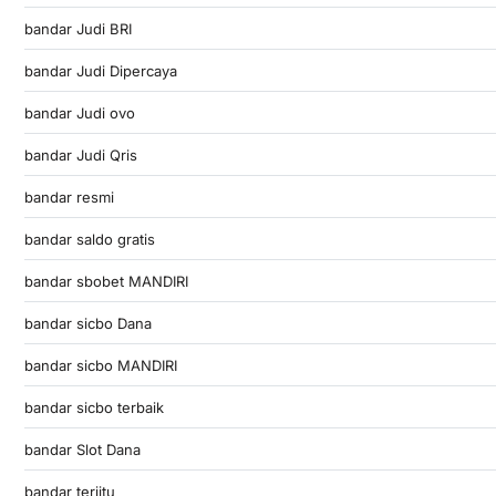
bandar Judi BRI
bandar Judi Dipercaya
bandar Judi ovo
bandar Judi Qris
bandar resmi
bandar saldo gratis
bandar sbobet MANDIRI
bandar sicbo Dana
bandar sicbo MANDIRI
bandar sicbo terbaik
bandar Slot Dana
bandar terjitu