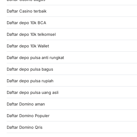
Daftar Casino terbaik
Daftar depo 10k BCA
Daftar depo 10k telkomsel
Daftar depo 10k Wallet
Daftar depo pulsa anti rungkat
Daftar depo pulsa bagus
Daftar depo pulsa rupiah
Daftar depo pulsa uang asli
Daftar Domino aman
Daftar Domino Populer
Daftar Domino Qris