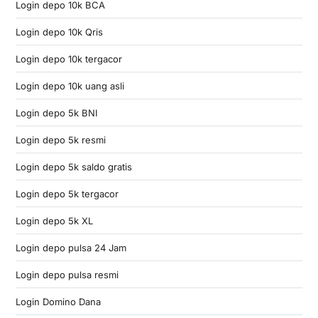
Login depo 10k BCA
Login depo 10k Qris
Login depo 10k tergacor
Login depo 10k uang asli
Login depo 5k BNI
Login depo 5k resmi
Login depo 5k saldo gratis
Login depo 5k tergacor
Login depo 5k XL
Login depo pulsa 24 Jam
Login depo pulsa resmi
Login Domino Dana