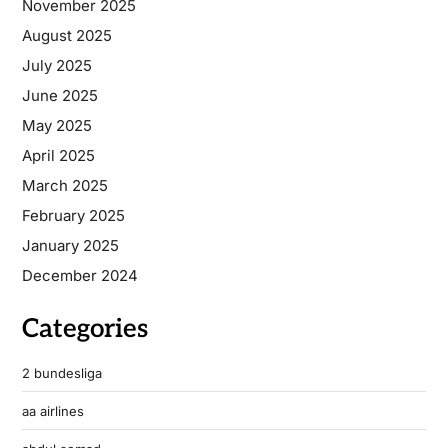
November 2025
August 2025
July 2025
June 2025
May 2025
April 2025
March 2025
February 2025
January 2025
December 2024
Categories
2 bundesliga
aa airlines