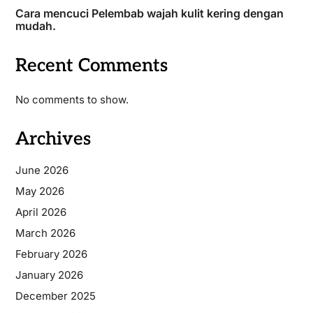
Cara mencuci Pelembab wajah kulit kering dengan
mudah.
Recent Comments
No comments to show.
Archives
June 2026
May 2026
April 2026
March 2026
February 2026
January 2026
December 2025