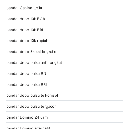
bandar Casino terjitu
bandar depo 10k BCA
bandar depo 10k BRI
bandar depo 10k rupiah
bandar depo 5k saldo gratis
bandar depo pulsa anti rungkat
bandar depo pulsa BNI
bandar depo pulsa BRI
bandar depo pulsa telkomsel
bandar depo pulsa tergacor
bandar Domino 24 Jam
bandar Domino alternatif