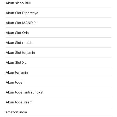
Akun sicbo BNI
Akun Slot Dipercaya
Akun Slot MANDIRI
Akun Slot Qris
Akun Slot rupiah
Akun Slot terjamin
Akun Slot XL
Akun terjamin
Akun togel
Akun togel anti rungkat
Akun togel resmi
amazon india