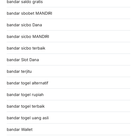
bandar saldo gratis
bandar sbobet MANDIRI
bandar sicbo Dana
bandar sicbo MANDIRI
bandar sicbo terbaik
bandar Slot Dana
bandar terjitu
bandar togel alternatif
bandar togel rupiah
bandar togel terbaik
bandar togel uang asli
bandar Wallet