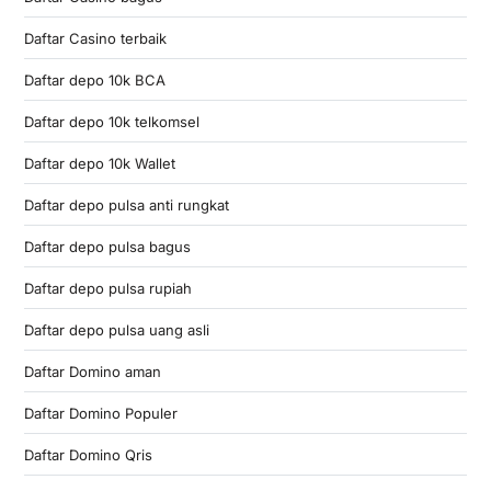
Daftar Casino terbaik
Daftar depo 10k BCA
Daftar depo 10k telkomsel
Daftar depo 10k Wallet
Daftar depo pulsa anti rungkat
Daftar depo pulsa bagus
Daftar depo pulsa rupiah
Daftar depo pulsa uang asli
Daftar Domino aman
Daftar Domino Populer
Daftar Domino Qris