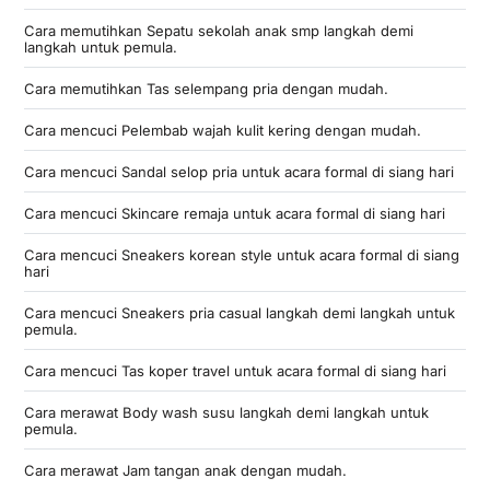
Cara memutihkan Sepatu sekolah anak smp langkah demi
langkah untuk pemula.
Cara memutihkan Tas selempang pria dengan mudah.
Cara mencuci Pelembab wajah kulit kering dengan mudah.
Cara mencuci Sandal selop pria untuk acara formal di siang hari
Cara mencuci Skincare remaja untuk acara formal di siang hari
Cara mencuci Sneakers korean style untuk acara formal di siang
hari
Cara mencuci Sneakers pria casual langkah demi langkah untuk
pemula.
Cara mencuci Tas koper travel untuk acara formal di siang hari
Cara merawat Body wash susu langkah demi langkah untuk
pemula.
Cara merawat Jam tangan anak dengan mudah.