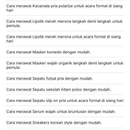
Cara merawat Kacamata pria polarize untuk acara formal di siang
hari
Cara merawat Lipstik merah merona langkah demi langkah untuk
pemula.
Cara merawat Lipstik merah merona untuk acara formal di siang
hari
Cara merawat Masker komedo dengan mudah.
Cara merawat Masker wajah organik langkah demi langkah untuk
pemula.
Cara merawat Sepatu futsal pria dengan mudah.
Cara merawat Sepatu sekolah hitam polos dengan mudah.
Cara merawat Sepatu slip on pria untuk acara formal di siang hari
Cara merawat Serum wajah untuk bruntusan dengan mudah.
Cara merawat Sneakers korean style dengan mudah.