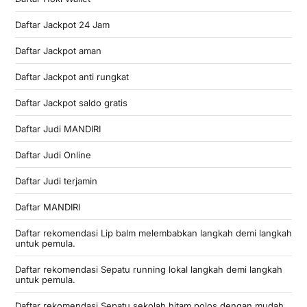
Daftar Jackpot 24 Jam
Daftar Jackpot aman
Daftar Jackpot anti rungkat
Daftar Jackpot saldo gratis
Daftar Judi MANDIRI
Daftar Judi Online
Daftar Judi terjamin
Daftar MANDIRI
Daftar rekomendasi Lip balm melembabkan langkah demi langkah
untuk pemula.
Daftar rekomendasi Sepatu running lokal langkah demi langkah
untuk pemula.
Daftar rekomendasi Sepatu sekolah hitam polos dengan mudah.