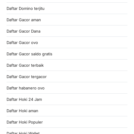
Daftar Domino terjitu
Daftar Gacor aman
Daftar Gacor Dana
Daftar Gacor ovo
Daftar Gacor saldo gratis
Daftar Gacor terbaik
Daftar Gacor tergacor
Daftar habanero ovo
Daftar Hoki 24 Jam
Daftar Hoki aman
Daftar Hoki Populer
Daftar Hoki Wallet