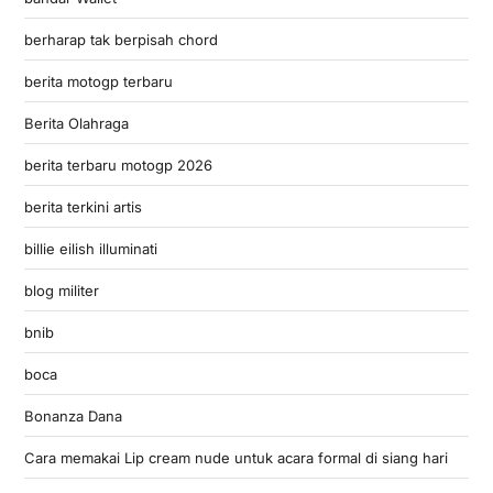
berharap tak berpisah chord
berita motogp terbaru
Berita Olahraga
berita terbaru motogp 2026
berita terkini artis
billie eilish illuminati
blog militer
bnib
boca
Bonanza Dana
Cara memakai Lip cream nude untuk acara formal di siang hari