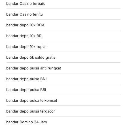
bandar Casino terbaik
bandar Casino terjitu
bandar depo 10k BCA
bandar depo 10k BRI
bandar depo 10k rupiah
bandar depo 5k saldo gratis
bandar depo pulsa anti rungkat
bandar depo pulsa BNI
bandar depo pulsa BRI
bandar depo pulsa telkomsel
bandar depo pulsa tergacor
bandar Domino 24 Jam