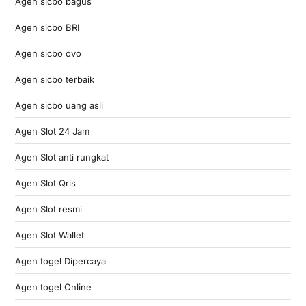
Agen sicbo bagus
Agen sicbo BRI
Agen sicbo ovo
Agen sicbo terbaik
Agen sicbo uang asli
Agen Slot 24 Jam
Agen Slot anti rungkat
Agen Slot Qris
Agen Slot resmi
Agen Slot Wallet
Agen togel Dipercaya
Agen togel Online