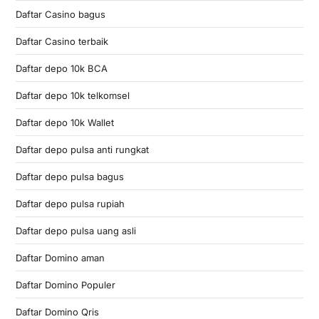
Daftar Casino bagus
Daftar Casino terbaik
Daftar depo 10k BCA
Daftar depo 10k telkomsel
Daftar depo 10k Wallet
Daftar depo pulsa anti rungkat
Daftar depo pulsa bagus
Daftar depo pulsa rupiah
Daftar depo pulsa uang asli
Daftar Domino aman
Daftar Domino Populer
Daftar Domino Qris