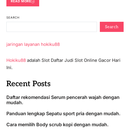
READ MORE
SEARCH
Search
jaringan layanan hokiku88
Hokiku88
adalah Slot Daftar Judi Slot Online Gacor Hari
Ini.
Recent Posts
Daftar rekomendasi Serum pencerah wajah dengan
mudah.
Panduan lengkap Sepatu sport pria dengan mudah.
Cara memilih Body scrub kopi dengan mudah.