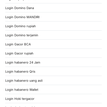
Login Domino Dana
Login Domino MANDIRI
Login Domino rupiah
Login Domino terjamin
Login Gacor BCA
Login Gacor rupiah
Login habanero 24 Jam
Login habanero Qris
Login habanero uang asli
Login habanero Wallet
Login Hoki tergacor