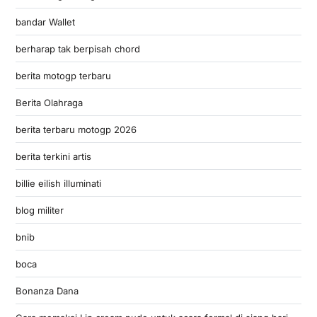
bandar Wallet
berharap tak berpisah chord
berita motogp terbaru
Berita Olahraga
berita terbaru motogp 2026
berita terkini artis
billie eilish illuminati
blog militer
bnib
boca
Bonanza Dana