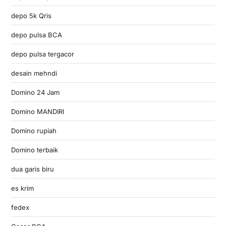
depo 5k Qris
depo pulsa BCA
depo pulsa tergacor
desain mehndi
Domino 24 Jam
Domino MANDIRI
Domino rupiah
Domino terbaik
dua garis biru
es krim
fedex