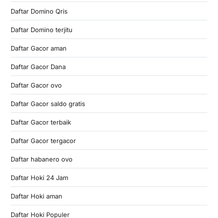
Daftar Domino Qris
Daftar Domino terjitu
Daftar Gacor aman
Daftar Gacor Dana
Daftar Gacor ovo
Daftar Gacor saldo gratis
Daftar Gacor terbaik
Daftar Gacor tergacor
Daftar habanero ovo
Daftar Hoki 24 Jam
Daftar Hoki aman
Daftar Hoki Populer