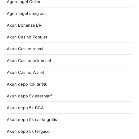
Agen togel Online
Agen togel uang asli
Akun Bonanza BRI
Akun Casino Populer
Akun Casino resmi
Akun Casino telkomsel
Akun Casino Wallet
Akun depo 10k terjitu
Akun depo 5k alternatif
Akun depo 5k BCA
Akun depo 5k saldo gratis
Akun depo 5k tergacor