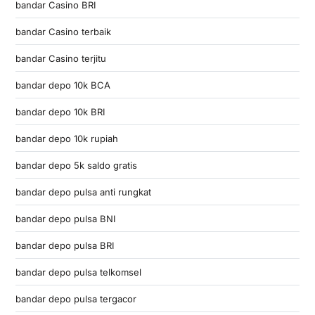
bandar Casino BRI
bandar Casino terbaik
bandar Casino terjitu
bandar depo 10k BCA
bandar depo 10k BRI
bandar depo 10k rupiah
bandar depo 5k saldo gratis
bandar depo pulsa anti rungkat
bandar depo pulsa BNI
bandar depo pulsa BRI
bandar depo pulsa telkomsel
bandar depo pulsa tergacor