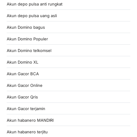
Akun depo pulsa anti rungkat
Akun depo pulsa uang asli
Akun Domino bagus
Akun Domino Populer
Akun Domino telkomsel
Akun Domino XL
Akun Gacor BCA
Akun Gacor Online
Akun Gacor Qris
Akun Gacor terjamin
Akun habanero MANDIRI
Akun habanero terjitu