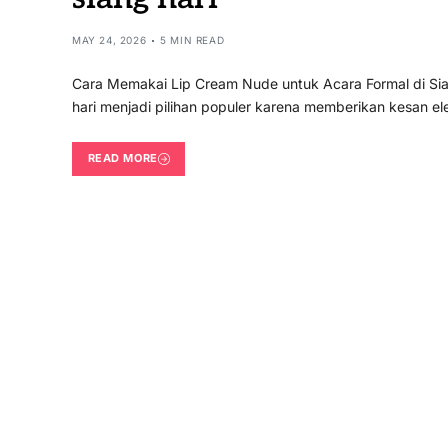
MAY 24, 2026
5 MIN READ
Cara Memakai Lip Cream Nude untuk Acara Formal di Sia
hari menjadi pilihan populer karena memberikan kesan el
READ MORE