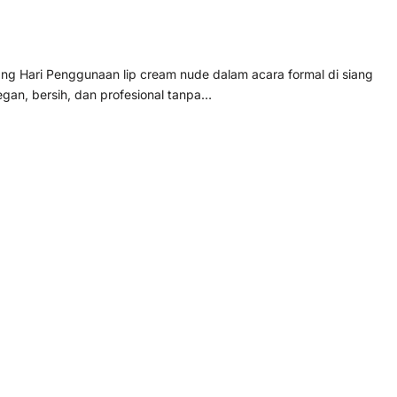
ng Hari Penggunaan lip cream nude dalam acara formal di siang
egan, bersih, dan profesional tanpa…