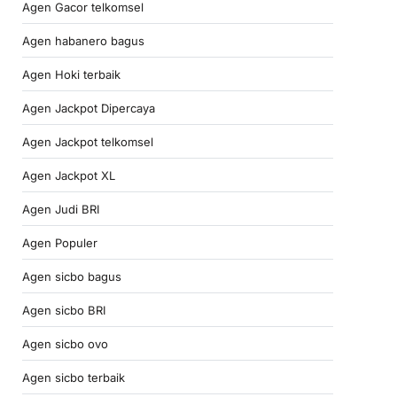
Agen Gacor telkomsel
Agen habanero bagus
Agen Hoki terbaik
Agen Jackpot Dipercaya
Agen Jackpot telkomsel
Agen Jackpot XL
Agen Judi BRI
Agen Populer
Agen sicbo bagus
Agen sicbo BRI
Agen sicbo ovo
Agen sicbo terbaik