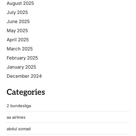
August 2025
July 2025
June 2025
May 2025
April 2025
March 2025
February 2025
January 2025
December 2024
Categories
2 bundesliga
aa airlines
abdul somad