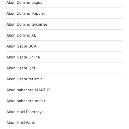
Akun Domino bagus
Akun Domino Populer
Akun Domino telkomsel
Akun Domino XL
Akun Gacor BCA
Akun Gacor Online
Akun Gacor Qris
Akun Gacor terjamin
Akun habanero MANDIRI
Akun habanero terjitu
Akun Hoki Dipercaya
Akun Hoki Wallet