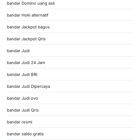
bandar Domino uang asli
bandar Hoki alternatif
bandar Jackpot bagus
bandar Jackpot Qris
bandar Judi
bandar Judi 24 Jam
bandar Judi BRI
bandar Judi Dipercaya
bandar Judi ovo
bandar Judi Qris
bandar resmi
bandar saldo gratis