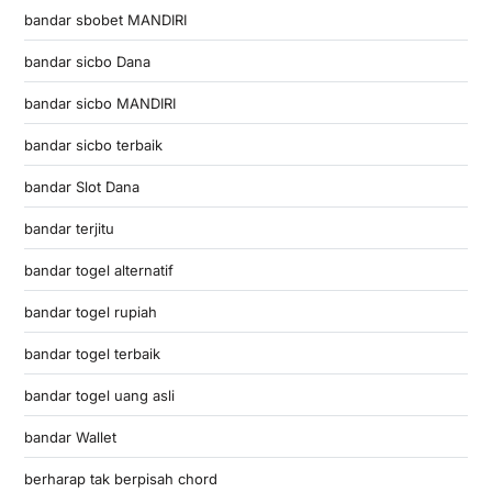
bandar sbobet MANDIRI
bandar sicbo Dana
bandar sicbo MANDIRI
bandar sicbo terbaik
bandar Slot Dana
bandar terjitu
bandar togel alternatif
bandar togel rupiah
bandar togel terbaik
bandar togel uang asli
bandar Wallet
berharap tak berpisah chord