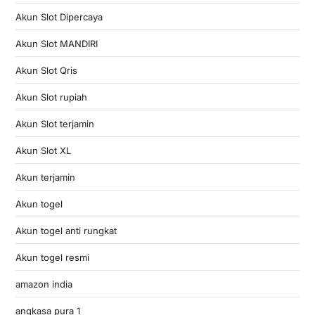
Akun Slot Dipercaya
Akun Slot MANDIRI
Akun Slot Qris
Akun Slot rupiah
Akun Slot terjamin
Akun Slot XL
Akun terjamin
Akun togel
Akun togel anti rungkat
Akun togel resmi
amazon india
angkasa pura 1