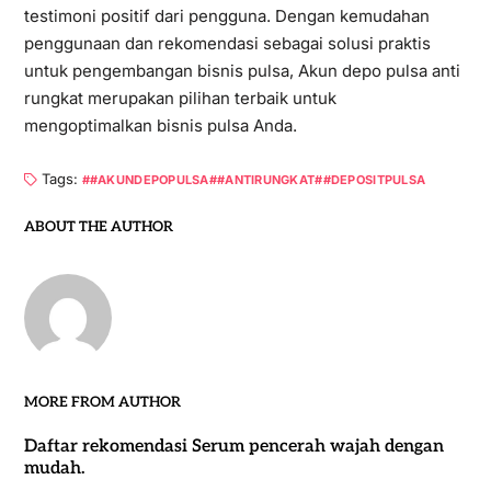
testimoni positif dari pengguna. Dengan kemudahan
penggunaan dan rekomendasi sebagai solusi praktis
untuk pengembangan bisnis pulsa, Akun depo pulsa anti
rungkat merupakan pilihan terbaik untuk
mengoptimalkan bisnis pulsa Anda.
Tags:
#AKUNDEPOPULSA
#ANTIRUNGKAT
#DEPOSITPULSA
ABOUT THE AUTHOR
MORE FROM AUTHOR
Daftar rekomendasi Serum pencerah wajah dengan
mudah.