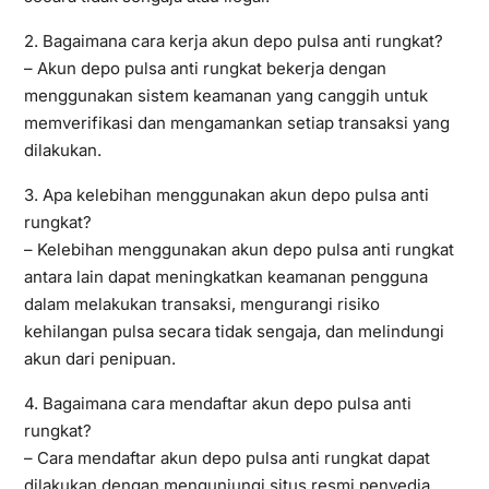
2. Bagaimana cara kerja akun depo pulsa anti rungkat?
– Akun depo pulsa anti rungkat bekerja dengan
menggunakan sistem keamanan yang canggih untuk
memverifikasi dan mengamankan setiap transaksi yang
dilakukan.
3. Apa kelebihan menggunakan akun depo pulsa anti
rungkat?
– Kelebihan menggunakan akun depo pulsa anti rungkat
antara lain dapat meningkatkan keamanan pengguna
dalam melakukan transaksi, mengurangi risiko
kehilangan pulsa secara tidak sengaja, dan melindungi
akun dari penipuan.
4. Bagaimana cara mendaftar akun depo pulsa anti
rungkat?
– Cara mendaftar akun depo pulsa anti rungkat dapat
dilakukan dengan mengunjungi situs resmi penyedia