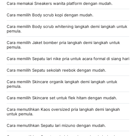
Cara memakai Sneakers wanita platform dengan mudah.
Cara memilih Body scrub kopi dengan mudah.
Cara memilih Body scrub whitening langkah demi langkah untuk
pemula.
Cara memilih Jaket bomber pria langkah demi langkah untuk
pemula.
Cara memilih Sepatu lari nike pria untuk acara formal di siang hari
Cara memilih Sepatu sekolah reebok dengan mudah.
Cara memilih Skincare organik langkah demi langkah untuk
pemula.
Cara memilih Skincare set untuk flek hitam dengan mudah.
Cara memutihkan Kaos oversized pria langkah demi langkah
untuk pemula.
Cara memutihkan Sepatu lari mizuno dengan mudah.