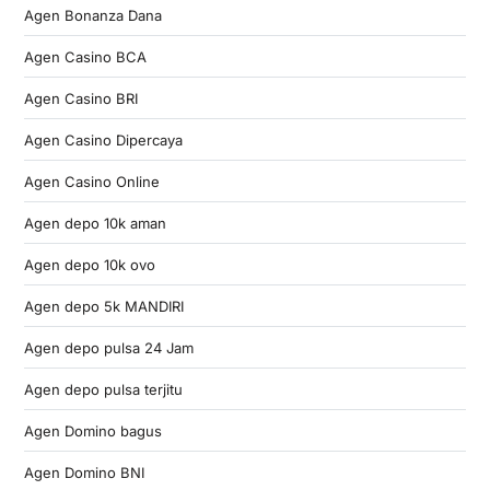
Agen Bonanza Dana
Agen Casino BCA
Agen Casino BRI
Agen Casino Dipercaya
Agen Casino Online
Agen depo 10k aman
Agen depo 10k ovo
Agen depo 5k MANDIRI
Agen depo pulsa 24 Jam
Agen depo pulsa terjitu
Agen Domino bagus
Agen Domino BNI