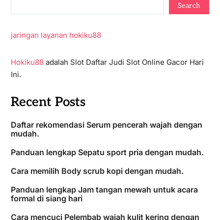
Search
jaringan layanan hokiku88
Hokiku88
adalah Slot Daftar Judi Slot Online Gacor Hari
Ini.
Recent Posts
Daftar rekomendasi Serum pencerah wajah dengan
mudah.
Panduan lengkap Sepatu sport pria dengan mudah.
Cara memilih Body scrub kopi dengan mudah.
Panduan lengkap Jam tangan mewah untuk acara
formal di siang hari
Cara mencuci Pelembab wajah kulit kering dengan