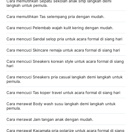
Cara memutihkan Sepatu sekolah anak smp langkah demi
langkah untuk pemula.
Cara memutihkan Tas selempang pria dengan mudah.
Cara mencuci Pelembab wajah kulit kering dengan mudah.
Cara mencuci Sandal selop pria untuk acara formal di siang hari
Cara mencuci Skincare remaja untuk acara formal di siang hari
Cara mencuci Sneakers korean style untuk acara formal di siang
hari
Cara mencuci Sneakers pria casual langkah demi langkah untuk
pemula.
Cara mencuci Tas koper travel untuk acara formal di siang hari
Cara merawat Body wash susu langkah demi langkah untuk
pemula.
Cara merawat Jam tangan anak dengan mudah.
Cara merawat Kacamata pria polarize untuk acara formal di siang