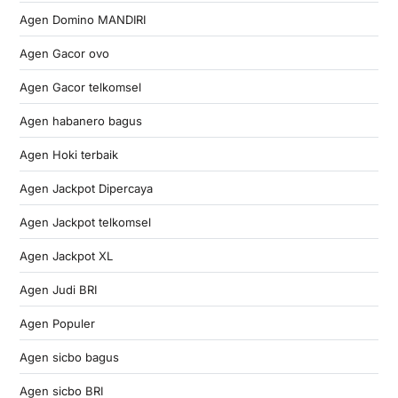
Agen Domino MANDIRI
Agen Gacor ovo
Agen Gacor telkomsel
Agen habanero bagus
Agen Hoki terbaik
Agen Jackpot Dipercaya
Agen Jackpot telkomsel
Agen Jackpot XL
Agen Judi BRI
Agen Populer
Agen sicbo bagus
Agen sicbo BRI