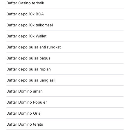
Daftar Casino terbaik
Daftar depo 10k BCA
Daftar depo 10k telkomsel
Daftar depo 10k Wallet
Daftar depo pulsa anti rungkat
Daftar depo pulsa bagus
Daftar depo pulsa rupiah
Daftar depo pulsa uang asli
Daftar Domino aman
Daftar Domino Populer
Daftar Domino Qris
Daftar Domino terjitu