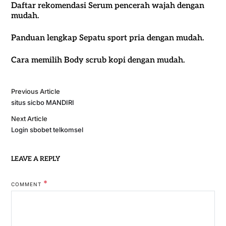
Daftar rekomendasi Serum pencerah wajah dengan
mudah.
Panduan lengkap Sepatu sport pria dengan mudah.
Cara memilih Body scrub kopi dengan mudah.
Previous Article
situs sicbo MANDIRI
Next Article
Login sbobet telkomsel
LEAVE A REPLY
*
COMMENT