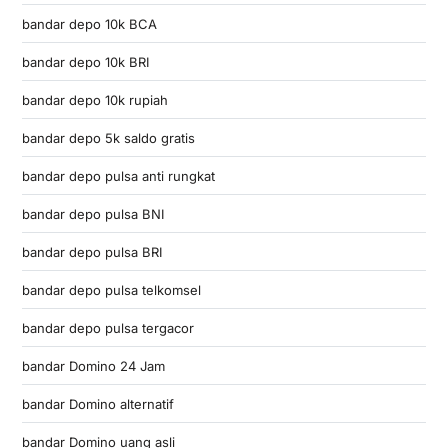
bandar depo 10k BCA
bandar depo 10k BRI
bandar depo 10k rupiah
bandar depo 5k saldo gratis
bandar depo pulsa anti rungkat
bandar depo pulsa BNI
bandar depo pulsa BRI
bandar depo pulsa telkomsel
bandar depo pulsa tergacor
bandar Domino 24 Jam
bandar Domino alternatif
bandar Domino uang asli