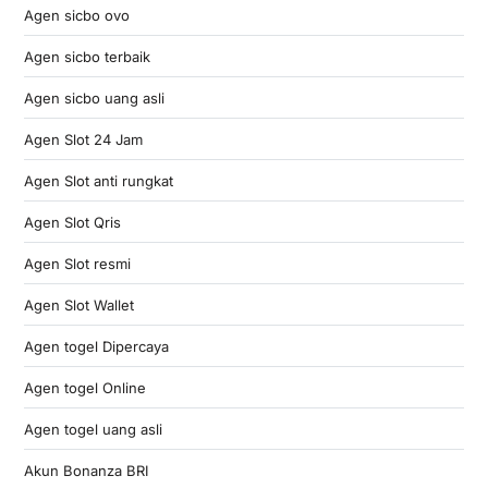
Agen sicbo ovo
Agen sicbo terbaik
Agen sicbo uang asli
Agen Slot 24 Jam
Agen Slot anti rungkat
Agen Slot Qris
Agen Slot resmi
Agen Slot Wallet
Agen togel Dipercaya
Agen togel Online
Agen togel uang asli
Akun Bonanza BRI