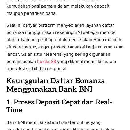
kemudahan bagi pemain dalam melakukan deposit
maupun penarikan dana.
Saat ini banyak platform menyediakan layanan daftar
bonanza menggunakan rekening BNI sebagai metode
utama. Namun, penting untuk memastikan Anda memilih
situs terpercaya agar proses transaksi berjalan aman dan
lancar. Salah satu referensi yang sering digunakan
pemain adalah
hokiku88
yang dikenal memiliki sistem
transaksi stabil dan responsif.
Keunggulan Daftar Bonanza
Menggunakan Bank BNI
1. Proses Deposit Cepat dan Real-
Time
Bank BNI memiliki sistem transfer online yang
mendukung transaksi real-time. Hal ini memudahkan