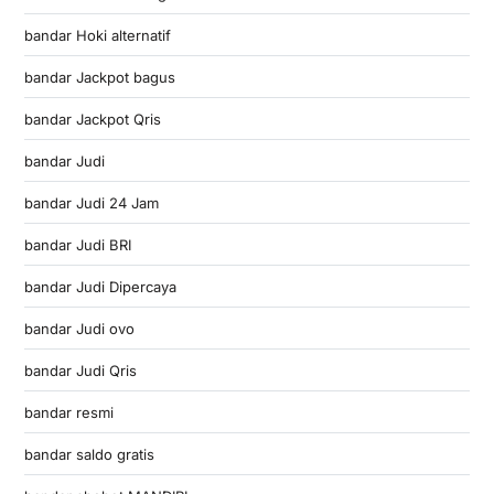
bandar Hoki alternatif
bandar Jackpot bagus
bandar Jackpot Qris
bandar Judi
bandar Judi 24 Jam
bandar Judi BRI
bandar Judi Dipercaya
bandar Judi ovo
bandar Judi Qris
bandar resmi
bandar saldo gratis