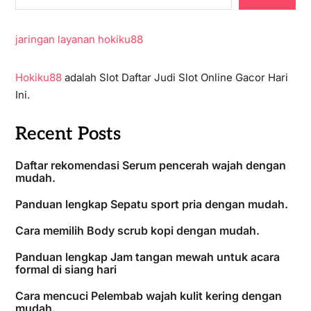
jaringan layanan hokiku88
Hokiku88
adalah Slot Daftar Judi Slot Online Gacor Hari
Ini.
Recent Posts
Daftar rekomendasi Serum pencerah wajah dengan
mudah.
Panduan lengkap Sepatu sport pria dengan mudah.
Cara memilih Body scrub kopi dengan mudah.
Panduan lengkap Jam tangan mewah untuk acara
formal di siang hari
Cara mencuci Pelembab wajah kulit kering dengan
mudah.