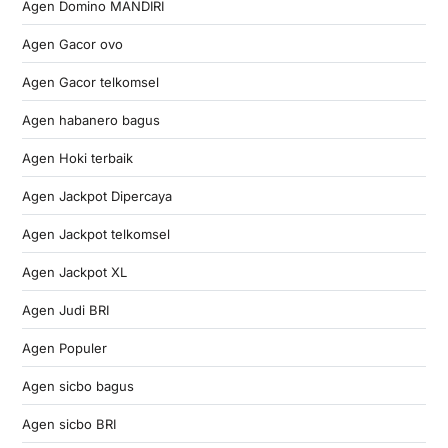
Agen Domino MANDIRI
Agen Gacor ovo
Agen Gacor telkomsel
Agen habanero bagus
Agen Hoki terbaik
Agen Jackpot Dipercaya
Agen Jackpot telkomsel
Agen Jackpot XL
Agen Judi BRI
Agen Populer
Agen sicbo bagus
Agen sicbo BRI