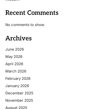
Recent Comments
No comments to show.
Archives
June 2026
May 2026
April 2026
March 2026
February 2026
January 2026
December 2025
November 2025
August 2025