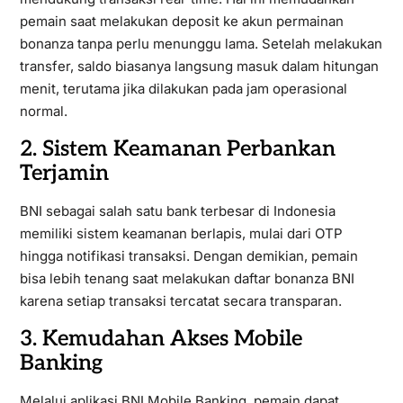
pemain saat melakukan deposit ke akun permainan
bonanza tanpa perlu menunggu lama. Setelah melakukan
transfer, saldo biasanya langsung masuk dalam hitungan
menit, terutama jika dilakukan pada jam operasional
normal.
2. Sistem Keamanan Perbankan
Terjamin
BNI sebagai salah satu bank terbesar di Indonesia
memiliki sistem keamanan berlapis, mulai dari OTP
hingga notifikasi transaksi. Dengan demikian, pemain
bisa lebih tenang saat melakukan daftar bonanza BNI
karena setiap transaksi tercatat secara transparan.
3. Kemudahan Akses Mobile
Banking
Melalui aplikasi BNI Mobile Banking, pemain dapat