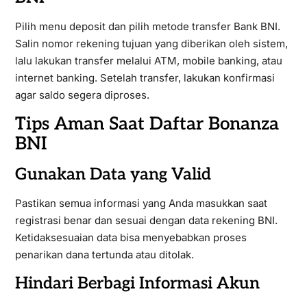
Pilih menu deposit dan pilih metode transfer Bank BNI.
Salin nomor rekening tujuan yang diberikan oleh sistem,
lalu lakukan transfer melalui ATM, mobile banking, atau
internet banking. Setelah transfer, lakukan konfirmasi
agar saldo segera diproses.
Tips Aman Saat Daftar Bonanza
BNI
Gunakan Data yang Valid
Pastikan semua informasi yang Anda masukkan saat
registrasi benar dan sesuai dengan data rekening BNI.
Ketidaksesuaian data bisa menyebabkan proses
penarikan dana tertunda atau ditolak.
Hindari Berbagi Informasi Akun