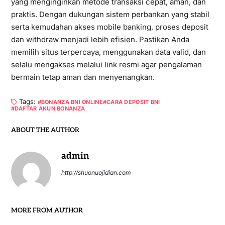
yang menginginkan metode transaksi cepat, aman, dan
praktis. Dengan dukungan sistem perbankan yang stabil
serta kemudahan akses mobile banking, proses deposit
dan withdraw menjadi lebih efisien. Pastikan Anda
memilih situs terpercaya, menggunakan data valid, dan
selalu mengakses melalui link resmi agar pengalaman
bermain tetap aman dan menyenangkan.
Tags:
BONANZA BNI ONLINE
CARA DEPOSIT BNI
DAFTAR AKUN BONANZA
ABOUT THE AUTHOR
admin
http://shuonuojidian.com
MORE FROM AUTHOR