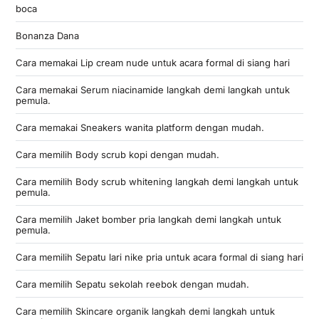
boca
Bonanza Dana
Cara memakai Lip cream nude untuk acara formal di siang hari
Cara memakai Serum niacinamide langkah demi langkah untuk
pemula.
Cara memakai Sneakers wanita platform dengan mudah.
Cara memilih Body scrub kopi dengan mudah.
Cara memilih Body scrub whitening langkah demi langkah untuk
pemula.
Cara memilih Jaket bomber pria langkah demi langkah untuk
pemula.
Cara memilih Sepatu lari nike pria untuk acara formal di siang hari
Cara memilih Sepatu sekolah reebok dengan mudah.
Cara memilih Skincare organik langkah demi langkah untuk