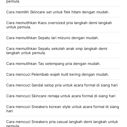
pemula.
Cara memilih Skincare set untuk flek hitam dengan mudah.
Cara memutihkan Kaos oversized pria langkah demi langkah
untuk pemula.
Cara memutihkan Sepatu lari mizuno dengan mudah.
Cara memutihkan Sepatu sekolah anak smp langkah demi
langkah untuk pemula.
Cara memutihkan Tas selempang pria dengan mudah.
Cara mencuci Pelembab wajah kulit kering dengan mudah.
Cara mencuci Sandal selop pria untuk acara formal di siang hari
Cara mencuci Skincare remaja untuk acara formal di siang hari
Cara mencuci Sneakers korean style untuk acara formal di siang
hari
Cara mencuci Sneakers pria casual langkah demi langkah untuk
pemula.