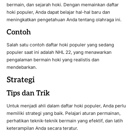
bermain, dan sejarah hoki. Dengan memainkan daftar
hoki populer, Anda dapat belajar hal-hal baru dan
meningkatkan pengetahuan Anda tentang olahraga ini.
Contoh
Salah satu contoh daftar hoki populer yang sedang
populer saat ini adalah NHL 22, yang menawarkan
pengalaman bermain hoki yang realistis dan
mendebarkan.
Strategi
Tips dan Trik
Untuk menjadi ahli dalam daftar hoki populer, Anda perlu
memiliki strategi yang baik. Pelajari aturan permainan,
perhatikan teknik-teknik bermain yang efektif, dan latih
keterampilan Anda secara teratur.