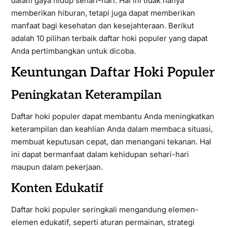
dalam gaya hidup sehari-hari. Hal ini tidak hanya
memberikan hiburan, tetapi juga dapat memberikan
manfaat bagi kesehatan dan kesejahteraan. Berikut
adalah 10 pilihan terbaik daftar hoki populer yang dapat
Anda pertimbangkan untuk dicoba.
Keuntungan Daftar Hoki Populer
Peningkatan Keterampilan
Daftar hoki populer dapat membantu Anda meningkatkan
keterampilan dan keahlian Anda dalam membaca situasi,
membuat keputusan cepat, dan menangani tekanan. Hal
ini dapat bermanfaat dalam kehidupan sehari-hari
maupun dalam pekerjaan.
Konten Edukatif
Daftar hoki populer seringkali mengandung elemen-
elemen edukatif, seperti aturan permainan, strategi