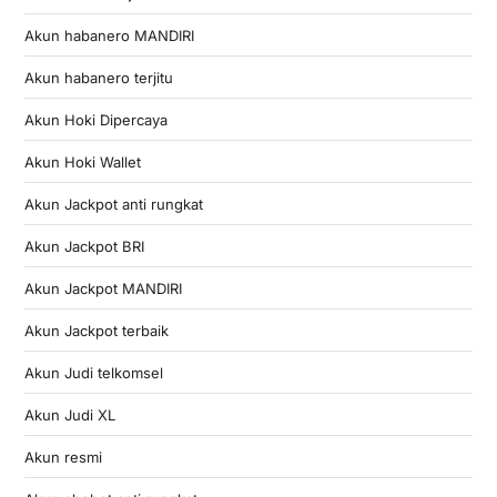
Akun habanero MANDIRI
Akun habanero terjitu
Akun Hoki Dipercaya
Akun Hoki Wallet
Akun Jackpot anti rungkat
Akun Jackpot BRI
Akun Jackpot MANDIRI
Akun Jackpot terbaik
Akun Judi telkomsel
Akun Judi XL
Akun resmi