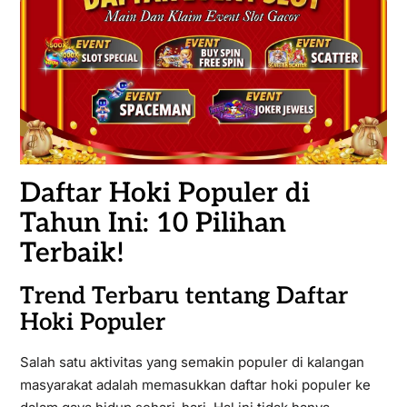
Daftar Hoki Populer di
Tahun Ini: 10 Pilihan
Terbaik!
Trend Terbaru tentang Daftar
Hoki Populer
Salah satu aktivitas yang semakin populer di kalangan
masyarakat adalah memasukkan daftar hoki populer ke