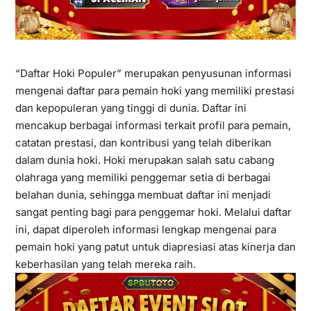
“Daftar Hoki Populer” merupakan penyusunan informasi
mengenai daftar para pemain hoki yang memiliki prestasi
dan kepopuleran yang tinggi di dunia. Daftar ini
mencakup berbagai informasi terkait profil para pemain,
catatan prestasi, dan kontribusi yang telah diberikan
dalam dunia hoki. Hoki merupakan salah satu cabang
olahraga yang memiliki penggemar setia di berbagai
belahan dunia, sehingga membuat daftar ini menjadi
sangat penting bagi para penggemar hoki. Melalui daftar
ini, dapat diperoleh informasi lengkap mengenai para
pemain hoki yang patut untuk diapresiasi atas kinerja dan
keberhasilan yang telah mereka raih.