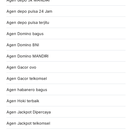
Agen depo 5k MANDIRI
Agen depo pulsa 24 Jam
Agen depo pulsa terjitu
Agen Domino bagus
Agen Domino BNI
Agen Domino MANDIRI
Agen Gacor ovo
Agen Gacor telkomsel
Agen habanero bagus
Agen Hoki terbaik
Agen Jackpot Dipercaya
Agen Jackpot telkomsel