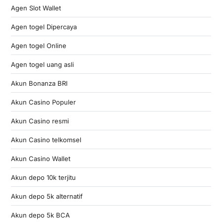
Agen Slot Wallet
Agen togel Dipercaya
Agen togel Online
Agen togel uang asli
Akun Bonanza BRI
Akun Casino Populer
Akun Casino resmi
Akun Casino telkomsel
Akun Casino Wallet
Akun depo 10k terjitu
Akun depo 5k alternatif
Akun depo 5k BCA