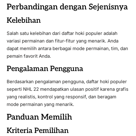
Perbandingan dengan Sejenisnya
Kelebihan
Salah satu kelebihan dari daftar hoki populer adalah
variasi permainan dan fitur-fitur yang menarik. Anda
dapat memilih antara berbagai mode permainan, tim, dan
pemain favorit Anda.
Pengalaman Pengguna
Berdasarkan pengalaman pengguna, daftar hoki populer
seperti NHL 22 mendapatkan ulasan positif karena grafis
yang realistis, kontrol yang responsif, dan beragam
mode permainan yang menarik.
Panduan Memilih
Kriteria Pemilihan