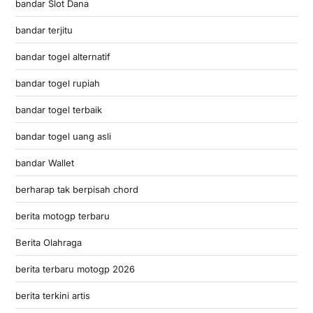
bandar Slot Dana
bandar terjitu
bandar togel alternatif
bandar togel rupiah
bandar togel terbaik
bandar togel uang asli
bandar Wallet
berharap tak berpisah chord
berita motogp terbaru
Berita Olahraga
berita terbaru motogp 2026
berita terkini artis