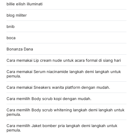
billie eilish illuminati
blog militer
bnib
boca
Bonanza Dana
Cara memakai Lip cream nude untuk acara formal di siang hari
Cara memakai Serum niacinamide langkah demi langkah untuk
pemula.
Cara memakai Sneakers wanita platform dengan mudah.
Cara memilih Body scrub kopi dengan mudah.
Cara memilih Body scrub whitening langkah demi langkah untuk
pemula.
Cara memilih Jaket bomber pria langkah demi langkah untuk
pemula.