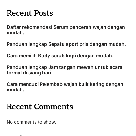
Recent Posts
Daftar rekomendasi Serum pencerah wajah dengan
mudah.
Panduan lengkap Sepatu sport pria dengan mudah.
Cara memilih Body scrub kopi dengan mudah.
Panduan lengkap Jam tangan mewah untuk acara
formal di siang hari
Cara mencuci Pelembab wajah kulit kering dengan
mudah.
Recent Comments
No comments to show.