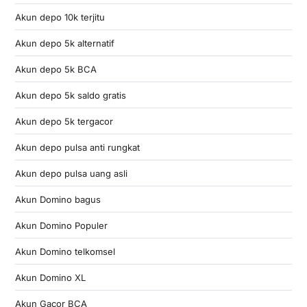
Akun depo 10k terjitu
Akun depo 5k alternatif
Akun depo 5k BCA
Akun depo 5k saldo gratis
Akun depo 5k tergacor
Akun depo pulsa anti rungkat
Akun depo pulsa uang asli
Akun Domino bagus
Akun Domino Populer
Akun Domino telkomsel
Akun Domino XL
Akun Gacor BCA