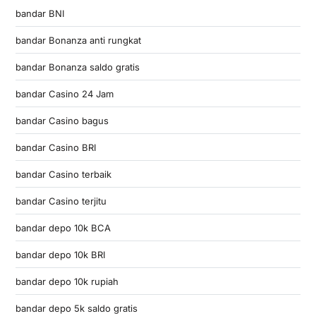
bandar BNI
bandar Bonanza anti rungkat
bandar Bonanza saldo gratis
bandar Casino 24 Jam
bandar Casino bagus
bandar Casino BRI
bandar Casino terbaik
bandar Casino terjitu
bandar depo 10k BCA
bandar depo 10k BRI
bandar depo 10k rupiah
bandar depo 5k saldo gratis