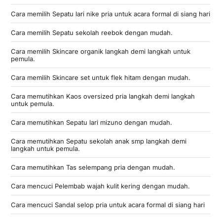
Cara memilih Sepatu lari nike pria untuk acara formal di siang hari
Cara memilih Sepatu sekolah reebok dengan mudah.
Cara memilih Skincare organik langkah demi langkah untuk
pemula.
Cara memilih Skincare set untuk flek hitam dengan mudah.
Cara memutihkan Kaos oversized pria langkah demi langkah
untuk pemula.
Cara memutihkan Sepatu lari mizuno dengan mudah.
Cara memutihkan Sepatu sekolah anak smp langkah demi
langkah untuk pemula.
Cara memutihkan Tas selempang pria dengan mudah.
Cara mencuci Pelembab wajah kulit kering dengan mudah.
Cara mencuci Sandal selop pria untuk acara formal di siang hari