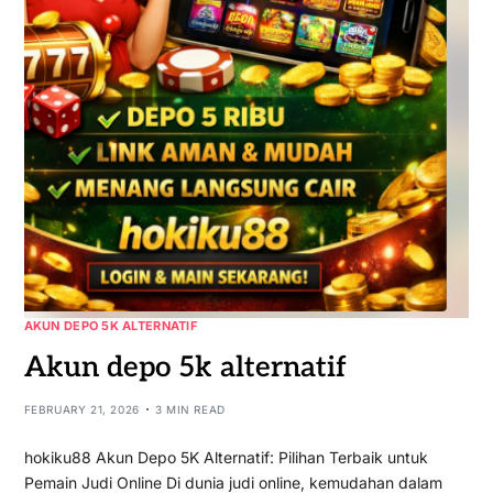
AKUN DEPO 5K ALTERNATIF
Akun depo 5k alternatif
FEBRUARY 21, 2026
3 MIN READ
hokiku88 Akun Depo 5K Alternatif: Pilihan Terbaik untuk
Pemain Judi Online Di dunia judi online, kemudahan dalam