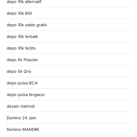
depo 10k alternatif
depo 10k BNI
depo 10k saldo gratis
depo 10k terbaik
depo 10k terjitu
depo 5k Populer
depo 5k Qris
depo pulsa BCA
depo pulsa tergacor
desain mehndi
Domino 24 Jam
Domino MANDIRI