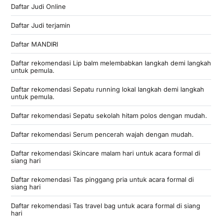
Daftar Judi Online
Daftar Judi terjamin
Daftar MANDIRI
Daftar rekomendasi Lip balm melembabkan langkah demi langkah
untuk pemula.
Daftar rekomendasi Sepatu running lokal langkah demi langkah
untuk pemula.
Daftar rekomendasi Sepatu sekolah hitam polos dengan mudah.
Daftar rekomendasi Serum pencerah wajah dengan mudah.
Daftar rekomendasi Skincare malam hari untuk acara formal di
siang hari
Daftar rekomendasi Tas pinggang pria untuk acara formal di
siang hari
Daftar rekomendasi Tas travel bag untuk acara formal di siang
hari