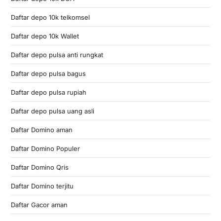
Daftar depo 10k telkomsel
Daftar depo 10k Wallet
Daftar depo pulsa anti rungkat
Daftar depo pulsa bagus
Daftar depo pulsa rupiah
Daftar depo pulsa uang asli
Daftar Domino aman
Daftar Domino Populer
Daftar Domino Qris
Daftar Domino terjitu
Daftar Gacor aman