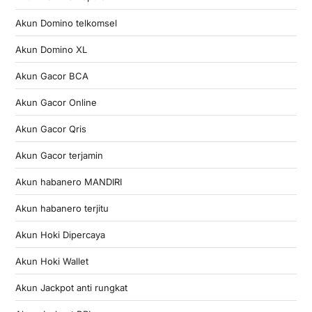
Akun Domino telkomsel
Akun Domino XL
Akun Gacor BCA
Akun Gacor Online
Akun Gacor Qris
Akun Gacor terjamin
Akun habanero MANDIRI
Akun habanero terjitu
Akun Hoki Dipercaya
Akun Hoki Wallet
Akun Jackpot anti rungkat