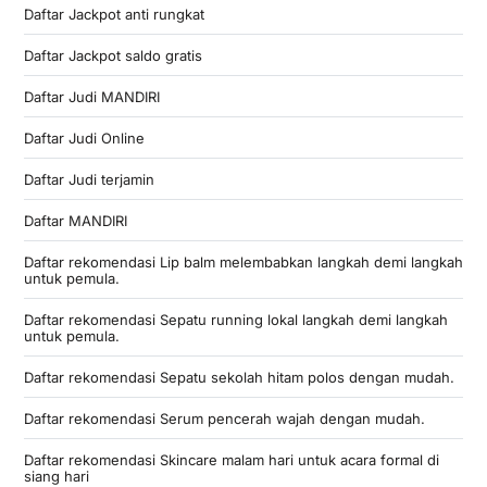
Daftar Jackpot anti rungkat
Daftar Jackpot saldo gratis
Daftar Judi MANDIRI
Daftar Judi Online
Daftar Judi terjamin
Daftar MANDIRI
Daftar rekomendasi Lip balm melembabkan langkah demi langkah
untuk pemula.
Daftar rekomendasi Sepatu running lokal langkah demi langkah
untuk pemula.
Daftar rekomendasi Sepatu sekolah hitam polos dengan mudah.
Daftar rekomendasi Serum pencerah wajah dengan mudah.
Daftar rekomendasi Skincare malam hari untuk acara formal di
siang hari