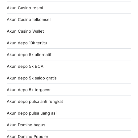
Akun Casino resmi
Akun Casino telkomsel
Akun Casino Wallet
Akun depo 10k terjitu
Akun depo 5k alternatif
Akun depo 5k BCA
Akun depo 5k saldo gratis
Akun depo 5k tergacor
Akun depo pulsa anti rungkat
Akun depo pulsa uang asli
Akun Domino bagus
Akun Domino Populer