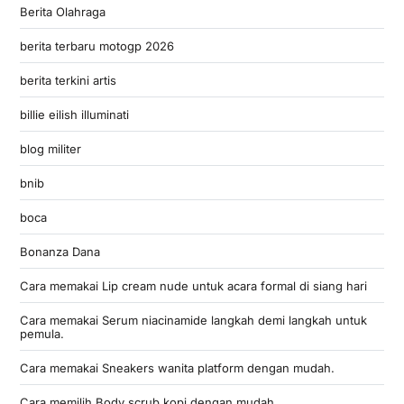
Berita Olahraga
berita terbaru motogp 2026
berita terkini artis
billie eilish illuminati
blog militer
bnib
boca
Bonanza Dana
Cara memakai Lip cream nude untuk acara formal di siang hari
Cara memakai Serum niacinamide langkah demi langkah untuk
pemula.
Cara memakai Sneakers wanita platform dengan mudah.
Cara memilih Body scrub kopi dengan mudah.