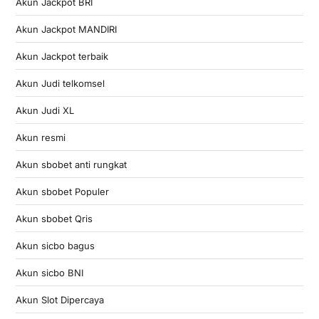
Akun Jackpot BRI
Akun Jackpot MANDIRI
Akun Jackpot terbaik
Akun Judi telkomsel
Akun Judi XL
Akun resmi
Akun sbobet anti rungkat
Akun sbobet Populer
Akun sbobet Qris
Akun sicbo bagus
Akun sicbo BNI
Akun Slot Dipercaya