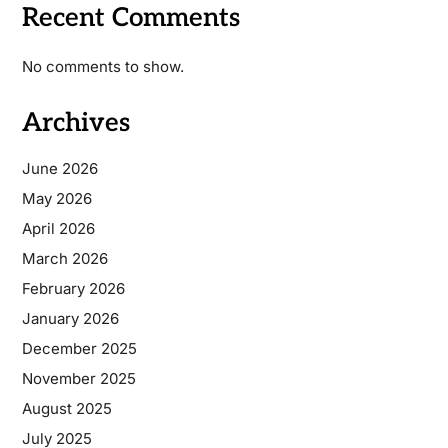
Recent Comments
No comments to show.
Archives
June 2026
May 2026
April 2026
March 2026
February 2026
January 2026
December 2025
November 2025
August 2025
July 2025