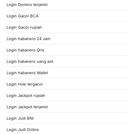
Login Domino terjamin
Login Gacor BCA
Login Gacor rupiah
Login habanero 24 Jam
Login habanero Qris
Login habanero uang asli
Login habanero Wallet
Login Hoki tergacor
Login Jackpot rupiah
Login Jackpot terjamin
Login Judi BNI
Login Judi Online