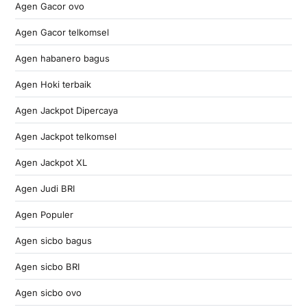
Agen Gacor ovo
Agen Gacor telkomsel
Agen habanero bagus
Agen Hoki terbaik
Agen Jackpot Dipercaya
Agen Jackpot telkomsel
Agen Jackpot XL
Agen Judi BRI
Agen Populer
Agen sicbo bagus
Agen sicbo BRI
Agen sicbo ovo