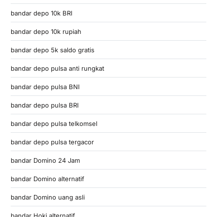
bandar depo 10k BRI
bandar depo 10k rupiah
bandar depo 5k saldo gratis
bandar depo pulsa anti rungkat
bandar depo pulsa BNI
bandar depo pulsa BRI
bandar depo pulsa telkomsel
bandar depo pulsa tergacor
bandar Domino 24 Jam
bandar Domino alternatif
bandar Domino uang asli
bandar Hoki alternatif