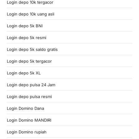
Login depo 10k tergacor
Login depo 10k uang asli
Login depo 5k BNI
Login depo 5k resmi
Login depo 5k saldo gratis
Login depo 5k tergacor
Login depo 5k XL
Login depo pulsa 24 Jam
Login depo pulsa resmi
Login Domino Dana
Login Domino MANDIRI
Login Domino rupiah