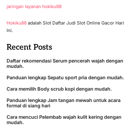
jaringan layanan hokiku88
Hokiku88
adalah Slot Daftar Judi Slot Online Gacor Hari
Ini.
Recent Posts
Daftar rekomendasi Serum pencerah wajah dengan
mudah.
Panduan lengkap Sepatu sport pria dengan mudah.
Cara memilih Body scrub kopi dengan mudah.
Panduan lengkap Jam tangan mewah untuk acara
formal di siang hari
Cara mencuci Pelembab wajah kulit kering dengan
mudah.