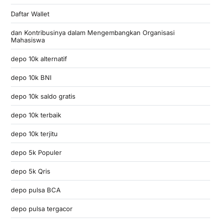
Daftar Wallet
dan Kontribusinya dalam Mengembangkan Organisasi
Mahasiswa
depo 10k alternatif
depo 10k BNI
depo 10k saldo gratis
depo 10k terbaik
depo 10k terjitu
depo 5k Populer
depo 5k Qris
depo pulsa BCA
depo pulsa tergacor