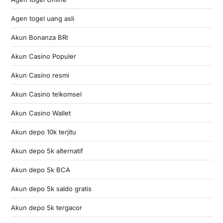
Agen togel uang asli
Akun Bonanza BRI
Akun Casino Populer
Akun Casino resmi
Akun Casino telkomsel
Akun Casino Wallet
Akun depo 10k terjitu
Akun depo 5k alternatif
Akun depo 5k BCA
Akun depo 5k saldo gratis
Akun depo 5k tergacor