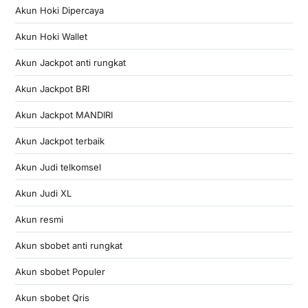
Akun Hoki Dipercaya
Akun Hoki Wallet
Akun Jackpot anti rungkat
Akun Jackpot BRI
Akun Jackpot MANDIRI
Akun Jackpot terbaik
Akun Judi telkomsel
Akun Judi XL
Akun resmi
Akun sbobet anti rungkat
Akun sbobet Populer
Akun sbobet Qris