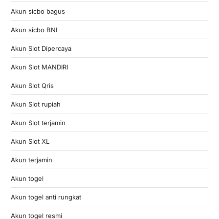
Akun sicbo bagus
Akun sicbo BNI
Akun Slot Dipercaya
Akun Slot MANDIRI
Akun Slot Qris
Akun Slot rupiah
Akun Slot terjamin
Akun Slot XL
Akun terjamin
Akun togel
Akun togel anti rungkat
Akun togel resmi