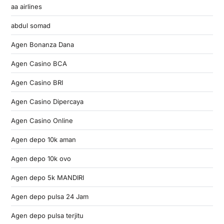
aa airlines
abdul somad
Agen Bonanza Dana
Agen Casino BCA
Agen Casino BRI
Agen Casino Dipercaya
Agen Casino Online
Agen depo 10k aman
Agen depo 10k ovo
Agen depo 5k MANDIRI
Agen depo pulsa 24 Jam
Agen depo pulsa terjitu