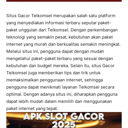
Situs Gacor Telkomsel merupakan salah satu platform
yang menyediakan informasi terbaru seputar paket-
paket unggulan dari Telkomsel. Dengan perkembangan
teknologi yang semakin pesat, kebutuhan akan paket
internet yang murah dan berkualitas semakin meningkat.
Melalui situs ini, pengguna dapat dengan mudah
mengetahui paket-paket terbaru yang sesuai dengan
kebutuhan dan budget mereka. Selain itu, situs Gacor
Telkomsel juga memberikan tips dan trik untuk
memaksimalkan penggunaan internet, sehingga
pengguna dapat menikmati layanan Telkomsel secara
optimal. Dengan adanya situs ini, diharapkan pengguna
dapat lebih mudah dalam memilih dan menggunakan
paket internet yang tepat.