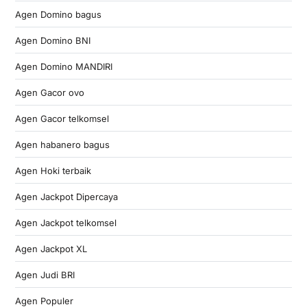
Agen Domino bagus
Agen Domino BNI
Agen Domino MANDIRI
Agen Gacor ovo
Agen Gacor telkomsel
Agen habanero bagus
Agen Hoki terbaik
Agen Jackpot Dipercaya
Agen Jackpot telkomsel
Agen Jackpot XL
Agen Judi BRI
Agen Populer