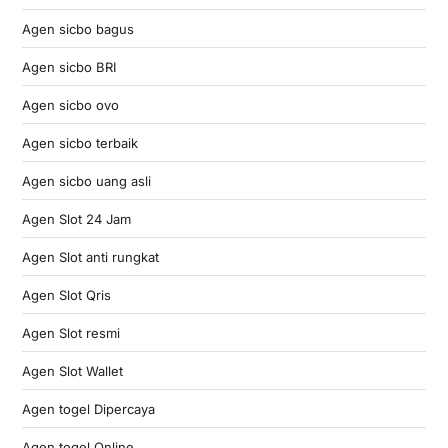
Agen sicbo bagus
Agen sicbo BRI
Agen sicbo ovo
Agen sicbo terbaik
Agen sicbo uang asli
Agen Slot 24 Jam
Agen Slot anti rungkat
Agen Slot Qris
Agen Slot resmi
Agen Slot Wallet
Agen togel Dipercaya
Agen togel Online