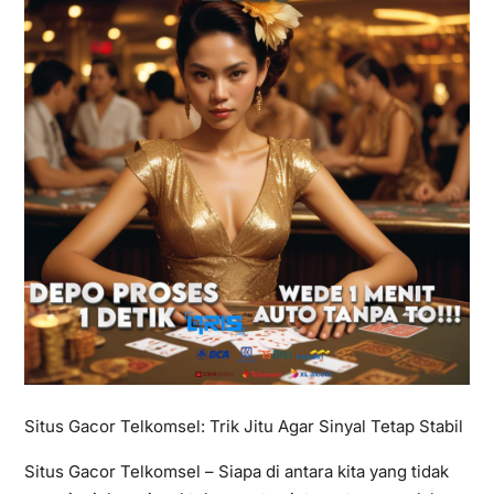
Situs Gacor Telkomsel: Trik Jitu Agar Sinyal Tetap Stabil
Situs Gacor Telkomsel – Siapa di antara kita yang tidak