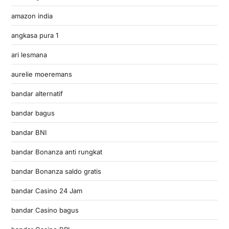
amazon india
angkasa pura 1
ari lesmana
aurelie moeremans
bandar alternatif
bandar bagus
bandar BNI
bandar Bonanza anti rungkat
bandar Bonanza saldo gratis
bandar Casino 24 Jam
bandar Casino bagus