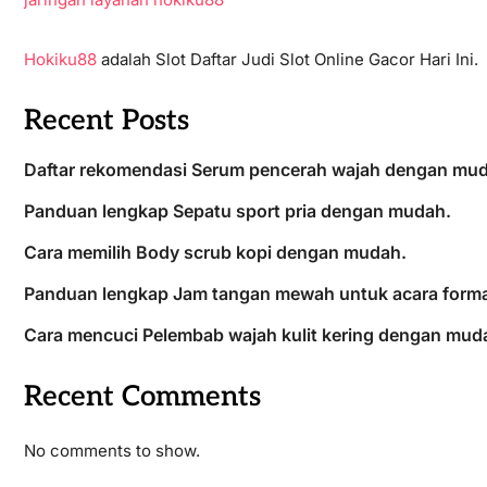
Hokiku88
adalah Slot Daftar Judi Slot Online Gacor Hari Ini.
Recent Posts
Daftar rekomendasi Serum pencerah wajah dengan mu
Panduan lengkap Sepatu sport pria dengan mudah.
Cara memilih Body scrub kopi dengan mudah.
Panduan lengkap Jam tangan mewah untuk acara formal 
Cara mencuci Pelembab wajah kulit kering dengan mud
Recent Comments
No comments to show.