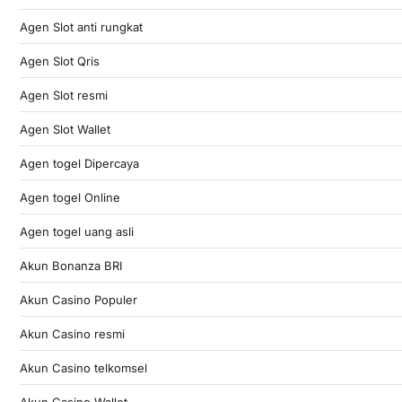
Agen Slot anti rungkat
Agen Slot Qris
Agen Slot resmi
Agen Slot Wallet
Agen togel Dipercaya
Agen togel Online
Agen togel uang asli
Akun Bonanza BRI
Akun Casino Populer
Akun Casino resmi
Akun Casino telkomsel