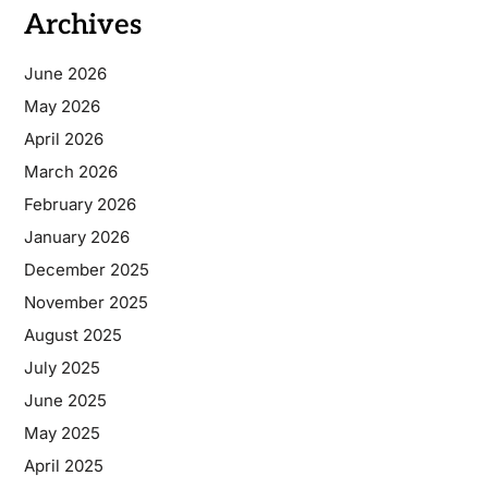
Archives
June 2026
May 2026
April 2026
March 2026
February 2026
January 2026
December 2025
November 2025
August 2025
July 2025
June 2025
May 2025
April 2025