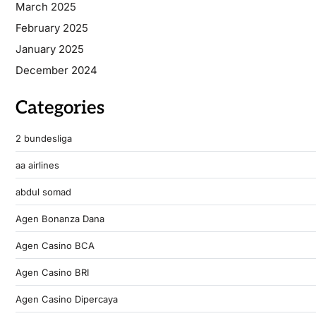
March 2025
February 2025
January 2025
December 2024
Categories
2 bundesliga
aa airlines
abdul somad
Agen Bonanza Dana
Agen Casino BCA
Agen Casino BRI
Agen Casino Dipercaya