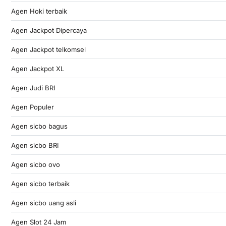
Agen Hoki terbaik
Agen Jackpot Dipercaya
Agen Jackpot telkomsel
Agen Jackpot XL
Agen Judi BRI
Agen Populer
Agen sicbo bagus
Agen sicbo BRI
Agen sicbo ovo
Agen sicbo terbaik
Agen sicbo uang asli
Agen Slot 24 Jam