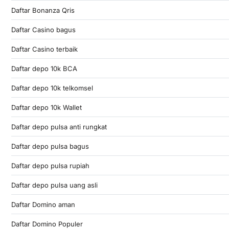
Daftar Bonanza Qris
Daftar Casino bagus
Daftar Casino terbaik
Daftar depo 10k BCA
Daftar depo 10k telkomsel
Daftar depo 10k Wallet
Daftar depo pulsa anti rungkat
Daftar depo pulsa bagus
Daftar depo pulsa rupiah
Daftar depo pulsa uang asli
Daftar Domino aman
Daftar Domino Populer