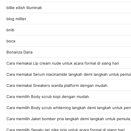
billie eilish illuminati
blog militer
bnib
boca
Bonanza Dana
Cara memakai Lip cream nude untuk acara formal di siang hari
Cara memakai Serum niacinamide langkah demi langkah untuk pemul
Cara memakai Sneakers wanita platform dengan mudah.
Cara memilih Body scrub kopi dengan mudah.
Cara memilih Body scrub whitening langkah demi langkah untuk pem
Cara memilih Jaket bomber pria langkah demi langkah untuk pemula.
Cara memilih Sepatu lari nike pria untuk acara formal di siang hari