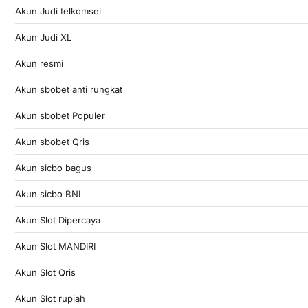
Akun Judi telkomsel
Akun Judi XL
Akun resmi
Akun sbobet anti rungkat
Akun sbobet Populer
Akun sbobet Qris
Akun sicbo bagus
Akun sicbo BNI
Akun Slot Dipercaya
Akun Slot MANDIRI
Akun Slot Qris
Akun Slot rupiah