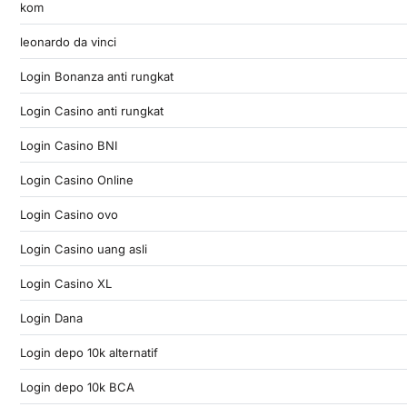
kom
leonardo da vinci
Login Bonanza anti rungkat
Login Casino anti rungkat
Login Casino BNI
Login Casino Online
Login Casino ovo
Login Casino uang asli
Login Casino XL
Login Dana
Login depo 10k alternatif
Login depo 10k BCA