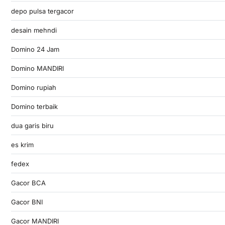
depo pulsa tergacor
desain mehndi
Domino 24 Jam
Domino MANDIRI
Domino rupiah
Domino terbaik
dua garis biru
es krim
fedex
Gacor BCA
Gacor BNI
Gacor MANDIRI