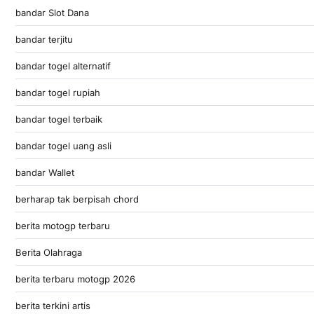
bandar Slot Dana
bandar terjitu
bandar togel alternatif
bandar togel rupiah
bandar togel terbaik
bandar togel uang asli
bandar Wallet
berharap tak berpisah chord
berita motogp terbaru
Berita Olahraga
berita terbaru motogp 2026
berita terkini artis