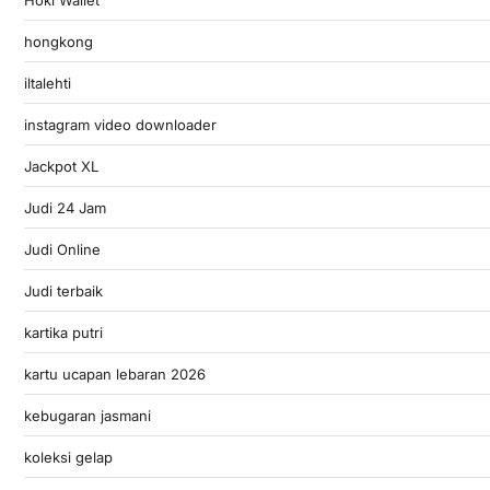
Hoki Wallet
hongkong
iltalehti
instagram video downloader
Jackpot XL
Judi 24 Jam
Judi Online
Judi terbaik
kartika putri
kartu ucapan lebaran 2026
kebugaran jasmani
koleksi gelap