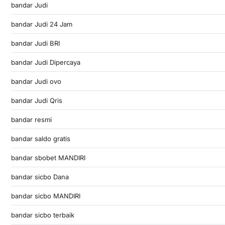
bandar Judi
bandar Judi 24 Jam
bandar Judi BRI
bandar Judi Dipercaya
bandar Judi ovo
bandar Judi Qris
bandar resmi
bandar saldo gratis
bandar sbobet MANDIRI
bandar sicbo Dana
bandar sicbo MANDIRI
bandar sicbo terbaik