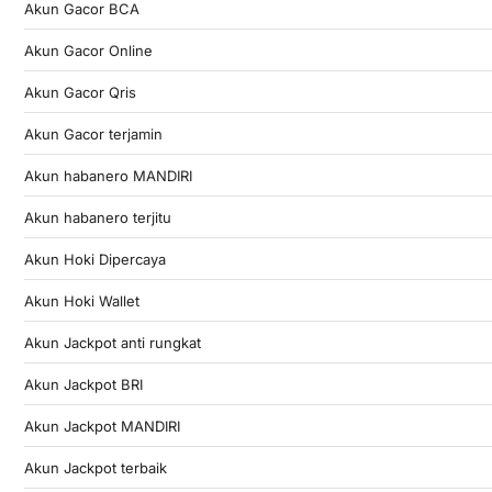
Akun Gacor BCA
Akun Gacor Online
Akun Gacor Qris
Akun Gacor terjamin
Akun habanero MANDIRI
Akun habanero terjitu
Akun Hoki Dipercaya
Akun Hoki Wallet
Akun Jackpot anti rungkat
Akun Jackpot BRI
Akun Jackpot MANDIRI
Akun Jackpot terbaik