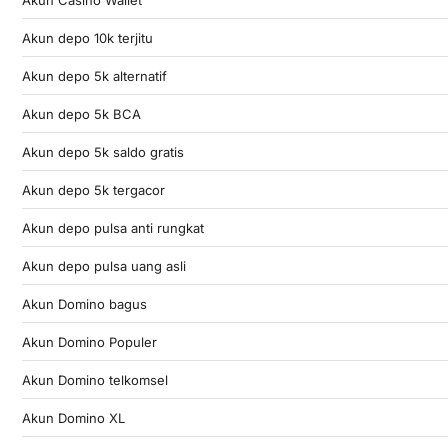
Akun Casino Wallet
Akun depo 10k terjitu
Akun depo 5k alternatif
Akun depo 5k BCA
Akun depo 5k saldo gratis
Akun depo 5k tergacor
Akun depo pulsa anti rungkat
Akun depo pulsa uang asli
Akun Domino bagus
Akun Domino Populer
Akun Domino telkomsel
Akun Domino XL