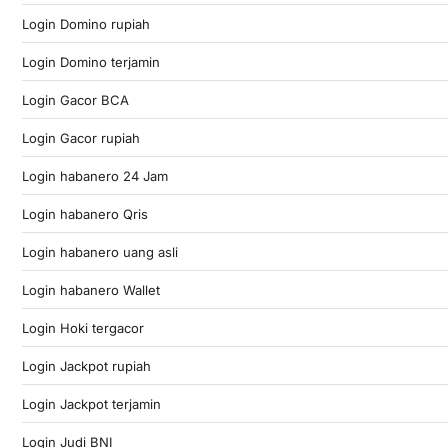
Login Domino rupiah
Login Domino terjamin
Login Gacor BCA
Login Gacor rupiah
Login habanero 24 Jam
Login habanero Qris
Login habanero uang asli
Login habanero Wallet
Login Hoki tergacor
Login Jackpot rupiah
Login Jackpot terjamin
Login Judi BNI