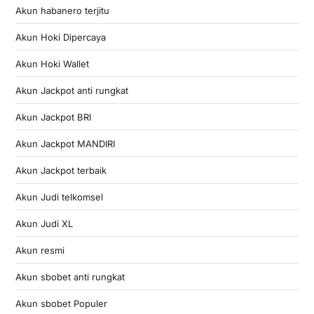
Akun habanero terjitu
Akun Hoki Dipercaya
Akun Hoki Wallet
Akun Jackpot anti rungkat
Akun Jackpot BRI
Akun Jackpot MANDIRI
Akun Jackpot terbaik
Akun Judi telkomsel
Akun Judi XL
Akun resmi
Akun sbobet anti rungkat
Akun sbobet Populer