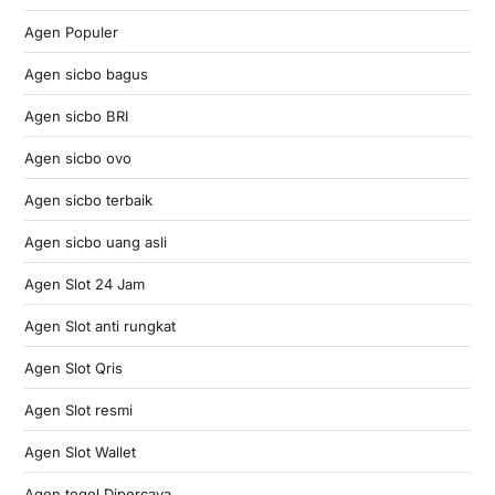
Agen Populer
Agen sicbo bagus
Agen sicbo BRI
Agen sicbo ovo
Agen sicbo terbaik
Agen sicbo uang asli
Agen Slot 24 Jam
Agen Slot anti rungkat
Agen Slot Qris
Agen Slot resmi
Agen Slot Wallet
Agen togel Dipercaya