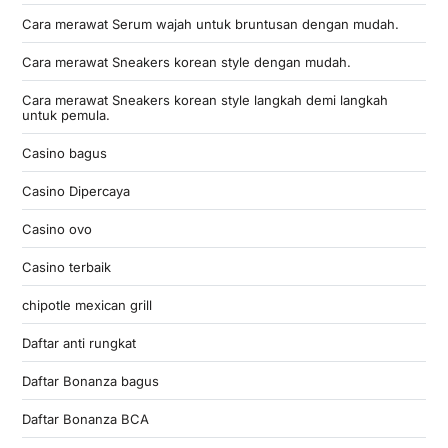
Cara merawat Serum wajah untuk bruntusan dengan mudah.
Cara merawat Sneakers korean style dengan mudah.
Cara merawat Sneakers korean style langkah demi langkah
untuk pemula.
Casino bagus
Casino Dipercaya
Casino ovo
Casino terbaik
chipotle mexican grill
Daftar anti rungkat
Daftar Bonanza bagus
Daftar Bonanza BCA