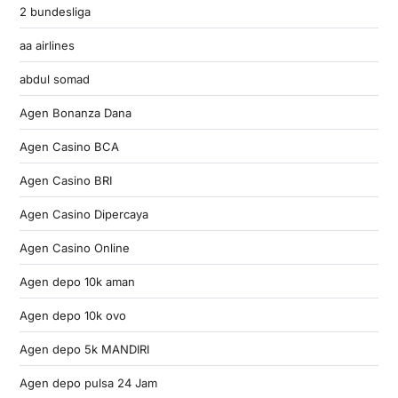
2 bundesliga
aa airlines
abdul somad
Agen Bonanza Dana
Agen Casino BCA
Agen Casino BRI
Agen Casino Dipercaya
Agen Casino Online
Agen depo 10k aman
Agen depo 10k ovo
Agen depo 5k MANDIRI
Agen depo pulsa 24 Jam