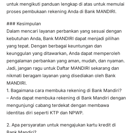
untuk mengikuti panduan lengkap di atas untuk memulai
proses pembukaan rekening Anda di Bank MANDIRI.
### Kesimpulan
Dalam mencari layanan perbankan yang sesuai dengan
kebutuhan Anda, Bank MANDIRI dapat menjadi pilihan
yang tepat. Dengan berbagai keuntungan dan
keunggulan yang ditawarkan, Anda dapat memperoleh
pengalaman perbankan yang aman, mudah, dan nyaman.
Jadi, jangan ragu untuk Daftar MANDIRI sekarang dan
nikmati beragam layanan yang disediakan oleh Bank
MANDIRI.
1. Bagaimana cara membuka rekening di Bank Mandiri?
– Anda dapat membuka rekening di Bank Mandiri dengan
mengunjungi cabang terdekat dengan membawa
identitas diri seperti KTP dan NPWP.
2. Apa persyaratan untuk mengajukan kartu kredit di
Bank Mandiri?