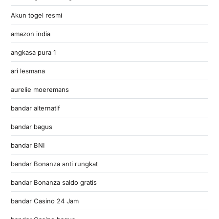
Akun togel resmi
amazon india
angkasa pura 1
ari lesmana
aurelie moeremans
bandar alternatif
bandar bagus
bandar BNI
bandar Bonanza anti rungkat
bandar Bonanza saldo gratis
bandar Casino 24 Jam