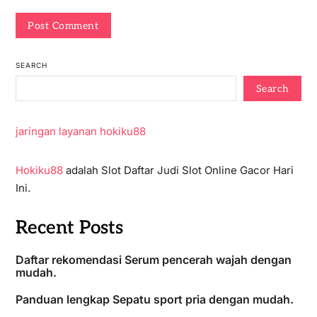
SEARCH
Search
jaringan layanan hokiku88
Hokiku88
adalah Slot Daftar Judi Slot Online Gacor Hari
Ini.
Recent Posts
Daftar rekomendasi Serum pencerah wajah dengan
mudah.
Panduan lengkap Sepatu sport pria dengan mudah.