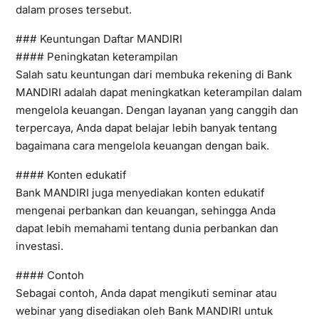
dalam proses tersebut.
### Keuntungan Daftar MANDIRI
#### Peningkatan keterampilan
Salah satu keuntungan dari membuka rekening di Bank
MANDIRI adalah dapat meningkatkan keterampilan dalam
mengelola keuangan. Dengan layanan yang canggih dan
terpercaya, Anda dapat belajar lebih banyak tentang
bagaimana cara mengelola keuangan dengan baik.
#### Konten edukatif
Bank MANDIRI juga menyediakan konten edukatif
mengenai perbankan dan keuangan, sehingga Anda
dapat lebih memahami tentang dunia perbankan dan
investasi.
#### Contoh
Sebagai contoh, Anda dapat mengikuti seminar atau
webinar yang disediakan oleh Bank MANDIRI untuk