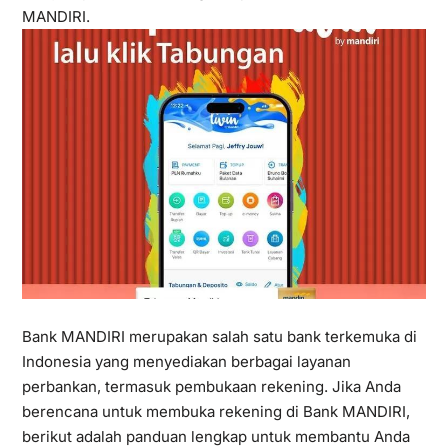
MANDIRI.
Bank MANDIRI merupakan salah satu bank terkemuka di
Indonesia yang menyediakan berbagai layanan
perbankan, termasuk pembukaan rekening. Jika Anda
berencana untuk membuka rekening di Bank MANDIRI,
berikut adalah panduan lengkap untuk membantu Anda