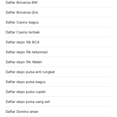
Daftar Bonanza BNI
Daftar Bonanza Qris
Daftar Casino bagus
Daftar Casino terbaik
Daftar depo 10k BCA
Daftar depo 10k telkomsel
Daftar depo 10k Wallet
Daftar depo pulsa anti rungkat
Daftar depo pulsa bagus
Daftar depo pulsa rupiah
Daftar depo pulsa uang asli
Daftar Domino aman