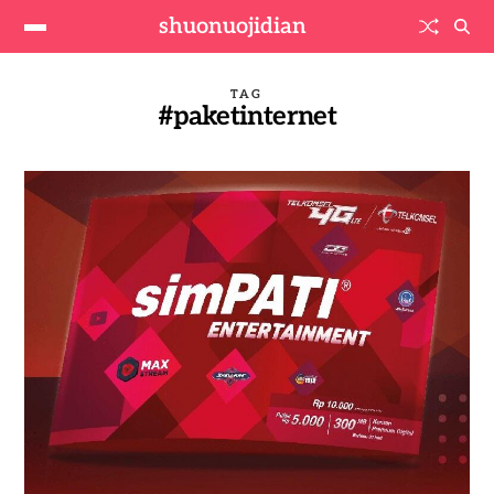
shuonuojidian
TAG
#paketinternet