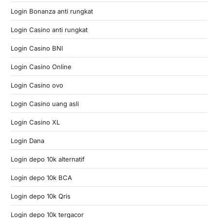
Login Bonanza anti rungkat
Login Casino anti rungkat
Login Casino BNI
Login Casino Online
Login Casino ovo
Login Casino uang asli
Login Casino XL
Login Dana
Login depo 10k alternatif
Login depo 10k BCA
Login depo 10k Qris
Login depo 10k tergacor