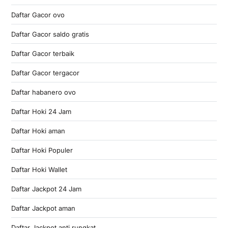
Daftar Gacor ovo
Daftar Gacor saldo gratis
Daftar Gacor terbaik
Daftar Gacor tergacor
Daftar habanero ovo
Daftar Hoki 24 Jam
Daftar Hoki aman
Daftar Hoki Populer
Daftar Hoki Wallet
Daftar Jackpot 24 Jam
Daftar Jackpot aman
Daftar Jackpot anti rungkat