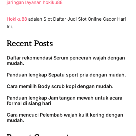
jaringan layanan hokiku88
Hokiku88
adalah Slot Daftar Judi Slot Online Gacor Hari
Ini.
Recent Posts
Daftar rekomendasi Serum pencerah wajah dengan
mudah.
Panduan lengkap Sepatu sport pria dengan mudah.
Cara memilih Body scrub kopi dengan mudah.
Panduan lengkap Jam tangan mewah untuk acara
formal di siang hari
Cara mencuci Pelembab wajah kulit kering dengan
mudah.