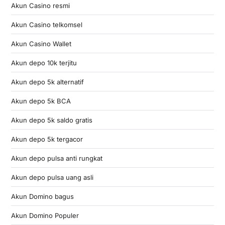
Akun Casino resmi
Akun Casino telkomsel
Akun Casino Wallet
Akun depo 10k terjitu
Akun depo 5k alternatif
Akun depo 5k BCA
Akun depo 5k saldo gratis
Akun depo 5k tergacor
Akun depo pulsa anti rungkat
Akun depo pulsa uang asli
Akun Domino bagus
Akun Domino Populer