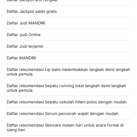
Daftar Jackpot saldo gratis
Daftar Judi MANDIRI
Daftar Judi Online
Daftar Judi terjamin
Daftar MANDIRI
Daftar rekomendasi Lip balm melembabkan langkah demi langkah
untuk pemula.
Daftar rekomendasi Sepatu running lokal langkah demi langkah
untuk pemula.
Daftar rekomendasi Sepatu sekolah hitam polos dengan mudah.
Daftar rekomendasi Serum pencerah wajah dengan mudah.
Daftar rekomendasi Skincare malam hari untuk acara formal di
siang hari