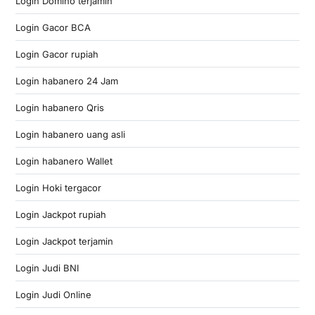
Login Domino terjamin
Login Gacor BCA
Login Gacor rupiah
Login habanero 24 Jam
Login habanero Qris
Login habanero uang asli
Login habanero Wallet
Login Hoki tergacor
Login Jackpot rupiah
Login Jackpot terjamin
Login Judi BNI
Login Judi Online