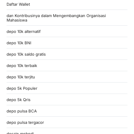
Daftar Wallet
dan Kontribusinya dalam Mengembangkan Organisasi
Mahasiswa
depo 10k alternatif
depo 10k BNI
depo 10k saldo gratis
depo 10k terbaik
depo 10k terjitu
depo 5k Populer
depo 5k Qris
depo pulsa BCA
depo pulsa tergacor
desain mehndi