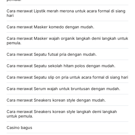
Cara merawat Lipstik merah merona untuk acara formal di siang
hari
Cara merawat Masker komedo dengan mudah.
Cara merawat Masker wajah organik langkah demi langkah untuk
pemula.
Cara merawat Sepatu futsal pria dengan mudah.
Cara merawat Sepatu sekolah hitam polos dengan mudah.
Cara merawat Sepatu slip on pria untuk acara formal di siang hari
Cara merawat Serum wajah untuk bruntusan dengan mudah.
Cara merawat Sneakers korean style dengan mudah.
Cara merawat Sneakers korean style langkah demi langkah
untuk pemula.
Casino bagus