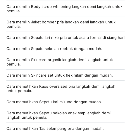
Cara memilih Body scrub whitening langkah demi langkah untuk
pemula.
Cara memilih Jaket bomber pria langkah demi langkah untuk
pemula.
Cara memilih Sepatu lari nike pria untuk acara formal di siang hari
Cara memilih Sepatu sekolah reebok dengan mudah.
Cara memilih Skincare organik langkah demi langkah untuk
pemula.
Cara memilih Skincare set untuk flek hitam dengan mudah.
Cara memutihkan Kaos oversized pria langkah demi langkah
untuk pemula.
Cara memutihkan Sepatu lari mizuno dengan mudah.
Cara memutihkan Sepatu sekolah anak smp langkah demi
langkah untuk pemula.
Cara memutihkan Tas selempang pria dengan mudah.