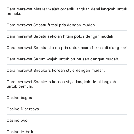
Cara merawat Masker wajah organik langkah demi langkah untuk
pemula.
Cara merawat Sepatu futsal pria dengan mudah.
Cara merawat Sepatu sekolah hitam polos dengan mudah.
Cara merawat Sepatu slip on pria untuk acara formal di siang hari
Cara merawat Serum wajah untuk bruntusan dengan mudah.
Cara merawat Sneakers korean style dengan mudah.
Cara merawat Sneakers korean style langkah demi langkah
untuk pemula.
Casino bagus
Casino Dipercaya
Casino ovo
Casino terbaik