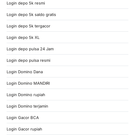
Login depo 5k resmi
Login depo 5k saldo gratis
Login depo 5k tergacor
Login depo 5k XL
Login depo pulsa 24 Jam
Login depo pulsa resmi
Login Domino Dana
Login Domino MANDIRI
Login Domino rupiah
Login Domino terjamin
Login Gacor BCA
Login Gacor rupiah