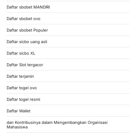
Daftar sbobet MANDIRI
Daftar sbobet ovo
Daftar sbobet Populer
Daftar sicbo uang asli
Daftar sicbo XL
Daftar Slot tergacor
Daftar terjamin
Daftar togel ovo
Daftar togel resmi
Daftar Wallet
dan Kontribusinya dalam Mengembangkan Organisasi
Mahasiswa