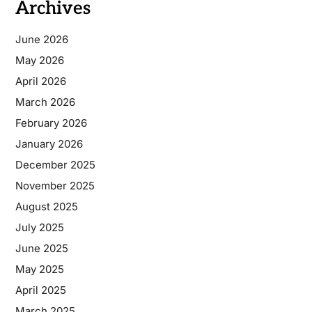
Archives
June 2026
May 2026
April 2026
March 2026
February 2026
January 2026
December 2025
November 2025
August 2025
July 2025
June 2025
May 2025
April 2025
March 2025