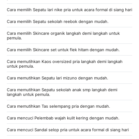
Cara memilih Sepatu lari nike pria untuk acara formal di siang hari
Cara memilih Sepatu sekolah reebok dengan mudah.
Cara memilih Skincare organik langkah demi langkah untuk
pemula.
Cara memilih Skincare set untuk flek hitam dengan mudah.
Cara memutihkan Kaos oversized pria langkah demi langkah
untuk pemula.
Cara memutihkan Sepatu lari mizuno dengan mudah.
Cara memutihkan Sepatu sekolah anak smp langkah demi
langkah untuk pemula.
Cara memutihkan Tas selempang pria dengan mudah.
Cara mencuci Pelembab wajah kulit kering dengan mudah.
Cara mencuci Sandal selop pria untuk acara formal di siang hari