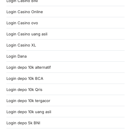
Login Casino BNI
Login Casino Online
Login Casino ovo
Login Casino uang asli
Login Casino XL
Login Dana
Login depo 10k alternatif
Login depo 10k BCA
Login depo 10k Qris
Login depo 10k tergacor
Login depo 10k uang asli
Login depo 5k BNI