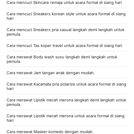
Cara mencuci Skincare remaja untuk acara formal di siang hari
Cara mencuci Sneakers korean style untuk acara formal di siang
hari
Cara mencuci Sneakers pria casual langkah demi langkah untuk
pemula.
Cara mencuci Tas koper travel untuk acara formal di siang hari
Cara merawat Body wash susu langkah demi langkah untuk
pemula.
Cara merawat Jam tangan anak dengan mudah.
Cara merawat Kacamata pria polarize untuk acara formal di siang
hari
Cara merawat Lipstik merah merona langkah demi langkah untuk
pemula.
Cara merawat Lipstik merah merona untuk acara formal di siang
hari
Cara merawat Masker komedo dengan mudah.