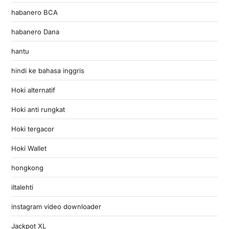
habanero BCA
habanero Dana
hantu
hindi ke bahasa inggris
Hoki alternatif
Hoki anti rungkat
Hoki tergacor
Hoki Wallet
hongkong
iltalehti
instagram video downloader
Jackpot XL