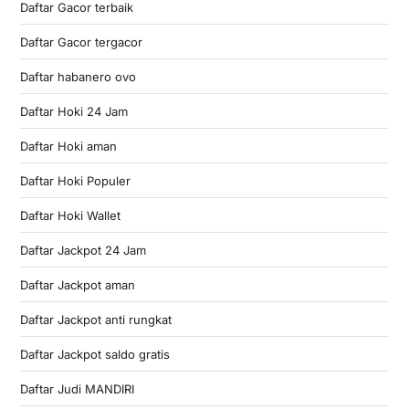
Daftar Gacor terbaik
Daftar Gacor tergacor
Daftar habanero ovo
Daftar Hoki 24 Jam
Daftar Hoki aman
Daftar Hoki Populer
Daftar Hoki Wallet
Daftar Jackpot 24 Jam
Daftar Jackpot aman
Daftar Jackpot anti rungkat
Daftar Jackpot saldo gratis
Daftar Judi MANDIRI