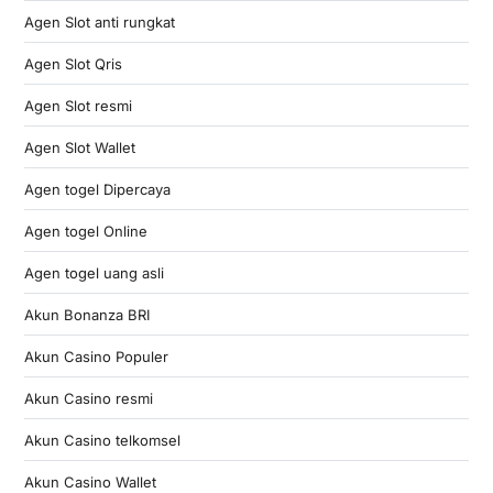
Agen Slot anti rungkat
Agen Slot Qris
Agen Slot resmi
Agen Slot Wallet
Agen togel Dipercaya
Agen togel Online
Agen togel uang asli
Akun Bonanza BRI
Akun Casino Populer
Akun Casino resmi
Akun Casino telkomsel
Akun Casino Wallet