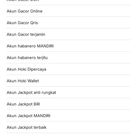
Akun Gacor Online
Akun Gacor Qris
Akun Gacor terjamin
Akun habanero MANDIRI
Akun habanero terjitu
Akun Hoki Dipercaya
Akun Hoki Wallet
Akun Jackpot anti rungkat
Akun Jackpot BRI
Akun Jackpot MANDIRI
Akun Jackpot terbaik