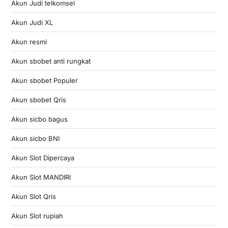
Akun Judi telkomsel
Akun Judi XL
Akun resmi
Akun sbobet anti rungkat
Akun sbobet Populer
Akun sbobet Qris
Akun sicbo bagus
Akun sicbo BNI
Akun Slot Dipercaya
Akun Slot MANDIRI
Akun Slot Qris
Akun Slot rupiah