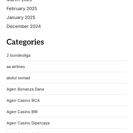
February 2025
January 2025
December 2024
Categories
2 bundesliga
aa airlines
abdul somad
Agen Bonanza Dana
Agen Casino BCA
Agen Casino BRI
Agen Casino Dipercaya