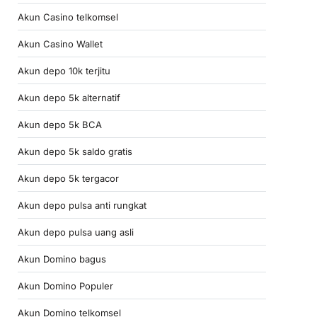
Akun Casino telkomsel
Akun Casino Wallet
Akun depo 10k terjitu
Akun depo 5k alternatif
Akun depo 5k BCA
Akun depo 5k saldo gratis
Akun depo 5k tergacor
Akun depo pulsa anti rungkat
Akun depo pulsa uang asli
Akun Domino bagus
Akun Domino Populer
Akun Domino telkomsel