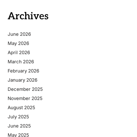
Archives
June 2026
May 2026
April 2026
March 2026
February 2026
January 2026
December 2025
November 2025
August 2025
July 2025
June 2025
May 2025