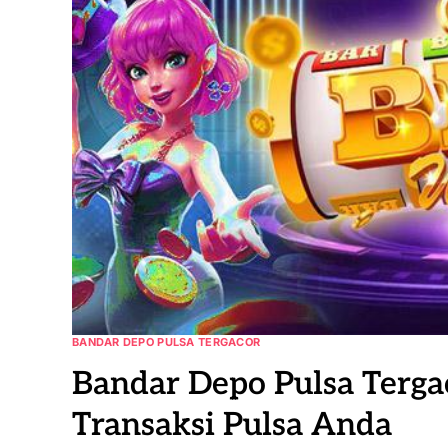
BANDAR DEPO PULSA TERGACOR
Bandar Depo Pulsa Tergac
Transaksi Pulsa Anda