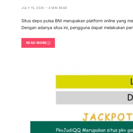
JULY 15, 2025
4 MIN READ
Situs depo pulsa BNI merupakan platform online yang men
Dengan adanya situs ini, pengguna dapat melakukan pe
READ MORE