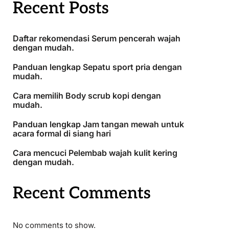
Recent Posts
Daftar rekomendasi Serum pencerah wajah
dengan mudah.
Panduan lengkap Sepatu sport pria dengan
mudah.
Cara memilih Body scrub kopi dengan
mudah.
Panduan lengkap Jam tangan mewah untuk
acara formal di siang hari
Cara mencuci Pelembab wajah kulit kering
dengan mudah.
Recent Comments
No comments to show.