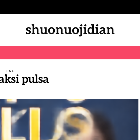
shuonuojidian
TAG
aksi pulsa