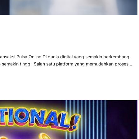
ransaksi Pulsa Online Di dunia digital yang semakin berkembang,
ne semakin tinggi. Salah satu platform yang memudahkan proses…