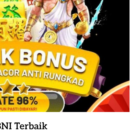
BNI Terbaik