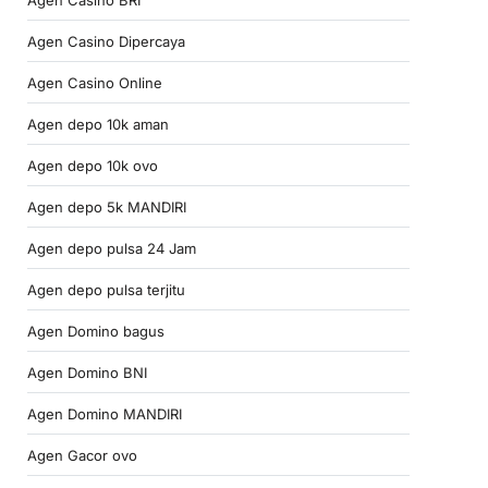
Agen Casino Dipercaya
Agen Casino Online
Agen depo 10k aman
Agen depo 10k ovo
Agen depo 5k MANDIRI
Agen depo pulsa 24 Jam
Agen depo pulsa terjitu
Agen Domino bagus
Agen Domino BNI
Agen Domino MANDIRI
Agen Gacor ovo