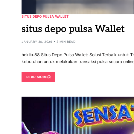
SITUS DEPO PULSA WALLET
situs depo pulsa Wallet
JANUARY 30, 2026
3 MIN READ
hokiku88 Situs Depo Pulsa Wallet: Solusi Terbaik untuk T
kebutuhan untuk melakukan transaksi pulsa secara onli
READ MORE