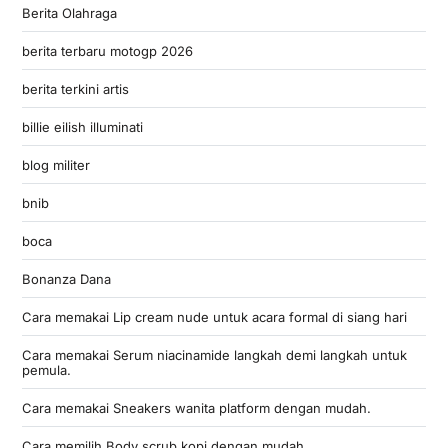
Berita Olahraga
berita terbaru motogp 2026
berita terkini artis
billie eilish illuminati
blog militer
bnib
boca
Bonanza Dana
Cara memakai Lip cream nude untuk acara formal di siang hari
Cara memakai Serum niacinamide langkah demi langkah untuk
pemula.
Cara memakai Sneakers wanita platform dengan mudah.
Cara memilih Body scrub kopi dengan mudah.