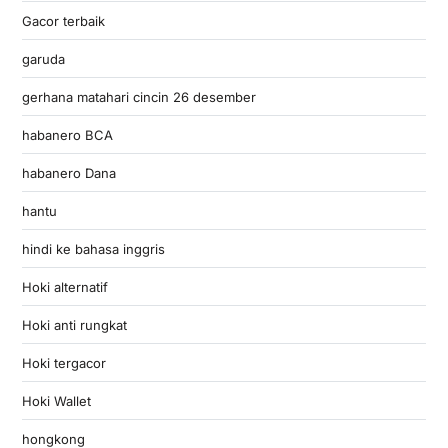
Gacor terbaik
garuda
gerhana matahari cincin 26 desember
habanero BCA
habanero Dana
hantu
hindi ke bahasa inggris
Hoki alternatif
Hoki anti rungkat
Hoki tergacor
Hoki Wallet
hongkong