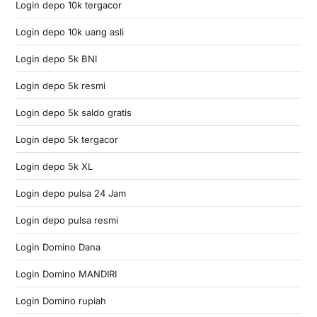
Login depo 10k tergacor
Login depo 10k uang asli
Login depo 5k BNI
Login depo 5k resmi
Login depo 5k saldo gratis
Login depo 5k tergacor
Login depo 5k XL
Login depo pulsa 24 Jam
Login depo pulsa resmi
Login Domino Dana
Login Domino MANDIRI
Login Domino rupiah