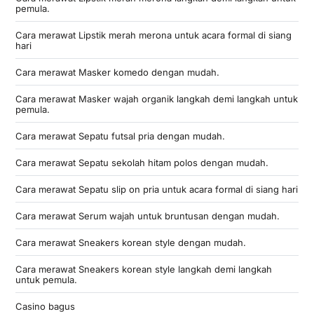
pemula.
Cara merawat Lipstik merah merona untuk acara formal di siang
hari
Cara merawat Masker komedo dengan mudah.
Cara merawat Masker wajah organik langkah demi langkah untuk
pemula.
Cara merawat Sepatu futsal pria dengan mudah.
Cara merawat Sepatu sekolah hitam polos dengan mudah.
Cara merawat Sepatu slip on pria untuk acara formal di siang hari
Cara merawat Serum wajah untuk bruntusan dengan mudah.
Cara merawat Sneakers korean style dengan mudah.
Cara merawat Sneakers korean style langkah demi langkah
untuk pemula.
Casino bagus