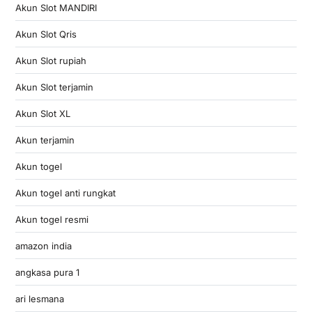
Akun Slot MANDIRI
Akun Slot Qris
Akun Slot rupiah
Akun Slot terjamin
Akun Slot XL
Akun terjamin
Akun togel
Akun togel anti rungkat
Akun togel resmi
amazon india
angkasa pura 1
ari lesmana