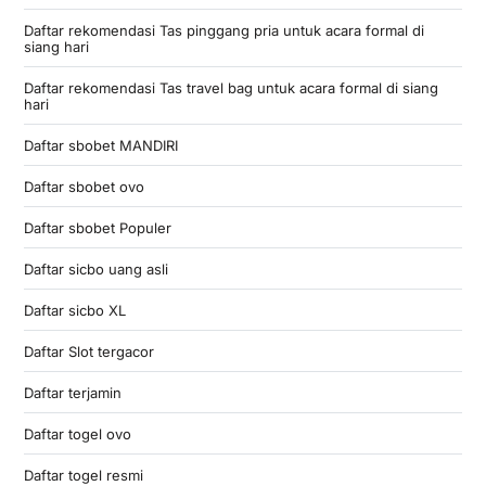
Daftar rekomendasi Tas pinggang pria untuk acara formal di
siang hari
Daftar rekomendasi Tas travel bag untuk acara formal di siang
hari
Daftar sbobet MANDIRI
Daftar sbobet ovo
Daftar sbobet Populer
Daftar sicbo uang asli
Daftar sicbo XL
Daftar Slot tergacor
Daftar terjamin
Daftar togel ovo
Daftar togel resmi