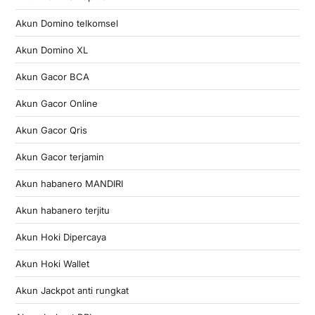
Akun Domino telkomsel
Akun Domino XL
Akun Gacor BCA
Akun Gacor Online
Akun Gacor Qris
Akun Gacor terjamin
Akun habanero MANDIRI
Akun habanero terjitu
Akun Hoki Dipercaya
Akun Hoki Wallet
Akun Jackpot anti rungkat