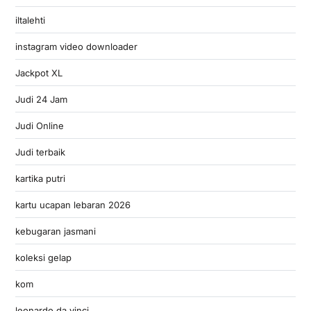
iltalehti
instagram video downloader
Jackpot XL
Judi 24 Jam
Judi Online
Judi terbaik
kartika putri
kartu ucapan lebaran 2026
kebugaran jasmani
koleksi gelap
kom
leonardo da vinci