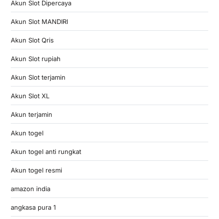
Akun Slot Dipercaya
Akun Slot MANDIRI
Akun Slot Qris
Akun Slot rupiah
Akun Slot terjamin
Akun Slot XL
Akun terjamin
Akun togel
Akun togel anti rungkat
Akun togel resmi
amazon india
angkasa pura 1