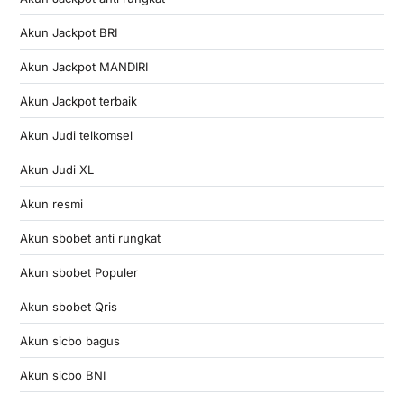
Akun Jackpot BRI
Akun Jackpot MANDIRI
Akun Jackpot terbaik
Akun Judi telkomsel
Akun Judi XL
Akun resmi
Akun sbobet anti rungkat
Akun sbobet Populer
Akun sbobet Qris
Akun sicbo bagus
Akun sicbo BNI