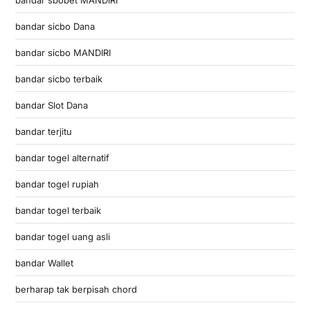
bandar sicbo Dana
bandar sicbo MANDIRI
bandar sicbo terbaik
bandar Slot Dana
bandar terjitu
bandar togel alternatif
bandar togel rupiah
bandar togel terbaik
bandar togel uang asli
bandar Wallet
berharap tak berpisah chord