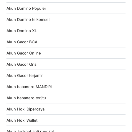
Akun Domino Populer
Akun Domino telkomsel
Akun Domino XL
Akun Gacor BCA
Akun Gacor Online
Akun Gacor Qris
Akun Gacor terjamin
Akun habanero MANDIRI
Akun habanero terjitu
Akun Hoki Dipercaya
Akun Hoki Wallet
Akun Jackpot anti rungkat