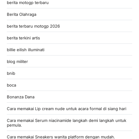
berita motogp terbaru
Berita Olahraga
berita terbaru motogp 2026
berita terkini artis
billie eilish illuminati
blog militer
bnib
boca
Bonanza Dana
Cara memakai Lip cream nude untuk acara formal di siang hari
Cara memakai Serum niacinamide langkah demi langkah untuk
pemula.
Cara memakai Sneakers wanita platform dengan mudah.