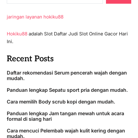
jaringan layanan hokiku88
Hokiku88
adalah Slot Daftar Judi Slot Online Gacor Hari
Ini.
Recent Posts
Daftar rekomendasi Serum pencerah wajah dengan
mudah.
Panduan lengkap Sepatu sport pria dengan mudah.
Cara memilih Body scrub kopi dengan mudah.
Panduan lengkap Jam tangan mewah untuk acara
formal di siang hari
Cara mencuci Pelembab wajah kulit kering dengan
mudah.