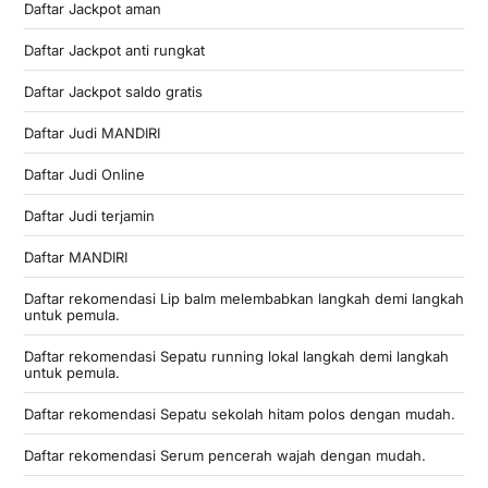
Daftar Jackpot aman
Daftar Jackpot anti rungkat
Daftar Jackpot saldo gratis
Daftar Judi MANDIRI
Daftar Judi Online
Daftar Judi terjamin
Daftar MANDIRI
Daftar rekomendasi Lip balm melembabkan langkah demi langkah
untuk pemula.
Daftar rekomendasi Sepatu running lokal langkah demi langkah
untuk pemula.
Daftar rekomendasi Sepatu sekolah hitam polos dengan mudah.
Daftar rekomendasi Serum pencerah wajah dengan mudah.