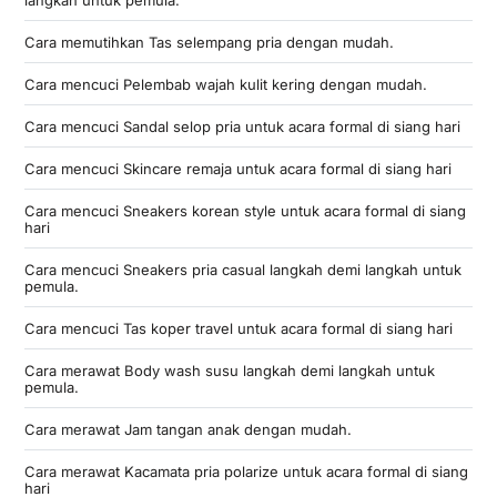
Cara memutihkan Tas selempang pria dengan mudah.
Cara mencuci Pelembab wajah kulit kering dengan mudah.
Cara mencuci Sandal selop pria untuk acara formal di siang hari
Cara mencuci Skincare remaja untuk acara formal di siang hari
Cara mencuci Sneakers korean style untuk acara formal di siang
hari
Cara mencuci Sneakers pria casual langkah demi langkah untuk
pemula.
Cara mencuci Tas koper travel untuk acara formal di siang hari
Cara merawat Body wash susu langkah demi langkah untuk
pemula.
Cara merawat Jam tangan anak dengan mudah.
Cara merawat Kacamata pria polarize untuk acara formal di siang
hari