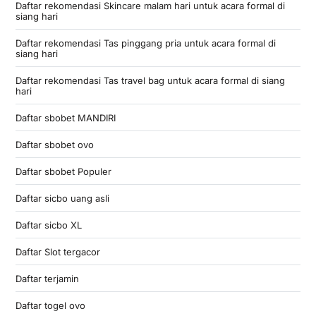
Daftar rekomendasi Skincare malam hari untuk acara formal di
siang hari
Daftar rekomendasi Tas pinggang pria untuk acara formal di
siang hari
Daftar rekomendasi Tas travel bag untuk acara formal di siang
hari
Daftar sbobet MANDIRI
Daftar sbobet ovo
Daftar sbobet Populer
Daftar sicbo uang asli
Daftar sicbo XL
Daftar Slot tergacor
Daftar terjamin
Daftar togel ovo