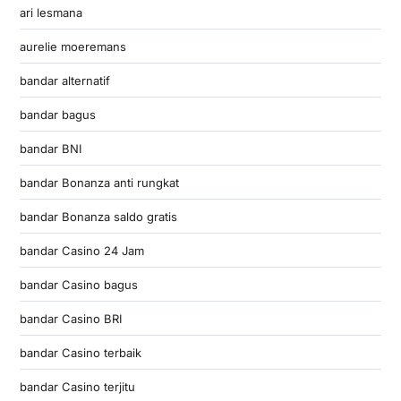
ari lesmana
aurelie moeremans
bandar alternatif
bandar bagus
bandar BNI
bandar Bonanza anti rungkat
bandar Bonanza saldo gratis
bandar Casino 24 Jam
bandar Casino bagus
bandar Casino BRI
bandar Casino terbaik
bandar Casino terjitu