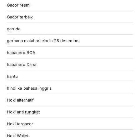
Gacor resmi
Gacor terbaik
garuda
gerhana matahari cincin 26 desember
habanero BCA
habanero Dana
hantu
hindi ke bahasa inggris
Hoki alternatif
Hoki anti rungkat
Hoki tergacor
Hoki Wallet